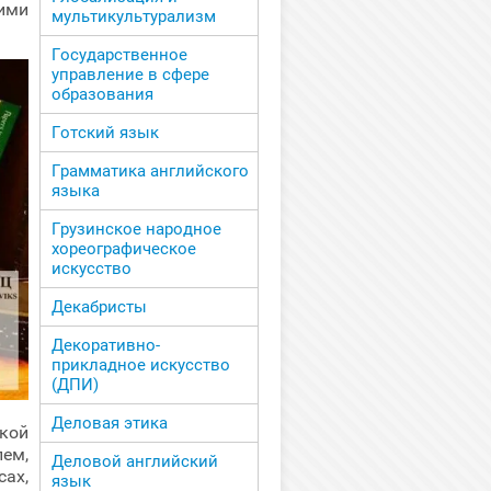
ими
мультикультурализм
Государственное
управление в сфере
образования
Готский язык
Грамматика английского
языка
Грузинское народное
хореографическое
искусство
Декабристы
Декоративно-
прикладное искусство
(ДПИ)
Деловая этика
кой
лем,
Деловой английский
ах,
язык