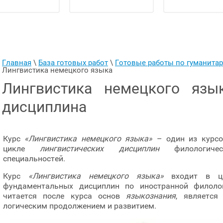
Главная
 \ 
База готовых работ
 \ 
Готовые работы по гуманит
Лингвистика немецкого языка
Лингвистика немецкого язык
дисциплина
Курс
«Лингвистика немецкого языка»
– один из курсо
цикле
лингвистических дисциплин
филологичес
специальностей.
Курс
«Лингвистика немецкого языка»
входит в ц
фундаментальных дисциплин по иностранной филолог
читается после курса основ
языкознания
, является
логическим продолжением и развитием.