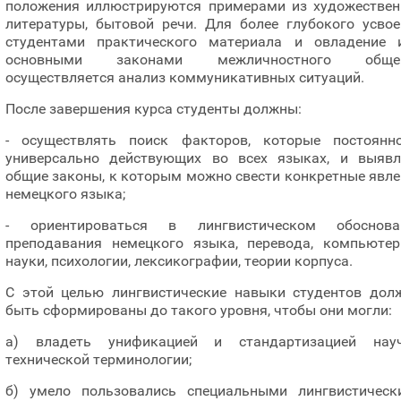
положения иллюстрируются примерами из художествен
литературы, бытовой речи. Для более глубокого усвое
студентами практического материала и овладение 
основными законами межличностного обще
осуществляется анализ коммуникативных ситуаций.
После завершения курса студенты должны:
- осуществлять поиск факторов, которые постоянн
универсально действующих во всех языках, и выявл
общие законы, к которым можно свести конкретные явл
немецкого языка;
- ориентироваться в лингвистическом обоснова
преподавания немецкого языка, перевода, компьютер
науки, психологии, лексикографии, теории корпуса.
С этой целью лингвистические навыки студентов дол
быть сформированы до такого уровня, чтобы они могли:
а) владеть унификацией и стандартизацией науч
технической терминологии;
б) умело пользовались специальными лингвистическ