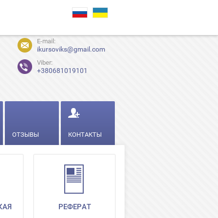
E-mail:
ikursoviks@gmail.com
Viber:
+380681019101
ОТЗЫВЫ
КОНТАКТЫ
КАЯ
РЕФЕРАТ