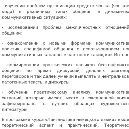
- изучении проблем организации средств языка (языко
кода) в различных типах общения, в динамичес
коммуникативных ситуациях;
- исследовании проблем межличностных отношени
общении;
- ознакомлении с новыми формами коммуникатив
практик, спецификой общения с использованием но
коммуникативных каналов, в частности таких, как Интерн
- формировании практических навыков бесконфликтн
общения во время дискуссий, деловых разговор
переговоров и так далее; умении выявлять и нейтрализо
патогенные тексты и дискурсы;
- обучении практическому анализу коммуникатив
ситуаций, которые имеют место в ежедневной жизн
зафиксированы в лучших образцах художествен
литературы.
В программе курса «Лингвистика немецкого языка» выд
теоретический аспект и практический. Теоретичес