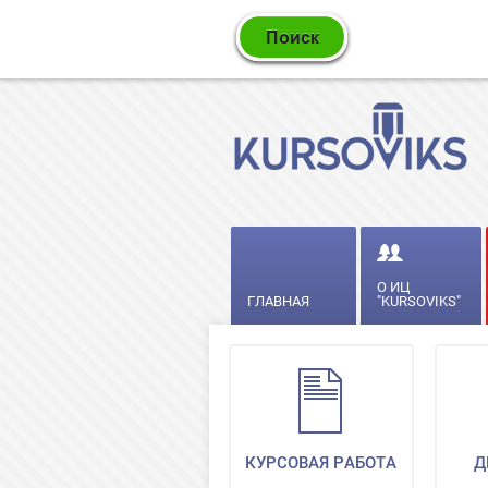
О ИЦ
ГЛАВНАЯ
"KURSOVIKS"
КУРСОВАЯ РАБОТА
Д