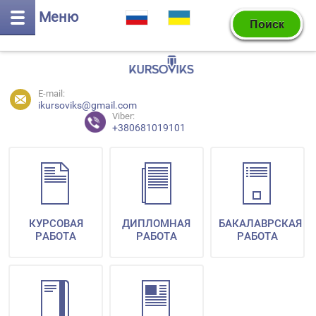
Меню
E-mail:
ikursoviks@gmail.com
Viber:
+380681019101
КУРСОВАЯ
ДИПЛОМНАЯ
БАКАЛАВРСКАЯ
РАБОТА
РАБОТА
РАБОТА