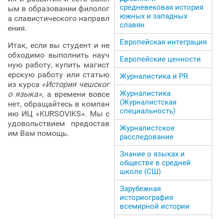
средневековая история
ым в образовании филолог
южных и западных
а славистического направл
славян
ения.
Европейская интеграция
Итак, если вы студент и не
обходимо выполнить науч
Европейские ценности
ную работу, купить магист
ерскую работу или статью
Журналистика и PR
из курса
«История чешског
Журналистика
о языка»,
а времени вовсе
(Журналистская
нет, обращайтесь в компан
специальность)
ию ИЦ «KURSOVIKS». Мы с
удовольствием предостав
Журналистское
им Вам помощь.
расследование
Знание о языках и
обществе в средней
школе (СШ)
Зарубежная
историография
всемирной истории