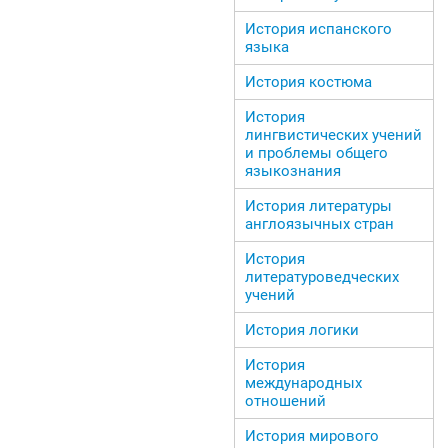
История испанского
языка
История костюма
История
лингвистических учений
и проблемы общего
языкознания
История литературы
англоязычных стран
История
литературоведческих
учений
История логики
История
международных
отношений
История мирового