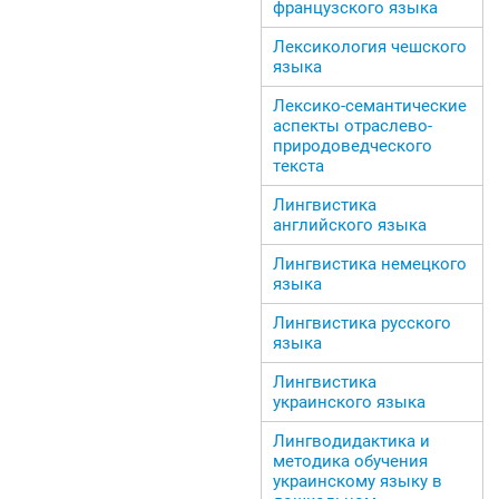
французского языка
Лексикология чешского
языка
Лексико-семантические
аспекты отраслево-
природоведческого
текста
Лингвистика
английского языка
Лингвистика немецкого
языка
Лингвистика русского
языка
Лингвистика
украинского языка
Лингводидактика и
методика обучения
украинскому языку в