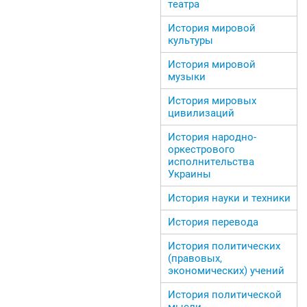
театра
История мировой
культуры
История мировой
музыки
История мировых
цивилизаций
История народно-
оркестрового
исполнительства
Украины
История науки и техники
История перевода
История политических
(правовых,
экономических) учений
История политической
мысли