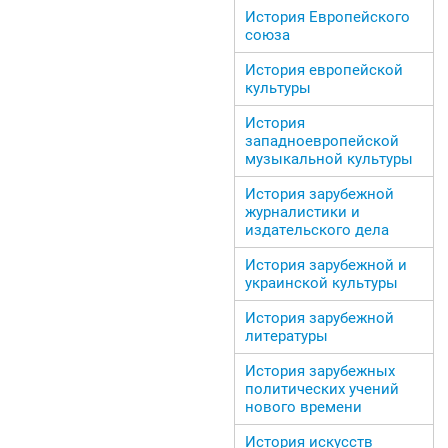
История Европейского
союза
История европейской
культуры
История
западноевропейской
музыкальной культуры
История зарубежной
журналистики и
издательского дела
История зарубежной и
украинской культуры
История зарубежной
литературы
История зарубежных
политических учений
нового времени
История искусств