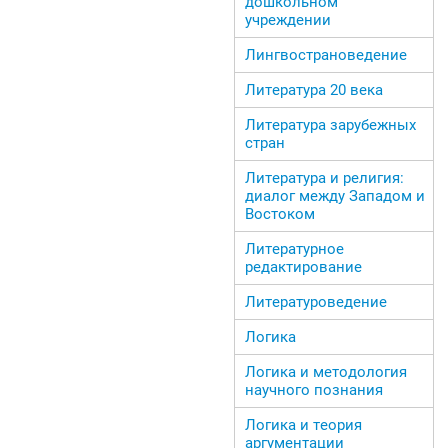
дошкольном
учреждении
Лингвострановедение
Литература 20 века
Литература зарубежных
стран
Литература и религия:
диалог между Западом и
Востоком
Литературное
редактирование
Литературоведение
Логика
Логика и методология
научного познания
Логика и теория
аргументации