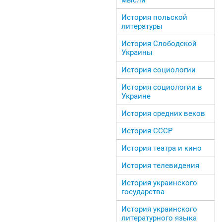
История польской
литературы
История Слободской
Украины
История социологии
История социологии в
Украине
История средних веков
История СССР
История театра и кино
История телевидения
История украинского
государства
История украинского
литературного языка