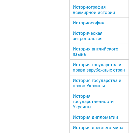
Историография
всемирной истории
Историософия
Историческая
антропология
История английского
языка
История государства и
права зарубежных стран
История государства и
права Украины
История
государственности
Украины
История дипломатии
История древнего мира