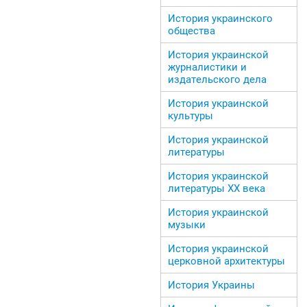
История украинского
общества
История украинской
журналистики и
издательского дела
История украинской
культуры
История украинской
литературы
История украинской
литературы ХХ века
История украинской
музыки
История украинской
церковной архитектуры
История Украины