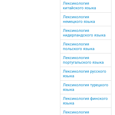
Лексикология
китайского языка
Лексикология
немецкого языка
Лексикология
нидерландского языка
Лексикология
польского языка
Лексикология
португальского языка
Лексикология русского
языка
Лексикология турецкого
языка
Лексикология финского
языка
Лексикология