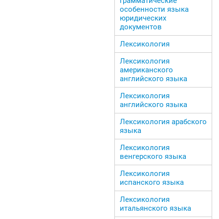
грамматические
особенности языка
юридических
документов
Лексикология
Лексикология
американского
английского языка
Лексикология
английского языка
Лексикология арабского
языка
Лексикология
венгерского языка
Лексикология
испанского языка
Лексикология
итальянского языка