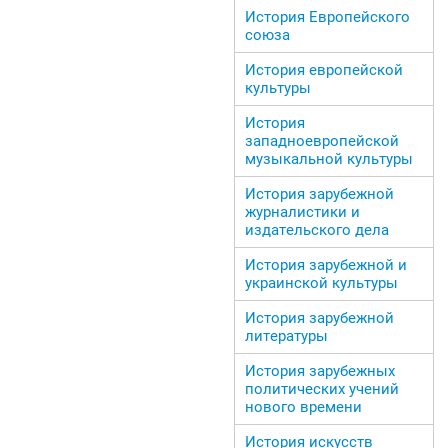
История Европейского
союза
История европейской
культуры
История
западноевропейской
музыкальной культуры
История зарубежной
журналистики и
издательского дела
История зарубежной и
украинской культуры
История зарубежной
литературы
История зарубежных
политических учений
нового времени
История искусств