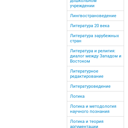
дошкольном
учреждении
Лингвострановедение
Литература 20 века
Литература зарубежных
стран
Литература и религия:
диалог между Западом и
Востоком
Литературное
редактирование
Литературоведение
Логика
Логика и методология
научного познания
Логика и теория
аргументации