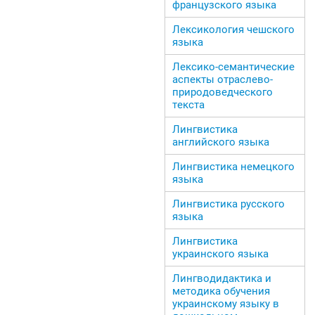
французского языка
Лексикология чешского
языка
Лексико-семантические
аспекты отраслево-
природоведческого
текста
Лингвистика
английского языка
Лингвистика немецкого
языка
Лингвистика русского
языка
Лингвистика
украинского языка
Лингводидактика и
методика обучения
украинскому языку в