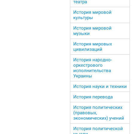
театра
История мировой
культуры
История мировой
музыки
История мировых
цивилизаций
История народно-
оркестрового
исполнительства
Украины
История науки и техники
История перевода
История политических
(правовых,
экономических) учений
История политической
мысли