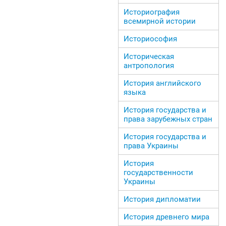
Историография
всемирной истории
Историософия
Историческая
антропология
История английского
языка
История государства и
права зарубежных стран
История государства и
права Украины
История
государственности
Украины
История дипломатии
История древнего мира