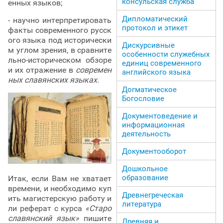
консульская служба
енных языков;
Дипломатический
- научно интерпретировать
протокол и этикет
факты современного русск
ого языка под исторически
Дискурсивные
м углом зрения, в сравните
особенности служебных
льно-историческом обзоре
единиц современного
и их отражение в
современ
английского языка
ных
славянских языках.
Догматическое
Богословие
Документоведение и
информационная
деятельность
Документооборот
Дошкольное
образование
Итак, если Вам не хватает
времени, и необходимо куп
Древнегреческая
ить магистерскую работу и
литература
ли реферат с курса
«Старо
славянский язык»
пишите
Древняя и