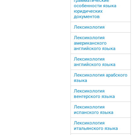
грамматические
особенности языка
юридических
документов
Лексикология
Лексикология
американского
английского языка
Лексикология
английского языка
Лексикология арабского
языка
Лексикология
венгерского языка
Лексикология
испанского языка
Лексикология
итальянского языка