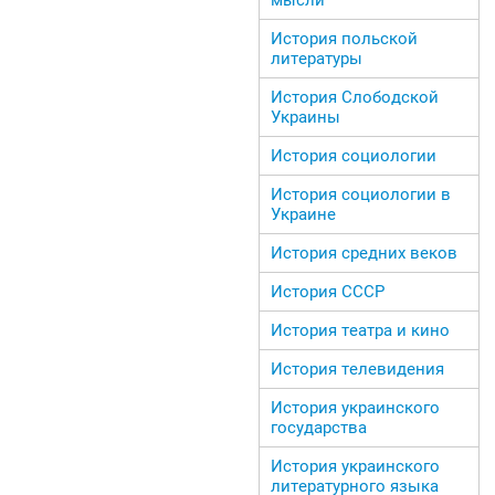
История польской
литературы
История Слободской
Украины
История социологии
История социологии в
Украине
История средних веков
История СССР
История театра и кино
История телевидения
История украинского
государства
История украинского
литературного языка