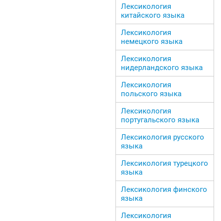
Лексикология
китайского языка
Лексикология
немецкого языка
Лексикология
нидерландского языка
Лексикология
польского языка
Лексикология
португальского языка
Лексикология русского
языка
Лексикология турецкого
языка
Лексикология финского
языка
Лексикология