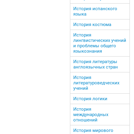
История испанского
языка
История костюма
История
лингвистических учений
и проблемы общего
языкознания
История литературы
англоязычных стран
История
литературоведческих
учений
История логики
История
международных
отношений
История мирового