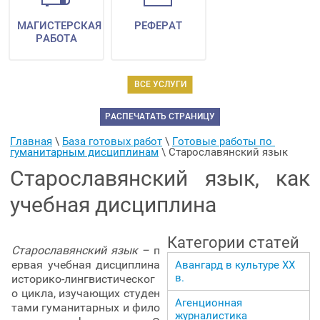
МАГИСТЕРСКАЯ
РЕФЕРАТ
РАБОТА
ВСЕ УСЛУГИ
РАСПЕЧАТАТЬ СТРАНИЦУ
Главная
 \ 
База готовых работ
 \ 
Готовые работы по 
гуманитарным дисциплинам
 \ 
Старославянский язык
Старославянский язык, как
учебная дисциплина
Категории статей
Старославянский язык –
п
ервая учебная дисциплина
Авангард в культуре ХХ
в.
историко-лингвистическог
о цикла, изучающих студен
Агенционная
тами гуманитарных и фило
журналистика