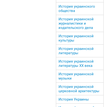
История украинского
общества
История украинской
журналистики и
издательского дела
История украинской
культуры
История украинской
литературы
История украинской
литературы ХХ века
История украинской
музыки
История украинской
церковной архитектуры
История Украины