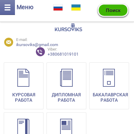
Меню
E-mail:
ikursoviks@gmail.com
Viber:
+380681019101
КУРСОВАЯ
ДИПЛОМНАЯ
БАКАЛАВРСКАЯ
РАБОТА
РАБОТА
РАБОТА