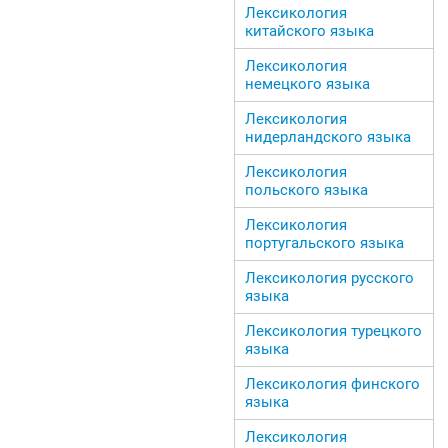
Лексикология
китайского языка
Лексикология
немецкого языка
Лексикология
нидерландского языка
Лексикология
польского языка
Лексикология
португальского языка
Лексикология русского
языка
Лексикология турецкого
языка
Лексикология финского
языка
Лексикология