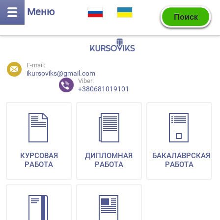
Меню
E-mail:
ikursoviks@gmail.com
Viber:
+380681019101
КУРСОВАЯ
ДИПЛОМНАЯ
БАКАЛАВРСКАЯ
РАБОТА
РАБОТА
РАБОТА