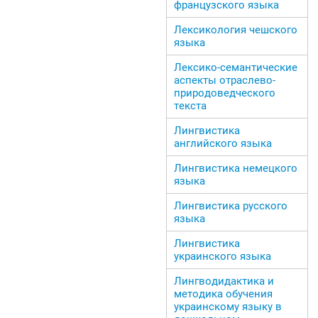
французского языка
Лексикология чешского
языка
Лексико-семантические
аспекты отраслево-
природоведческого
текста
Лингвистика
английского языка
Лингвистика немецкого
языка
Лингвистика русского
языка
Лингвистика
украинского языка
Лингводидактика и
методика обучения
украинскому языку в