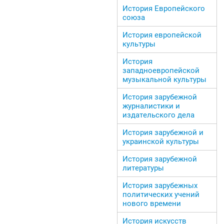
История Европейского
союза
История европейской
культуры
История
западноевропейской
музыкальной культуры
История зарубежной
журналистики и
издательского дела
История зарубежной и
украинской культуры
История зарубежной
литературы
История зарубежных
политических учений
нового времени
История искусств