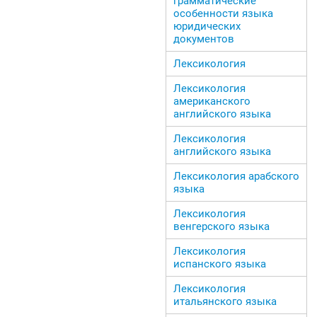
грамматические
особенности языка
юридических
документов
Лексикология
Лексикология
американского
английского языка
Лексикология
английского языка
Лексикология арабского
языка
Лексикология
венгерского языка
Лексикология
испанского языка
Лексикология
итальянского языка