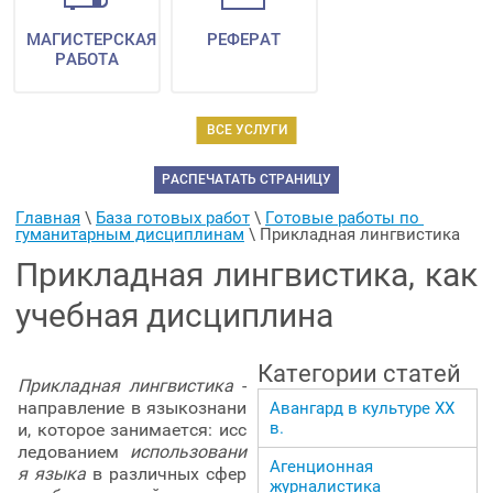
МАГИСТЕРСКАЯ
РЕФЕРАТ
РАБОТА
ВСЕ УСЛУГИ
РАСПЕЧАТАТЬ СТРАНИЦУ
Главная
 \ 
База готовых работ
 \ 
Готовые работы по 
гуманитарным дисциплинам
 \ 
Прикладная лингвистика
Прикладная лингвистика, как
учебная дисциплина
Категории статей
Прикладная лингвистика
-
направление в языкознани
Авангард в культуре ХХ
в.
и, которое занимается: исс
ледованием
использовани
Агенционная
я языка
в различных сфер
журналистика