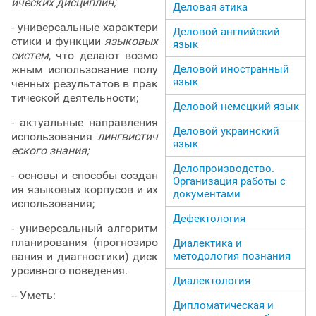
ических дисциплин;
Деловая этика
- универсальные характери
Деловой английский
стики и функции
языковых
язык
систем
, что делают возмо
жным использование полу
Деловой иностранный
язык
ченных результатов в прак
тической деятельности;
Деловой немецкий язык
- актуальные направления
Деловой украинский
использования
лингвистич
язык
еского знания;
Делопроизводство.
- основы и способы создан
Организация работы с
ия языковых корпусов и их
документами
использования;
Дефектология
- универсальный алгоритм
планирования (прогнозиро
Диалектика и
вания и диагностики) диск
методология познания
урсивного поведения.
Диалектология
-- Уметь:
Дипломатическая и