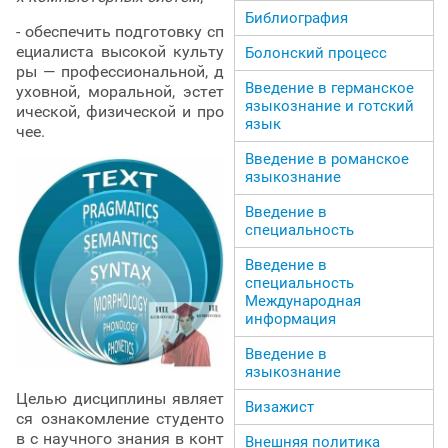
Библиография
- обеспечить подготовку сп
ециалиста высокой культу
Болонский процесс
ры — профессиональной, д
Введение в германское
уховной, моральной, эстет
языкознание и готский
ической, физической и про
язык
чее.
Введение в романское
языкознание
Введение в
специальность
Введение в
специальность
Международная
информация
Введение в
языкознание
Целью дисциплины являет
Визажист
ся ознакомление студенто
в с научного знания в конт
Внешняя политика