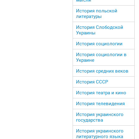
История польской
литературы
История Слободской
Украины
История социологии
История социологии в
Украине
История средних веков
История СССР
История театра и кино
История телевидения
История украинского
государства
История украинского
литературного языка