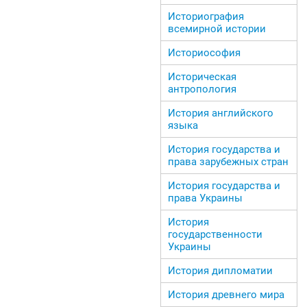
Историография
всемирной истории
Историософия
Историческая
антропология
История английского
языка
История государства и
права зарубежных стран
История государства и
права Украины
История
государственности
Украины
История дипломатии
История древнего мира