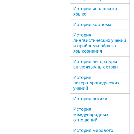
История испанского
языка
История костюма
История
лингвистических учений
и проблемы общего
языкознания
История литературы
англоязычных стран
История
литературоведческих
учений
История логики
История
международных
отношений
История мирового