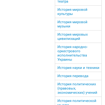
театра
История мировой
культуры
История мировой
музыки
История мировых
цивилизаций
История народно-
оркестрового
исполнительства
Украины
История науки и техники
История перевода
История политических
(правовых,
экономических) учений
История политической
мысли