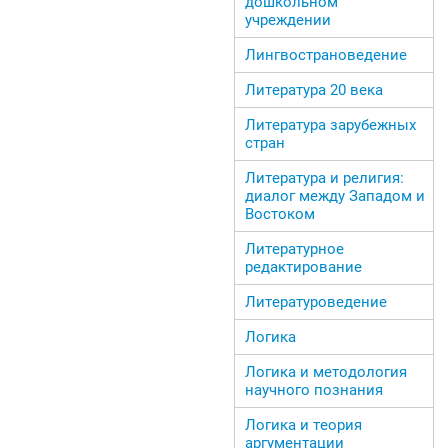
дошкольном
учреждении
Лингвострановедение
Литература 20 века
Литература зарубежных
стран
Литература и религия:
диалог между Западом и
Востоком
Литературное
редактирование
Литературоведение
Логика
Логика и методология
научного познания
Логика и теория
аргументации