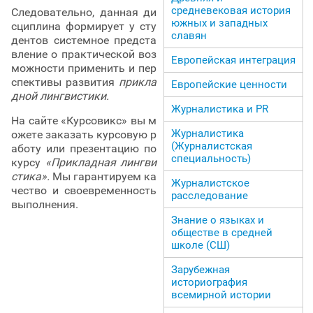
средневековая история
Следовательно, данная ди
южных и западных
сциплина формирует у сту
славян
дентов системное предста
вление о практической воз
Европейская интеграция
можности применить и пер
спективы развития
прикла
Европейские ценности
дной лингвистики.
Журналистика и PR
На сайте «Курсовикс» вы м
Журналистика
ожете заказать курсовую р
(Журналистская
аботу или презентацию по
специальность)
курсу
«Прикладная лингви
стика».
Мы гарантируем ка
Журналистское
чество и своевременность
расследование
выполнения.
Знание о языках и
обществе в средней
школе (СШ)
Зарубежная
историография
всемирной истории