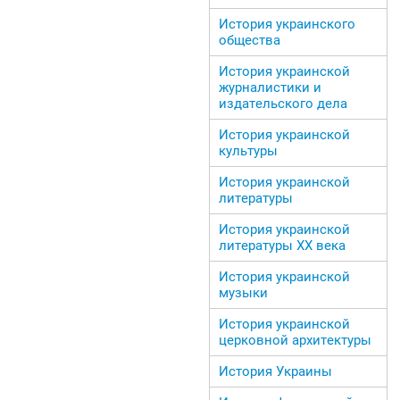
История украинского
общества
История украинской
журналистики и
издательского дела
История украинской
культуры
История украинской
литературы
История украинской
литературы ХХ века
История украинской
музыки
История украинской
церковной архитектуры
История Украины