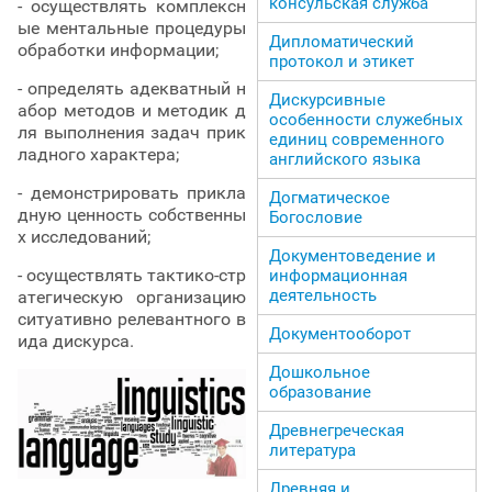
консульская служба
- осуществлять комплексн
ые ментальные процедуры
Дипломатический
обработки информации;
протокол и этикет
- определять адекватный н
Дискурсивные
абор методов и методик д
особенности служебных
ля выполнения задач прик
единиц современного
ладного характера;
английского языка
- демонстрировать прикла
Догматическое
дную ценность собственны
Богословие
х исследований;
Документоведение и
- осуществлять тактико-стр
информационная
деятельность
атегическую организацию
ситуативно релевантного в
Документооборот
ида дискурса.
Дошкольное
образование
Древнегреческая
литература
Древняя и