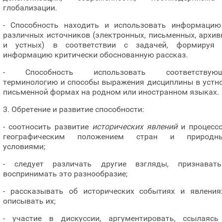
глобализации.
- Способность находить и использовать информацию
различных источников (электронных, письменных, архи
и устных) в соответствии с задачей, формируя 
информацию критически обоснованную рассказ.
- Способность использовать соответствую
терминологию и способы выражения дисциплины в устно
письменной формах на родном или иностранном языках.
3. Обретение и развитие способности:
- соотносить развитие
исторических явлений
и процессо
географическим положением стран и природн
условиями;
- следует различать другие взгляды, признават
воспринимать это разнообразие;
- рассказывать об исторических событиях и явления
описывать их;
- участие в дискуссии, аргументировать, ссылаясь