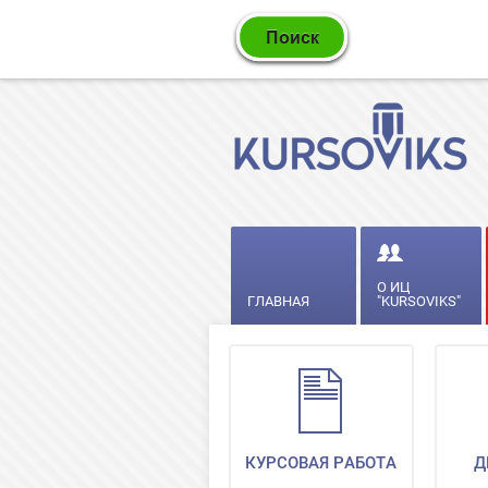
О ИЦ
ГЛАВНАЯ
"KURSOVIKS"
КУРСОВАЯ РАБОТА
Д