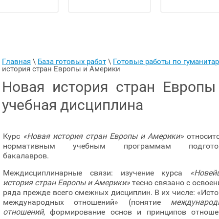
Главная
 \ 
База готовых работ
 \ 
Готовые работы по гуманит
история стран Европы и Америки
Новая история стран Европы
учебная дисциплина
Курс
«Новая история стран Европы и Америки»
относитс
нормативным учебным программам подгото
бакалавров.
Междисциплинарные связи: изучение курса
«Новей
история стран Европы и Америки»
тесно связано с освое
ряда прежде всего смежных дисциплин. В их числе: «Ист
международных отношений» (понятие
международ
отношений
, формирование основ и принципов отноше