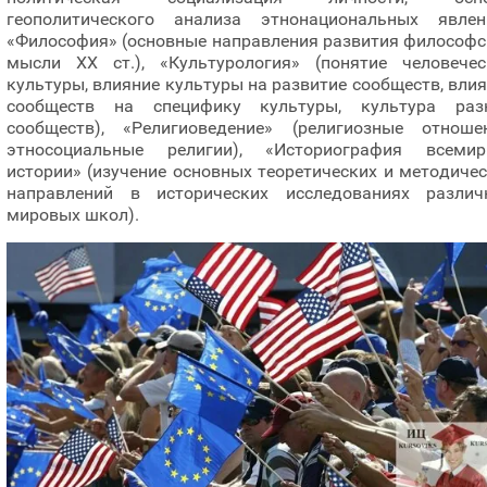
геополитического анализа этнонациональных явлени
«Философия» (основные направления развития философс
мысли ХХ ст.), «Культурология» (понятие человечес
культуры, влияние культуры на развитие сообществ, вли
сообществ на специфику культуры, культура раз
сообществ), «Религиоведение» (религиозные отношен
этносоциальные религии), «Историография всемир
истории» (изучение основных теоретических и методиче
направлений в исторических исследованиях различ
мировых школ).