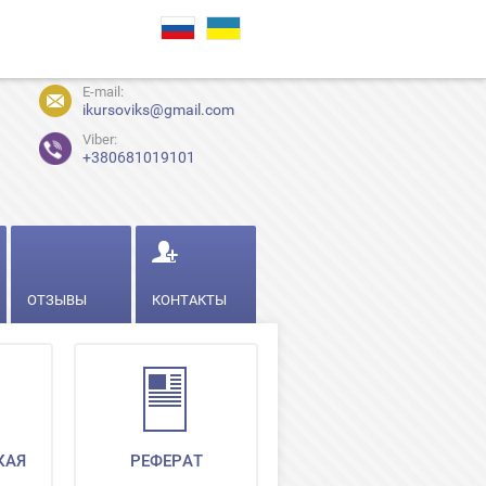
E-mail:
ikursoviks@gmail.com
Viber:
+380681019101
ОТЗЫВЫ
КОНТАКТЫ
КАЯ
РЕФЕРАТ