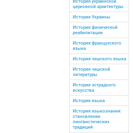
История украинской
церковной архитектуры
История Украины
История физической
реабилитации
История французского
языка
История чешского языка
История чешской
литературы
История эстрадного
искусства
История языка
История языкознания:
становление
лингвистических
традиций