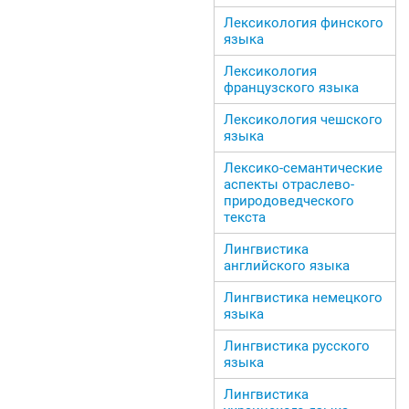
Лексикология финского
языка
Лексикология
французского языка
Лексикология чешского
языка
Лексико-семантические
аспекты отраслево-
природоведческого
текста
Лингвистика
английского языка
Лингвистика немецкого
языка
Лингвистика русского
языка
Лингвистика