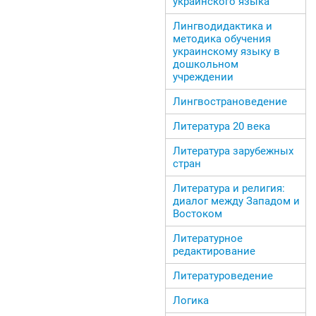
украинского языка
Лингводидактика и
методика обучения
украинскому языку в
дошкольном
учреждении
Лингвострановедение
Литература 20 века
Литература зарубежных
стран
Литература и религия:
диалог между Западом и
Востоком
Литературное
редактирование
Литературоведение
Логика