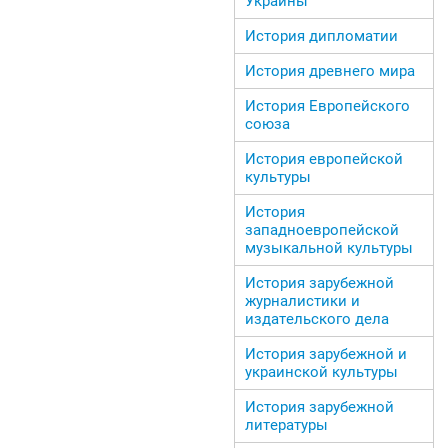
Украины
История дипломатии
История древнего мира
История Европейского
союза
История европейской
культуры
История
западноевропейской
музыкальной культуры
История зарубежной
журналистики и
издательского дела
История зарубежной и
украинской культуры
История зарубежной
литературы