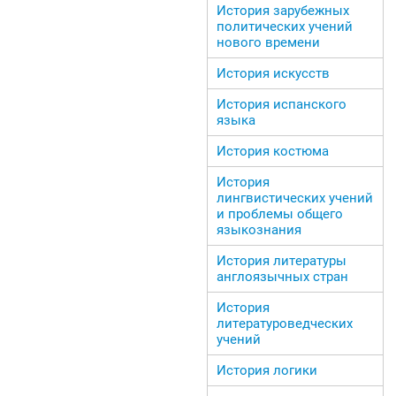
История зарубежных
политических учений
нового времени
История искусств
История испанского
языка
История костюма
История
лингвистических учений
и проблемы общего
языкознания
История литературы
англоязычных стран
История
литературоведческих
учений
История логики