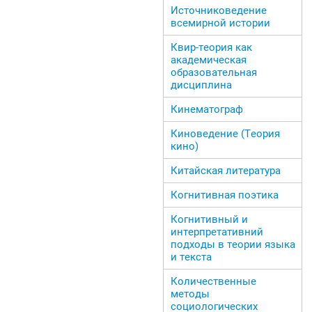
Источниковедение
всемирной истории
Квир-теория как
академическая
образовательная
дисциплина
Кинематограф
Киноведение (Теория
кино)
Китайская литература
Когнитивная поэтика
Когнитивный и
интерпретативний
подходы в теории языка
и текста
Количественные
методы
социологических