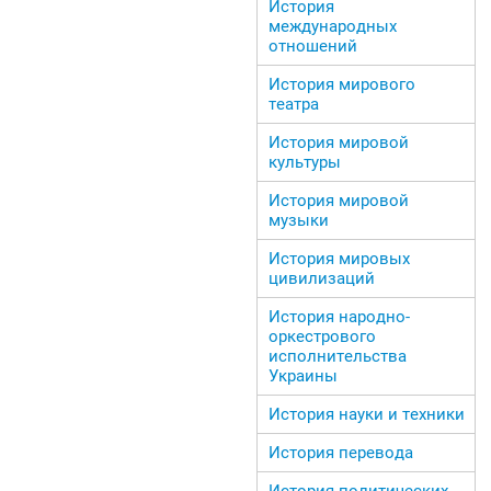
История
международных
отношений
История мирового
театра
История мировой
культуры
История мировой
музыки
История мировых
цивилизаций
История народно-
оркестрового
исполнительства
Украины
История науки и техники
История перевода
История политических