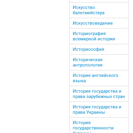
Искусство
балетмейстера
Искусствоведение
Историография
всемирной истории
Историософия
Историческая
антропология
История английского
языка
История государства и
права зарубежных стран
История государства и
права Украины
История
государственности