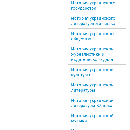
История украинского
государства
История украинского
литературного языка
История украинского
общества
История украинской
журналистики и
издательского дела
История украинской
культуры
История украинской
литературы
История украинской
литературы ХХ века
История украинской
музыки