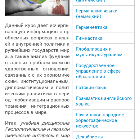
Германские языки
(немецкий)
Данный курс дает исчерпы
Герменевтика
вающую информацию о пр
облемных вопросах внешн
Гимнастика
ей и внутренней политики к
Глобализация и
рупнейших государств мир
мультикультурализм
а, а также анализ фундаме
нтальных проблем межгос
Государственное
ударственных отношений,
управление в сфере
связанных с их экономиче
образования
ским, институциональным,
дипломатическим и полит
Готский язык
ическим развитием в пери
Грамматика английского
од глобализации и распрос
языка
транения интеграционных
процессов в мире.
Грузинское народное
хореографическое
Итак,
учебная дисциплина
искусство
Геополитические и геоэкон
омические интересы в мир
Декабристы