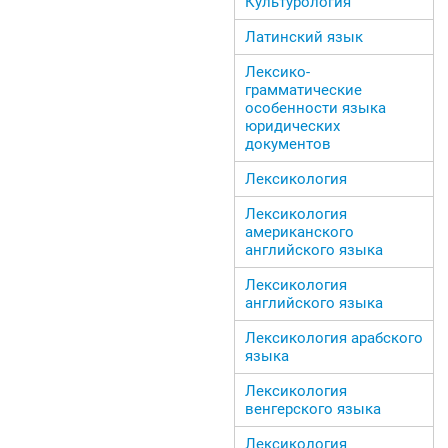
Культурология
Латинский язык
Лексико-
грамматические
особенности языка
юридических
документов
Лексикология
Лексикология
американского
английского языка
Лексикология
английского языка
Лексикология арабского
языка
Лексикология
венгерского языка
Лексикология