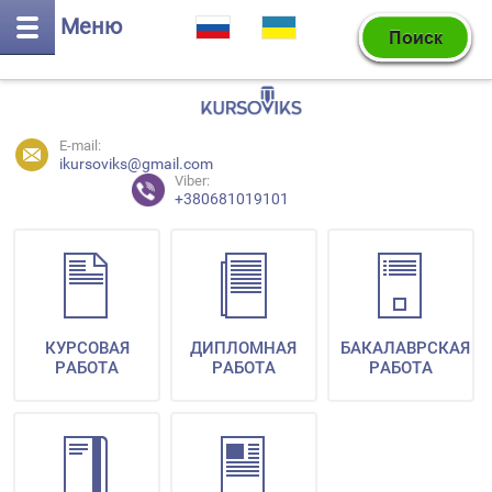
Меню
E-mail:
ikursoviks@gmail.com
Viber:
+380681019101
КУРСОВАЯ
ДИПЛОМНАЯ
БАКАЛАВРСКАЯ
РАБОТА
РАБОТА
РАБОТА