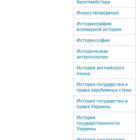
балетмейстера
Искусствоведение
Историография
всемирной истории
Историософия
Историческая
антропология
История английского
языка
История государства и
права зарубежных стран
История государства и
права Украины
История
государственности
Украины
История дипломатии