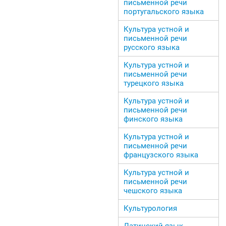
письменной речи
португальского языка
Культура устной и
письменной речи
русского языка
Культура устной и
письменной речи
турецкого языка
Культура устной и
письменной речи
финского языка
Культура устной и
письменной речи
французского языка
Культура устной и
письменной речи
чешского языка
Культурология
Латинский язык