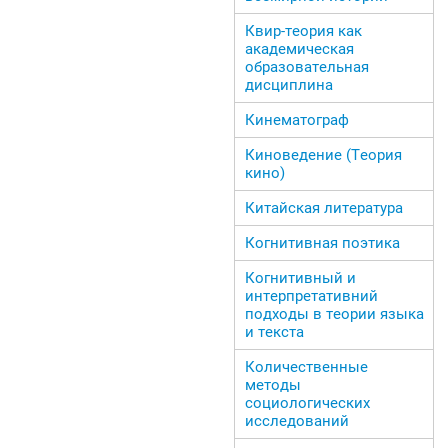
Квир-теория как
академическая
образовательная
дисциплина
Кинематограф
Киноведение (Теория
кино)
Китайская литература
Когнитивная поэтика
Когнитивный и
интерпретативний
подходы в теории языка
и текста
Количественные
методы
социологических
исследований