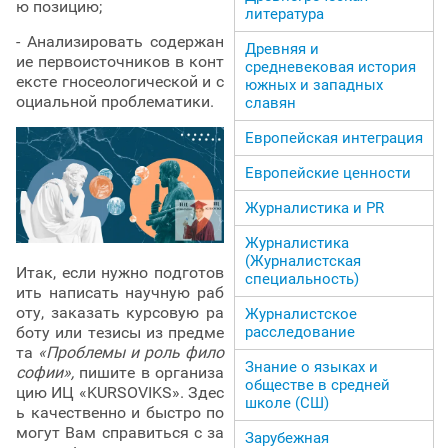
ю позицию;
литература
- Анализировать содержан
Древняя и
ие первоисточников в конт
средневековая история
ексте гносеологической и с
южных и западных
оциальной проблематики.
славян
Европейская интеграция
Европейские ценности
Журналистика и PR
Журналистика
(Журналистская
Итак, если нужно подготов
специальность)
ить написать научную раб
оту, заказать курсовую ра
Журналистское
расследование
боту или тезисы из предме
та
«Проблемы и роль фило
Знание о языках и
софии»,
пишите в организа
обществе в средней
цию ИЦ «KURSOVIKS». Здес
школе (СШ)
ь качественно и быстро по
могут Вам справиться с за
Зарубежная