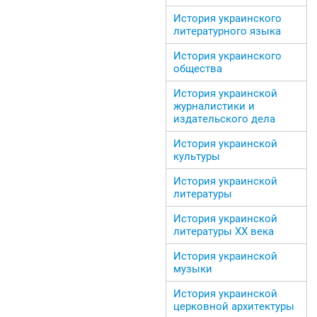
История украинского
литературного языка
История украинского
общества
История украинской
журналистики и
издательского дела
История украинской
культуры
История украинской
литературы
История украинской
литературы ХХ века
История украинской
музыки
История украинской
церковной архитектуры