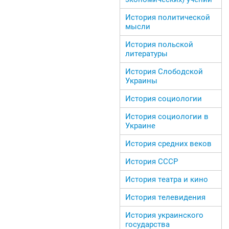
История политической
мысли
История польской
литературы
История Слободской
Украины
История социологии
История социологии в
Украине
История средних веков
История СССР
История театра и кино
История телевидения
История украинского
государства