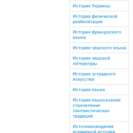
История Украины
История физической
реабилитации
История французского
языка
История чешского языка
История чешской
литературы
История эстрадного
искусства
История языка
История языкознания:
становление
лингвистических
традиций
Источниковедение
всемирной истории