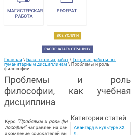
МАГИСТЕРСКАЯ
РЕФЕРАТ
РАБОТА
ВСЕ УСЛУГИ
РАСПЕЧАТАТЬ СТРАНИЦУ
Главная
 \ 
База готовых работ
 \ 
Готовые работы по 
гуманитарным дисциплинам
 \ 
Проблемы и роль 
философии
Проблемы и роль
философии, как учебная
дисциплина
Категории статей
Курс
“Проблемы и роль фи
лософии”
направлен на озн
Авангард в культуре ХХ
в.
акомление соискателей вы