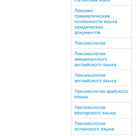
Лексико-
грамматические
особенности языка
юридических
документов
Лексикология
Лексикология
американского
английского языка
Лексикология
английского языка
Лексикология арабского
языка
Лексикология
венгерского языка
Лексикология
испанского языка