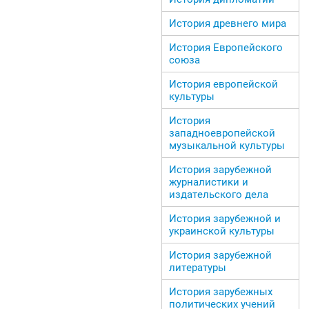
История древнего мира
История Европейского
союза
История европейской
культуры
История
западноевропейской
музыкальной культуры
История зарубежной
журналистики и
издательского дела
История зарубежной и
украинской культуры
История зарубежной
литературы
История зарубежных
политических учений