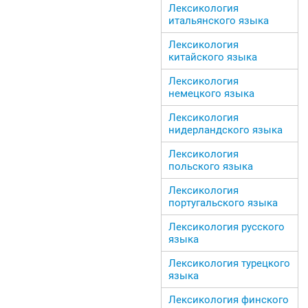
Лексикология
итальянского языка
Лексикология
китайского языка
Лексикология
немецкого языка
Лексикология
нидерландского языка
Лексикология
польского языка
Лексикология
португальского языка
Лексикология русского
языка
Лексикология турецкого
языка
Лексикология финского