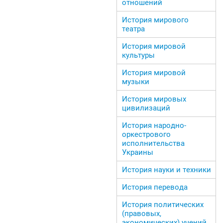
отношений
История мирового
театра
История мировой
культуры
История мировой
музыки
История мировых
цивилизаций
История народно-
оркестрового
исполнительства
Украины
История науки и техники
История перевода
История политических
(правовых,
экономических) учений