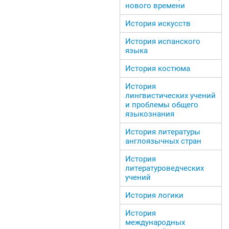
нового времени
История искусств
История испанского
языка
История костюма
История
лингвистических учений
и проблемы общего
языкознания
История литературы
англоязычных стран
История
литературоведческих
учений
История логики
История
международных