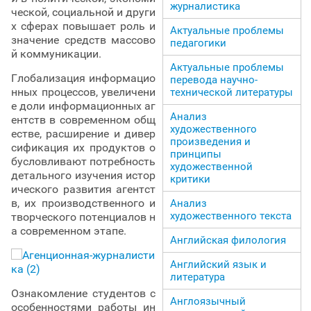
журналистика
ческой, социальной и други
х сферах повышает роль и
Актуальные проблемы
значение средств массово
педагогики
й коммуникации.
Актуальные проблемы
Глобализация информацио
перевода научно-
нных процессов, увеличени
технической литературы
е доли информационных аг
Анализ
ентств в современном общ
художественного
естве, расширение и дивер
произведения и
сификация их продуктов о
принципы
бусловливают потребность
художественной
детального изучения истор
критики
ического развития агентст
в, их производственного и
Анализ
художественного текста
творческого потенциалов н
а современном этапе.
Английская филология
Английский язык и
литература
Ознакомление студентов с
Англоязычный
особенностями работы ин