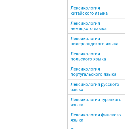
Лексикология
китайского языка
Лексикология
немецкого языка
Лексикология
нидерландского языка
Лексикология
польского языка
Лексикология
португальского языка
Лексикология русского
языка
Лексикология турецкого
языка
Лексикология финского
языка