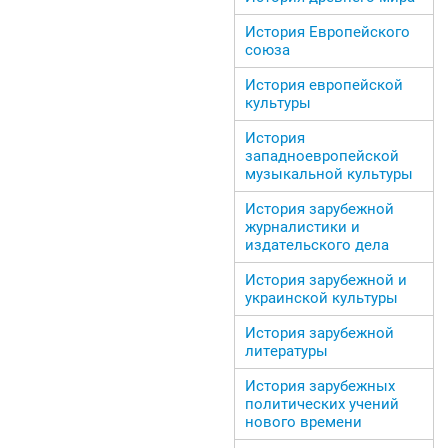
История Европейского
союза
История европейской
культуры
История
западноевропейской
музыкальной культуры
История зарубежной
журналистики и
издательского дела
История зарубежной и
украинской культуры
История зарубежной
литературы
История зарубежных
политических учений
нового времени