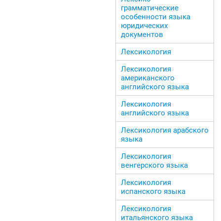
грамматические
особенности языка
юридических
документов
Лексикология
Лексикология
американского
английского языка
Лексикология
английского языка
Лексикология арабского
языка
Лексикология
венгерского языка
Лексикология
испанского языка
Лексикология
итальянского языка