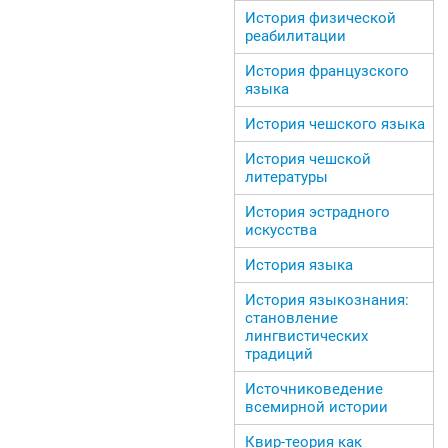
История физической
реабилитации
История французского
языка
История чешского языка
История чешской
литературы
История эстрадного
искусства
История языка
История языкознания:
становление
лингвистических
традиций
Источниковедение
всемирной истории
Квир-теория как