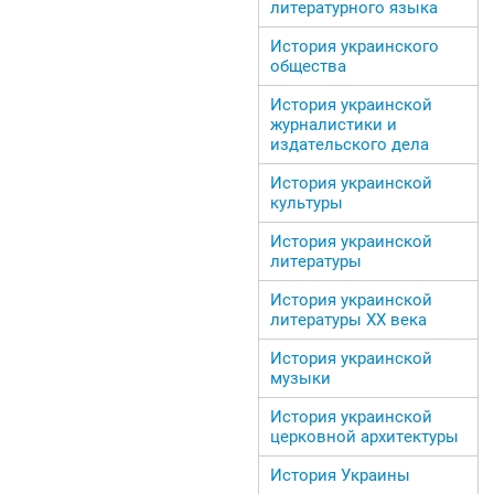
литературного языка
История украинского
общества
История украинской
журналистики и
издательского дела
История украинской
культуры
История украинской
литературы
История украинской
литературы ХХ века
История украинской
музыки
История украинской
церковной архитектуры
История Украины