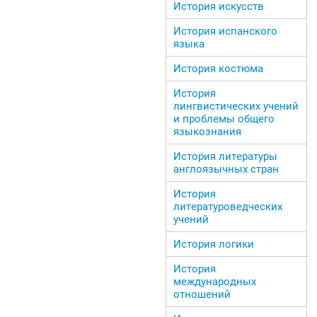
История искусств
История испанского
языка
История костюма
История
лингвистических учений
и проблемы общего
языкознания
История литературы
англоязычных стран
История
литературоведческих
учений
История логики
История
международных
отношений