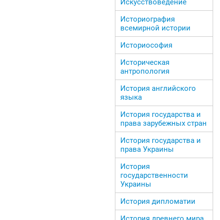
Искусствоведение
Историография
всемирной истории
Историософия
Историческая
антропология
История английского
языка
История государства и
права зарубежных стран
История государства и
права Украины
История
государственности
Украины
История дипломатии
История древнего мира