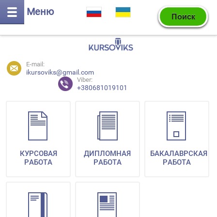
Меню
E-mail:
ikursoviks@gmail.com
Viber:
+380681019101
КУРСОВАЯ
ДИПЛОМНАЯ
БАКАЛАВРСКАЯ
РАБОТА
РАБОТА
РАБОТА