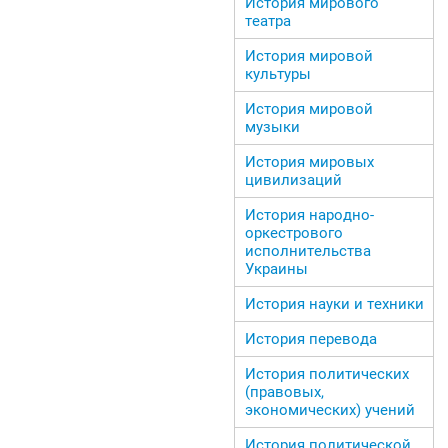
История мирового
театра
История мировой
культуры
История мировой
музыки
История мировых
цивилизаций
История народно-
оркестрового
исполнительства
Украины
История науки и техники
История перевода
История политических
(правовых,
экономических) учений
История политической