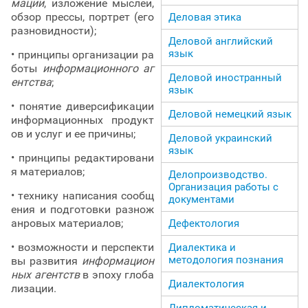
мации
, изложение мыслей,
обзор прессы, портрет (его
Деловая этика
разновидности);
Деловой английский
язык
• принципы организации ра
боты
информационного аг
Деловой иностранный
ентства
;
язык
• понятие диверсификации
Деловой немецкий язык
информационных продукт
ов и услуг и ее причины;
Деловой украинский
язык
• принципы редактировани
я материалов;
Делопроизводство.
Организация работы с
• технику написания сообщ
документами
ения и подготовки разнож
анровых материалов;
Дефектология
• возможности и перспекти
Диалектика и
методология познания
вы развития
информацион
ных агентств
в эпоху глоба
Диалектология
лизации.
Дипломатическая и