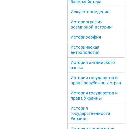
балетмейстера
Искусствоведение
Историография
всемирной истории
Историософия
Историческая
антропология
История английского
языка
История государства и
права зарубежных стран
История государства и
права Украины
История
государственности
Украины
История дипломатии