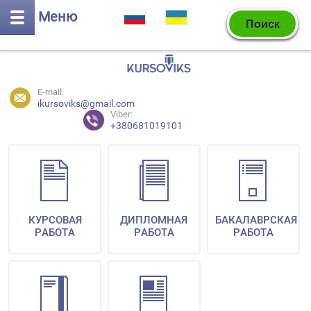
Меню
E-mail:
ikursoviks@gmail.com
Viber:
+380681019101
КУРСОВАЯ
ДИПЛОМНАЯ
БАКАЛАВРСКАЯ
РАБОТА
РАБОТА
РАБОТА