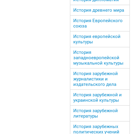
История древнего мира
История Европейского
союза
История европейской
культуры
История
западноевропейской
музыкальной культуры
История зарубежной
журналистики и
издательского дела
История зарубежной и
украинской культуры
История зарубежной
литературы
История зарубежных
политических учений