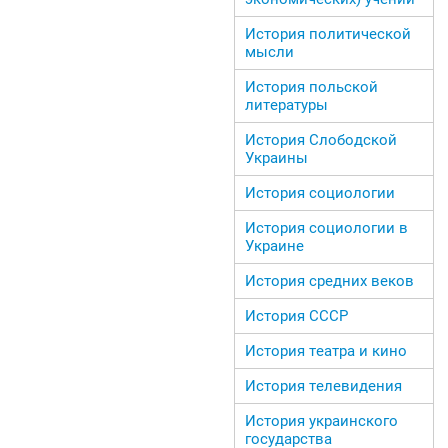
История политической
мысли
История польской
литературы
История Слободской
Украины
История социологии
История социологии в
Украине
История средних веков
История СССР
История театра и кино
История телевидения
История украинского
государства