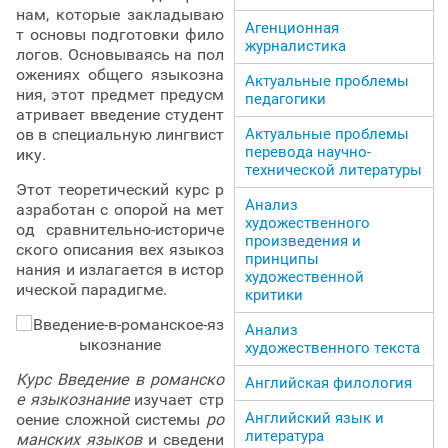
нам, которые закладываю
Агенционная
т основы подготовки фило
журналистика
логов. Основываясь на пол
ожениях общего языкозна
Актуальные проблемы
ния, этот предмет предусм
педагогики
атривает введение студент
ов в специальную лингвист
Актуальные проблемы
перевода научно-
ику.
технической литературы
Этот теоретический курс р
Анализ
азработан с опорой на мет
художественного
од сравнительно-историче
произведения и
ского описания вех языкоз
принципы
нания и излагается в истор
художественной
ической парадигме.
критики
Анализ
художественного текста
Курс Введение в романско
Английская филология
е языкознание
изучает стр
Английский язык и
оение сложной системы
ро
литература
манских языков
и сведени