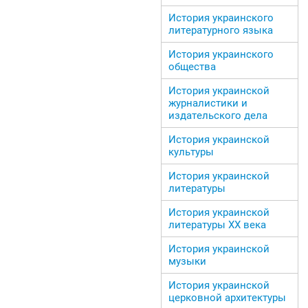
История украинского
литературного языка
История украинского
общества
История украинской
журналистики и
издательского дела
История украинской
культуры
История украинской
литературы
История украинской
литературы ХХ века
История украинской
музыки
История украинской
церковной архитектуры