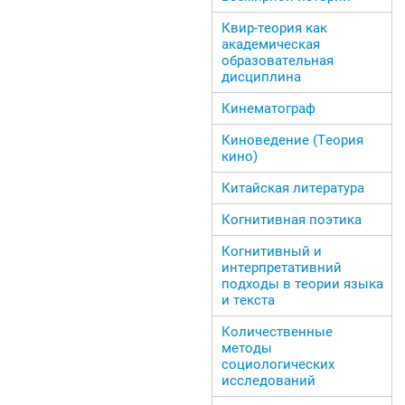
Квир-теория как
академическая
образовательная
дисциплина
Кинематограф
Киноведение (Теория
кино)
Китайская литература
Когнитивная поэтика
Когнитивный и
интерпретативний
подходы в теории языка
и текста
Количественные
методы
социологических
исследований