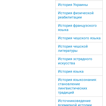
История Украины
История физической
реабилитации
История французского
языка
История чешского языка
История чешской
литературы
История эстрадного
искусства
История языка
История языкознания:
становление
лингвистических
традиций
Источниковедение
всемирной истории