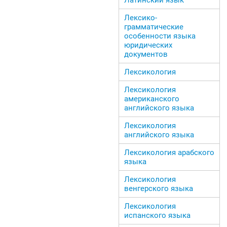
Лексико-
грамматические
особенности языка
юридических
документов
Лексикология
Лексикология
американского
английского языка
Лексикология
английского языка
Лексикология арабского
языка
Лексикология
венгерского языка
Лексикология
испанского языка