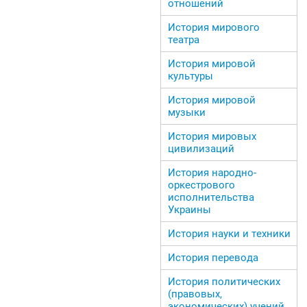
отношений
История мирового
театра
История мировой
культуры
История мировой
музыки
История мировых
цивилизаций
История народно-
оркестрового
исполнительства
Украины
История науки и техники
История перевода
История политических
(правовых,
экономических) учений