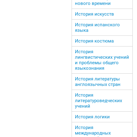
нового времени
История искусств
История испанского
языка
История костюма
История
лингвистических учений
и проблемы общего
языкознания
История литературы
англоязычных стран
История
литературоведческих
учений
История логики
История
международных