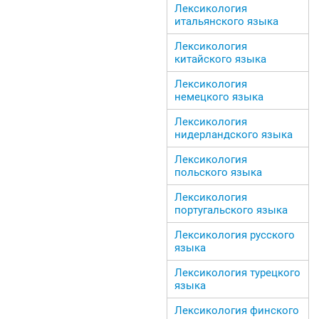
Лексикология
итальянского языка
Лексикология
китайского языка
Лексикология
немецкого языка
Лексикология
нидерландского языка
Лексикология
польского языка
Лексикология
португальского языка
Лексикология русского
языка
Лексикология турецкого
языка
Лексикология финского