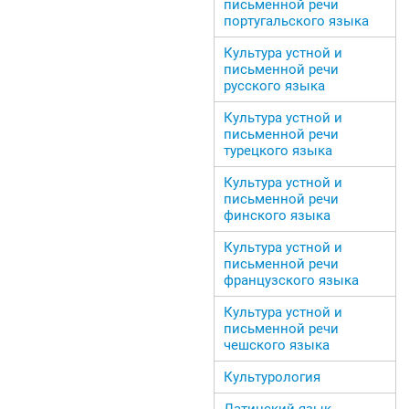
письменной речи
португальского языка
Культура устной и
письменной речи
русского языка
Культура устной и
письменной речи
турецкого языка
Культура устной и
письменной речи
финского языка
Культура устной и
письменной речи
французского языка
Культура устной и
письменной речи
чешского языка
Культурология
Латинский язык