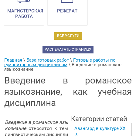
МАГИСТЕРСКАЯ
РЕФЕРАТ
РАБОТА
ВСЕ УСЛУГИ
РАСПЕЧАТАТЬ СТРАНИЦУ
Главная
 \ 
База готовых работ
 \ 
Готовые работы по 
гуманитарным дисциплинам
 \ 
Введение в романское 
языкознание
Введение в романское
языкознание, как учебная
дисциплина
Категории статей
Введение в романское язы
кознание
относится к тем
Авангард в культуре ХХ
в.
лингвистическим дисципли