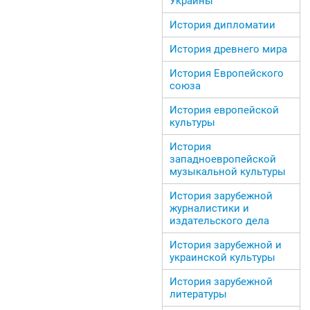
Украины
История дипломатии
История древнего мира
История Европейского
союза
История европейской
культуры
История
западноевропейской
музыкальной культуры
История зарубежной
журналистики и
издательского дела
История зарубежной и
украинской культуры
История зарубежной
литературы