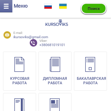
Меню
E-mail:
ikursoviks@gmail.com
Viber:
+380681019101
КУРСОВАЯ
ДИПЛОМНАЯ
БАКАЛАВРСКАЯ
РАБОТА
РАБОТА
РАБОТА