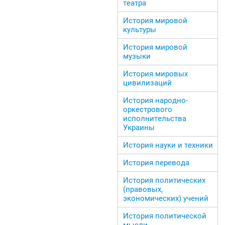
театра
История мировой
культуры
История мировой
музыки
История мировых
цивилизаций
История народно-
оркестрового
исполнительства
Украины
История науки и техники
История перевода
История политических
(правовых,
экономических) учений
История политической
мысли