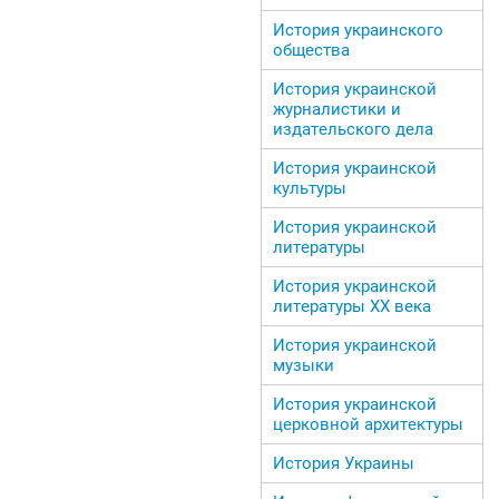
История украинского
общества
История украинской
журналистики и
издательского дела
История украинской
культуры
История украинской
литературы
История украинской
литературы ХХ века
История украинской
музыки
История украинской
церковной архитектуры
История Украины