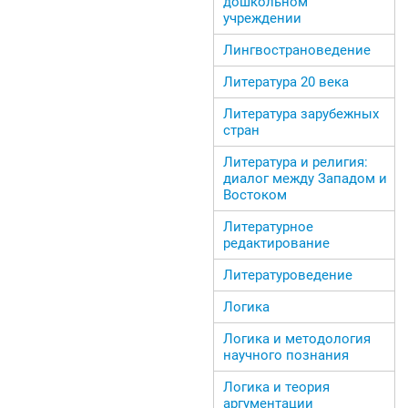
дошкольном
учреждении
Лингвострановедение
Литература 20 века
Литература зарубежных
стран
Литература и религия:
диалог между Западом и
Востоком
Литературное
редактирование
Литературоведение
Логика
Логика и методология
научного познания
Логика и теория
аргументации