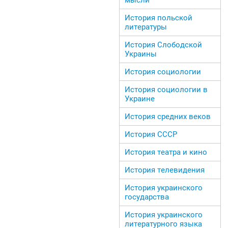
История польской
литературы
История Слободской
Украины
История социологии
История социологии в
Украине
История средних веков
История СССР
История театра и кино
История телевидения
История украинского
государства
История украинского
литературного языка