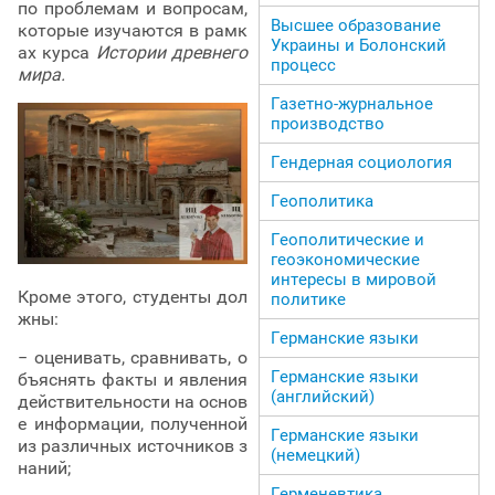
по проблемам и вопросам,
Высшее образование
которые изучаются в рамк
Украины и Болонский
ах курса
Истории древнего
процесс
мира.
Газетно-журнальное
производство
Гендерная социология
Геополитика
Геополитические и
геоэкономические
интересы в мировой
Кроме этого, студенты дол
политике
жны:
Германские языки
− оценивать, сравнивать, о
Германские языки
бъяснять факты и явления
(английский)
действительности на основ
е информации, полученной
Германские языки
из различных источников з
(немецкий)
наний;
Герменевтика