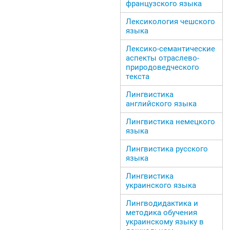
французского языка
Лексикология чешского
языка
Лексико-семантические
аспекты отраслево-
природоведческого
текста
Лингвистика
английского языка
Лингвистика немецкого
языка
Лингвистика русского
языка
Лингвистика
украинского языка
Лингводидактика и
методика обучения
украинскому языку в