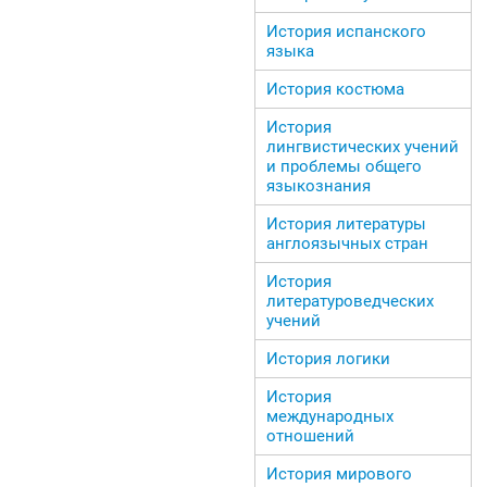
История испанского
языка
История костюма
История
лингвистических учений
и проблемы общего
языкознания
История литературы
англоязычных стран
История
литературоведческих
учений
История логики
История
международных
отношений
История мирового