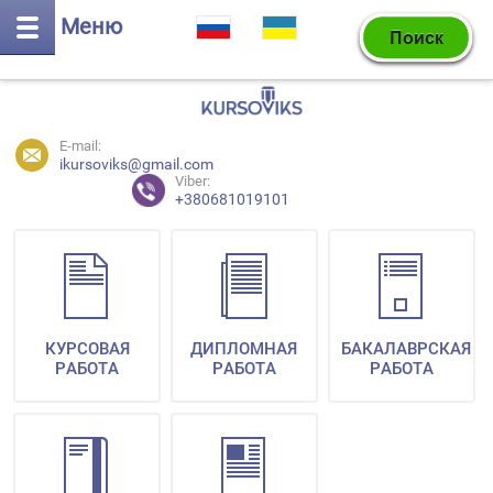
Меню
E-mail:
ikursoviks@gmail.com
Viber:
+380681019101
КУРСОВАЯ
ДИПЛОМНАЯ
БАКАЛАВРСКАЯ
РАБОТА
РАБОТА
РАБОТА