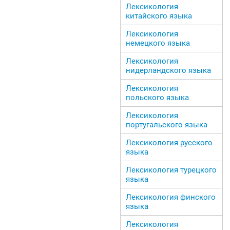
Лексикология
китайского языка
Лексикология
немецкого языка
Лексикология
нидерландского языка
Лексикология
польского языка
Лексикология
португальского языка
Лексикология русского
языка
Лексикология турецкого
языка
Лексикология финского
языка
Лексикология