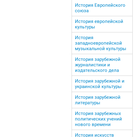
История Европейского
союза
История европейской
культуры
История
западноевропейской
музыкальной культуры
История зарубежной
журналистики и
издательского дела
История зарубежной и
украинской культуры
История зарубежной
литературы
История зарубежных
политических учений
нового времени
История искусств