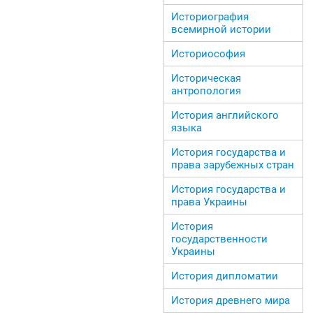
Историография
всемирной истории
Историософия
Историческая
антропология
История английского
языка
История государства и
права зарубежных стран
История государства и
права Украины
История
государственности
Украины
История дипломатии
История древнего мира