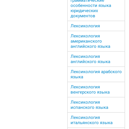
грамматические
особенности языка
юридических
документов
Лексикология
Лексикология
американского
английского языка
Лексикология
английского языка
Лексикология арабского
языка
Лексикология
венгерского языка
Лексикология
испанского языка
Лексикология
итальянского языка