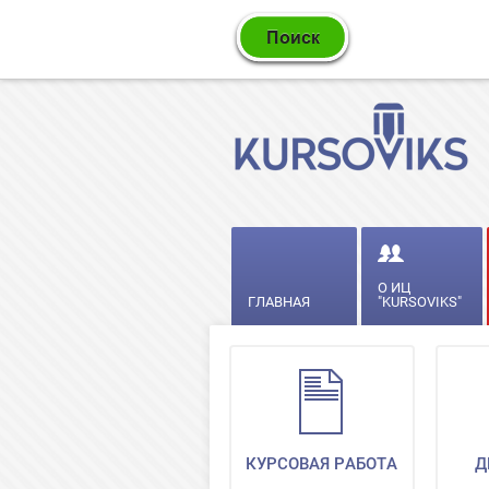
О ИЦ
ГЛАВНАЯ
"KURSOVIKS"
КУРСОВАЯ РАБОТА
Д