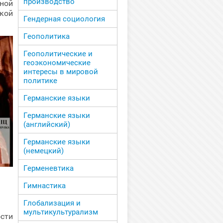
производство
ной
кой
Гендерная социология
Геополитика
Геополитические и
геоэкономические
интересы в мировой
политике
Германские языки
Германские языки
(английский)
Германские языки
(немецкий)
Герменевтика
Гимнастика
Глобализация и
мультикультурализм
сти