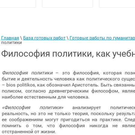
Главная
 \ 
База готовых работ
 \ 
Готовые работы по гуманит
политики
Философия политики, как учеб
Философия политики
– это философия, которая позн
бытие и деятельность человека как политического суще
– bios politikos, как обозначил Аристотель. Быть связанн
полисом, согласно древнегреческим философом, являе
наиболее естественным для человека.
«Философия политики»
анализирует политичес
реальность, но это не только теория, поскольку резуль
ее соображениям могут пригодиться на практике. След
помнить о том, что философия никогда не являе
отстраненной от жизни.