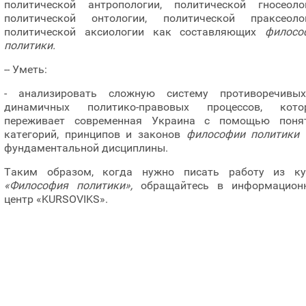
политической антропологии, политической гносеолог
политической онтологии, политической праксеолог
политической аксиологии как составляющих
филосо
политики.
-- Уметь:
- анализировать сложную систему противоречивы
динамичных политико-правовых процессов, кото
переживает современная Украина с помощью понят
категорий, принципов и законов
философии политики
фундаментальной дисциплины.
Таким образом, когда нужно писать работу из ку
«Философия политики»,
обращайтесь в информацион
центр «KURSOVIKS».