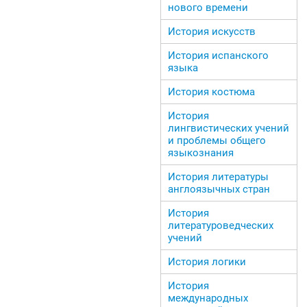
нового времени
История искусств
История испанского
языка
История костюма
История
лингвистических учений
и проблемы общего
языкознания
История литературы
англоязычных стран
История
литературоведческих
учений
История логики
История
международных