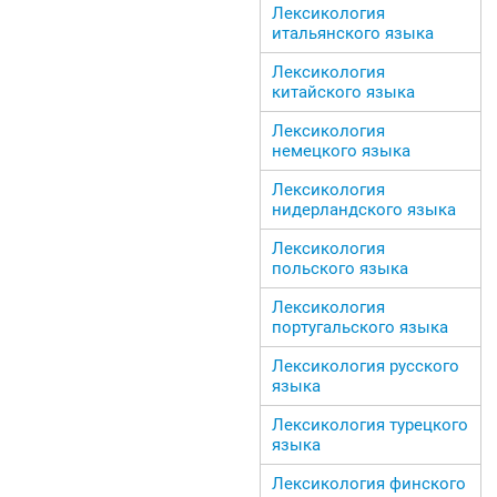
Лексикология
итальянского языка
Лексикология
китайского языка
Лексикология
немецкого языка
Лексикология
нидерландского языка
Лексикология
польского языка
Лексикология
португальского языка
Лексикология русского
языка
Лексикология турецкого
языка
Лексикология финского