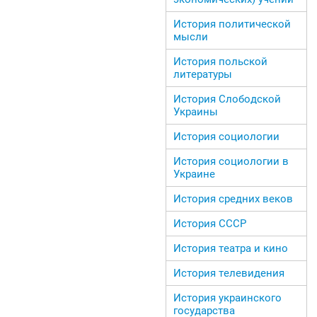
История политической
мысли
История польской
литературы
История Слободской
Украины
История социологии
История социологии в
Украине
История средних веков
История СССР
История театра и кино
История телевидения
История украинского
государства