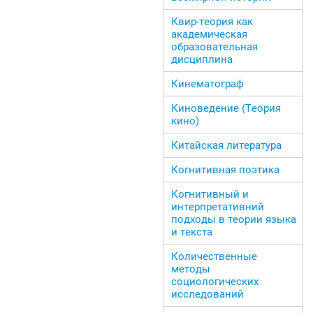
Квир-теория как
академическая
образовательная
дисциплина
Кинематограф
Киноведение (Теория
кино)
Китайская литература
Когнитивная поэтика
Когнитивный и
интерпретативний
подходы в теории языка
и текста
Количественные
методы
социологических
исследований