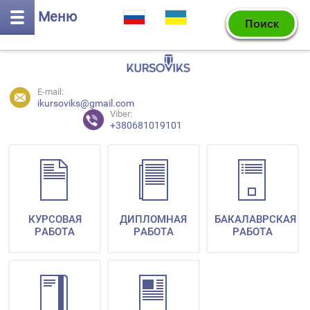
Меню
E-mail:
ikursoviks@gmail.com
Viber:
+380681019101
КУРСОВАЯ
ДИПЛОМНАЯ
БАКАЛАВРСКАЯ
РАБОТА
РАБОТА
РАБОТА