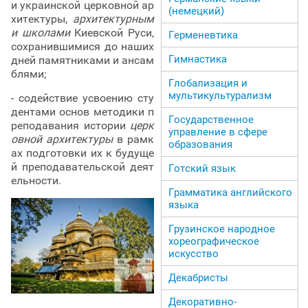
и украинской церковной ар
(немецкий)
хитектуры,
архитектурным
и школами
Киевской Руси,
Герменевтика
сохранившимися до наших
Гимнастика
дней памятниками и ансам
блями;
Глобализация и
мультикультурализм
- содействие усвоению сту
дентами основ методики п
Государственное
реподавания истории
церк
управление в сфере
овной архитектуры
в рамк
образования
ах подготовки их к будуще
й преподавательской деят
Готский язык
ельности.
Грамматика английского
языка
Грузинское народное
хореографическое
искусство
Декабристы
Декоративно-