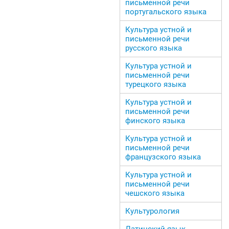
письменной речи
португальского языка
Культура устной и
письменной речи
русского языка
Культура устной и
письменной речи
турецкого языка
Культура устной и
письменной речи
финского языка
Культура устной и
письменной речи
французского языка
Культура устной и
письменной речи
чешского языка
Культурология
Латинский язык