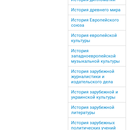
История древнего мира
История Европейского
союза
История европейской
культуры
История
западноевропейской
музыкальной культуры
История зарубежной
журналистики и
издательского дела
История зарубежной и
украинской культуры
История зарубежной
литературы
История зарубежных
политических учений