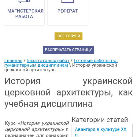
МАГИСТЕРСКАЯ
РЕФЕРАТ
РАБОТА
ВСЕ УСЛУГИ
РАСПЕЧАТАТЬ СТРАНИЦУ
Главная
 \ 
База готовых работ
 \ 
Готовые работы по 
гуманитарным дисциплинам
 \ 
История украинской 
церковной архитектуры
История украинской
церковной архитектуры, как
учебная дисциплина
Категории статей
Курс
«История украинской
церковной архитектуры»
п
Авангард в культуре ХХ
в.
редназначен для ознакомл