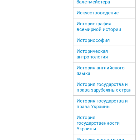
балетмейстера
Искусствоведение
Историография
всемирной истории
Историософия
Историческая
антропология
История английского
языка
История государства и
права зарубежных стран
История государства и
права Украины
История
государственности
Украины
История дипломатии