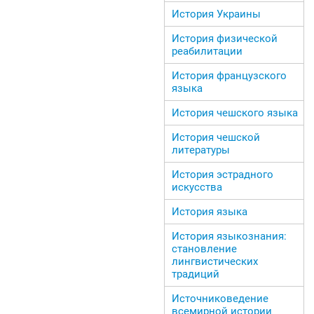
История Украины
История физической
реабилитации
История французского
языка
История чешского языка
История чешской
литературы
История эстрадного
искусства
История языка
История языкознания:
становление
лингвистических
традиций
Источниковедение
всемирной истории