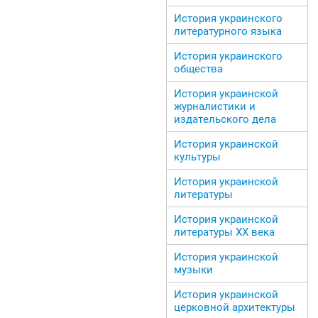
История украинского
литературного языка
История украинского
общества
История украинской
журналистики и
издательского дела
История украинской
культуры
История украинской
литературы
История украинской
литературы ХХ века
История украинской
музыки
История украинской
церковной архитектуры