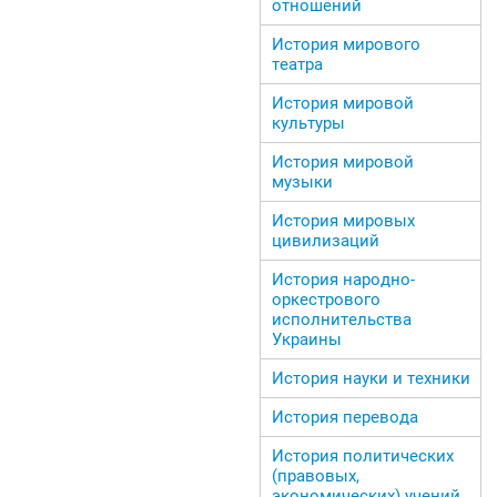
отношений
История мирового
театра
История мировой
культуры
История мировой
музыки
История мировых
цивилизаций
История народно-
оркестрового
исполнительства
Украины
История науки и техники
История перевода
История политических
(правовых,
экономических) учений