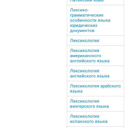
Лексико-
грамматические
особенности языка
юридических
документов
Лексикология
Лексикология
американского
английского языка
Лексикология
английского языка
Лексикология арабского
языка
Лексикология
венгерского языка
Лексикология
испанского языка