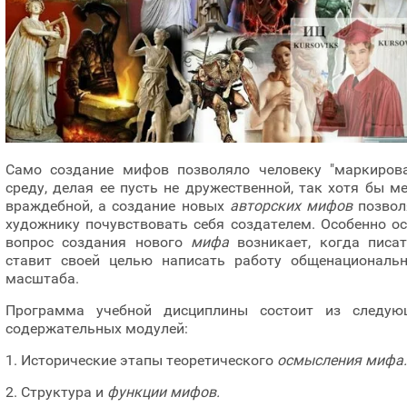
Само создание мифов позволяло человеку "маркирова
среду, делая ее пусть не дружественной, так хотя бы м
враждебной, а создание новых
авторских мифов
позвол
художнику почувствовать себя создателем. Особенно о
вопрос создания нового
мифа
возникает, когда писат
ставит своей целью написать работу общенациональн
масштаба.
Программа учебной дисциплины состоит из следую
содержательных модулей:
1. Исторические этапы теоретического
осмысления мифа.
2. Структура и
функции мифов.