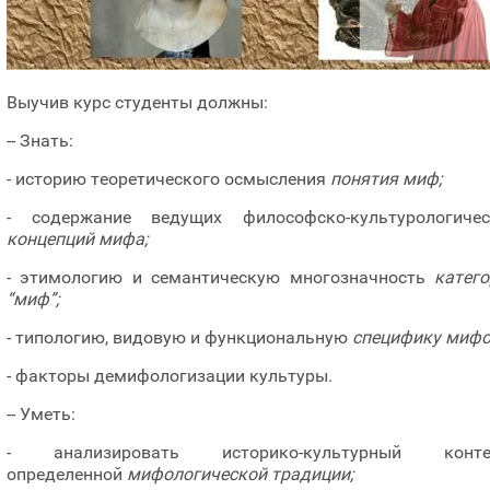
Выучив курс студенты должны:
-- Знать:
- историю теоретического осмысления
понятия миф;
- содержание ведущих философско-культурологичес
концепций мифа;
- этимологию и семантическую многозначность
катег
“миф”;
- типологию, видовую и функциональную
специфику мифо
- факторы демифологизации культуры.
-- Уметь:
- анализировать историко-культурный конте
определенной
мифологической традиции;