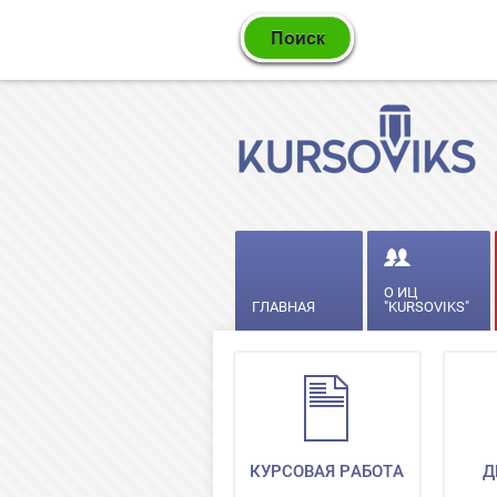
О ИЦ
ГЛАВНАЯ
"KURSOVIKS"
КУРСОВАЯ РАБОТА
Д