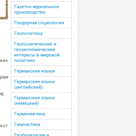
Газетно-журнальное
производство
Гендерная социология
Геополитика
Геополитические и
геоэкономические
интересы в мировой
ких
политике
Германские языки
ории
Германские языки
(английский)
в;
Германские языки
(немецкий)
Герменевтика
Гимнастика
кст
Глобализация и