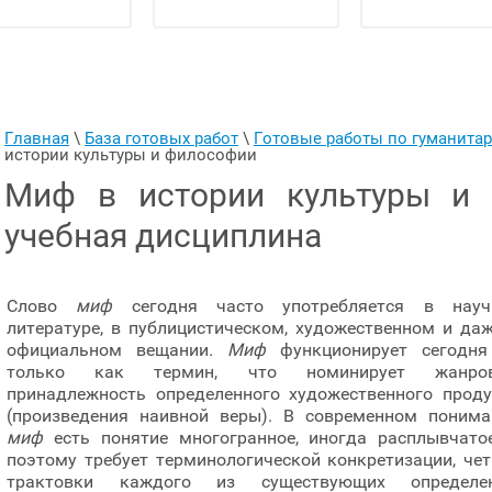
Главная
 \ 
База готовых работ
 \ 
Готовые работы по гуманит
истории культуры и философии
Миф в истории культуры и 
учебная дисциплина
Слово
миф
сегодня часто употребляется в науч
литературе, в публицистическом, художественном и да
официальном вещании
. Миф
функционирует сегодня
только как термин, что номинирует жанро
принадлежность определенного художественного проду
(произведения наивной веры). В современном понима
миф
есть понятие многогранное, иногда расплывчатое
поэтому требует терминологической конкретизации, че
трактовки каждого из существующих определен