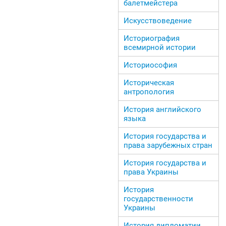
балетмейстера
Искусствоведение
Историография
всемирной истории
Историософия
Историческая
антропология
История английского
языка
История государства и
права зарубежных стран
История государства и
права Украины
История
государственности
Украины
История дипломатии