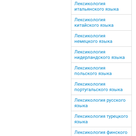
Лексикология
итальянского языка
Лексикология
китайского языка
Лексикология
немецкого языка
Лексикология
нидерландского языка
Лексикология
польского языка
Лексикология
португальского языка
Лексикология русского
языка
Лексикология турецкого
языка
Лексикология финского