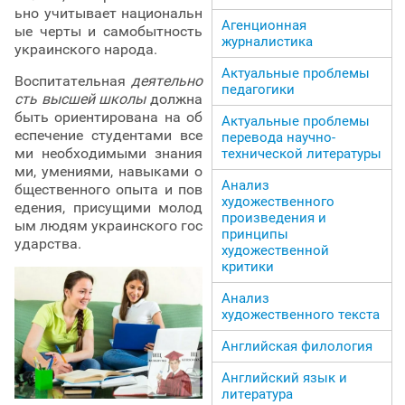
ьно учитывает национальн
Агенционная
ые черты и самобытность
журналистика
украинского народа.
Актуальные проблемы
Воспитательная
деятельно
педагогики
сть высшей школы
должна
быть ориентирована на об
Актуальные проблемы
еспечение студентами все
перевода научно-
ми необходимыми знания
технической литературы
ми, умениями, навыками о
Анализ
бщественного опыта и пов
художественного
едения, присущими молод
произведения и
ым людям украинского гос
принципы
ударства.
художественной
критики
Анализ
художественного текста
Английская филология
Английский язык и
литература