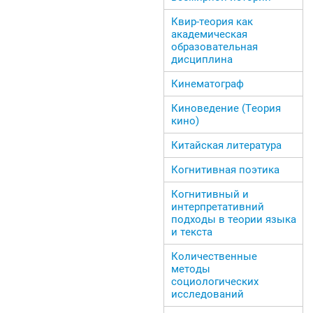
Квир-теория как
академическая
образовательная
дисциплина
Кинематограф
Киноведение (Теория
кино)
Китайская литература
Когнитивная поэтика
Когнитивный и
интерпретативний
подходы в теории языка
и текста
Количественные
методы
социологических
исследований