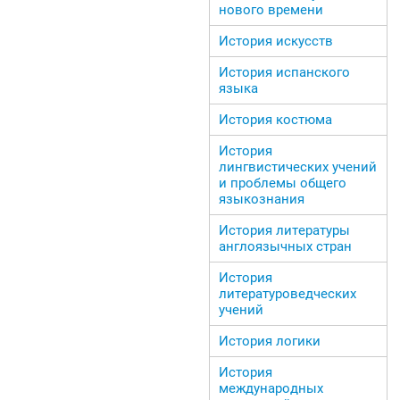
нового времени
История искусств
История испанского
языка
История костюма
История
лингвистических учений
и проблемы общего
языкознания
История литературы
англоязычных стран
История
литературоведческих
учений
История логики
История
международных