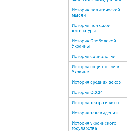
История политической
мысли
История польской
литературы
История Слободской
Украины
История социологии
История социологии в
Украине
История средних веков
История СССР
История театра и кино
История телевидения
История украинского
государства