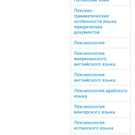
Лексико-
грамматические
особенности языка
юридических
документов
Лексикология
Лексикология
американского
английского языка
Лексикология
английского языка
Лексикология арабского
языка
Лексикология
венгерского языка
Лексикология
испанского языка