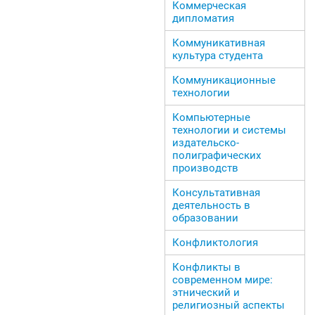
Коммерческая
дипломатия
Коммуникативная
культура студента
Коммуникационные
технологии
Компьютерные
технологии и системы
издательско-
полиграфических
производств
Консультативная
деятельность в
образовании
Конфликтология
Конфликты в
современном мире:
этнический и
религиозный аспекты