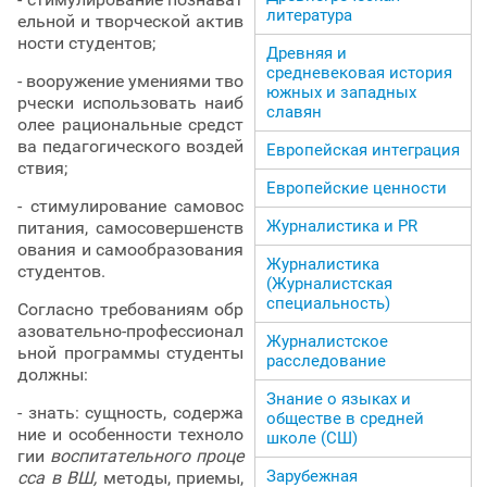
литература
ельной и творческой актив
ности студентов;
Древняя и
средневековая история
- вооружение умениями тво
южных и западных
рчески использовать наиб
славян
олее рациональные средст
ва педагогического воздей
Европейская интеграция
ствия;
Европейские ценности
- стимулирование самовос
Журналистика и PR
питания, самосовершенств
ования и самообразования
Журналистика
студентов.
(Журналистская
специальность)
Согласно требованиям обр
азовательно-профессионал
Журналистское
ьной программы студенты
расследование
должны:
Знание о языках и
- знать: сущность, содержа
обществе в средней
ние и особенности техноло
школе (СШ)
гии
воспитательного проце
Зарубежная
сса в ВШ,
методы, приемы,