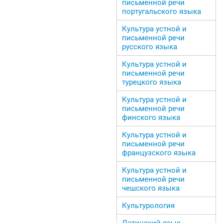
письменной речи
португальского языка
Культура устной и
письменной речи
русского языка
Культура устной и
письменной речи
турецкого языка
Культура устной и
письменной речи
финского языка
Культура устной и
письменной речи
французского языка
Культура устной и
письменной речи
чешского языка
Культурология
Латинский язык