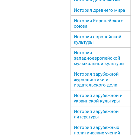
История древнего мира
История Европейского
союза
История европейской
культуры
История
западноевропейской
музыкальной культуры
История зарубежной
журналистики и
издательского дела
История зарубежной и
украинской культуры
История зарубежной
литературы
История зарубежных
политических учений