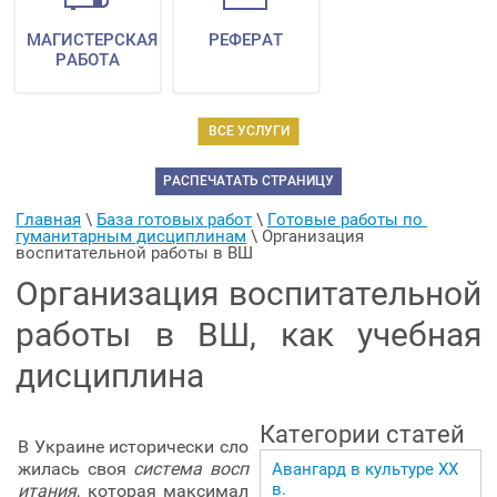
МАГИСТЕРСКАЯ
РЕФЕРАТ
РАБОТА
ВСЕ УСЛУГИ
РАСПЕЧАТАТЬ СТРАНИЦУ
Главная
 \ 
База готовых работ
 \ 
Готовые работы по 
гуманитарным дисциплинам
 \ 
Организация 
воспитательной работы в ВШ
Организация воспитательной
работы в ВШ, как учебная
дисциплина
Категории статей
В Украине исторически сло
жилась своя
система восп
Авангард в культуре ХХ
в.
итания
, которая максимал