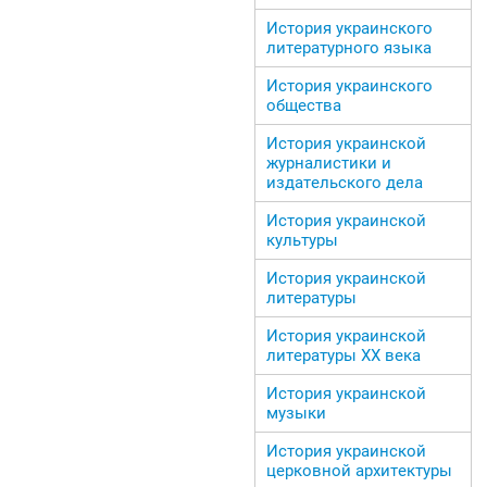
История украинского
литературного языка
История украинского
общества
История украинской
журналистики и
издательского дела
История украинской
культуры
История украинской
литературы
История украинской
литературы ХХ века
История украинской
музыки
История украинской
церковной архитектуры