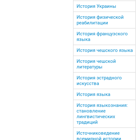
История Украины
История физической
реабилитации
История французского
языка
История чешского языка
История чешской
литературы
История эстрадного
искусства
История языка
История языкознания:
становление
лингвистических
традиций
Источниковедение
всемирной истории