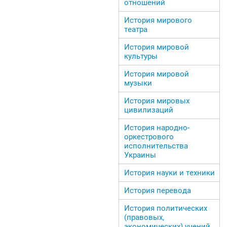
отношений
История мирового
театра
История мировой
культуры
История мировой
музыки
История мировых
цивилизаций
История народно-
оркестрового
исполнительства
Украины
История науки и техники
История перевода
История политических
(правовых,
экономических) учений