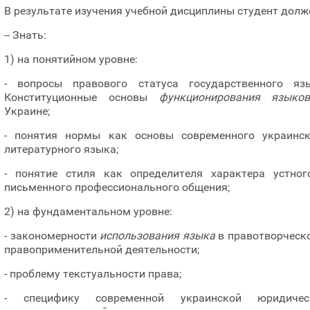
В результате изучения учебной дисциплины студент долж
-- Знать:
1) на понятийном уровне:
- вопросы правового статуса государственного язы
Конституционные основы
функционирования языко
Украине;
- понятия нормы как основы современного украинск
литературного языка;
- понятие стиля как определителя характера устног
письменного профессионального общения;
2) на фундаментальном уровне:
- закономерности
использования языка
в правотворческ
правоприменительной деятельности;
- проблему текстуальности права;
- специфику современной украинской юридичес