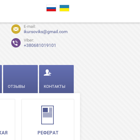
E-mail:
ikursoviks@gmail.com
Viber:
+380681019101
ОТЗЫВЫ
КОНТАКТЫ
КАЯ
РЕФЕРАТ