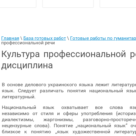
Главная
 \ 
База готовых работ
 \ 
Готовые работы по гуманит
профессиональной речи
Культура профессиональной ре
дисциплина
В основе делового украинского языка лежит литератур
язык. Следует различать понятия национальный язы
литературный.
Национальный язык охватывает все слова яз
независимо от стиля и сферы употребления (историз
диалектизмы, жаргонизмы, разговорно-просторечн
нецензурные слова). Понятие „национальный язык” оч
близкое к понятию „язык художественной литератур