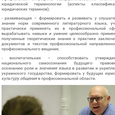
юридической терминологии (аспекты классифика
юридических терминов);
- развивающая – формировать и развивать у слушате
знание норм современного литературного языка, уч
практически применять их в профессиональной сфе
вырабатывать навыки и умения целесообразно примен
полученные теоретические знания к практике заключе
документов и текстов профессиональной направленнос
профессионального вещания;
- воспитательная – способствовать утвержде
национального самосознания будущего правове
осознанию роли и
значения языка
в развитии и укрепл
украинского государства; формировать у будущих юрис
культуру общения
в профессиональной области.