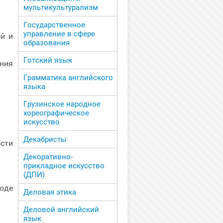
мультикультурализм
Государственное
управление в сфере
й и
образования
Готский язык
ния
Грамматика английского
языка
Грузинское народное
хореографическое
искусство
Декабристы
сти
Декоративно-
прикладное искусство
(ДПИ)
оде
Деловая этика
Деловой английский
язык