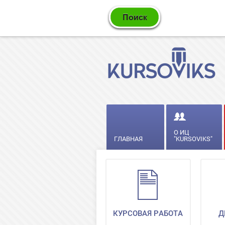
О ИЦ
ГЛАВНАЯ
"KURSOVIKS"
КУРСОВАЯ РАБОТА
Д