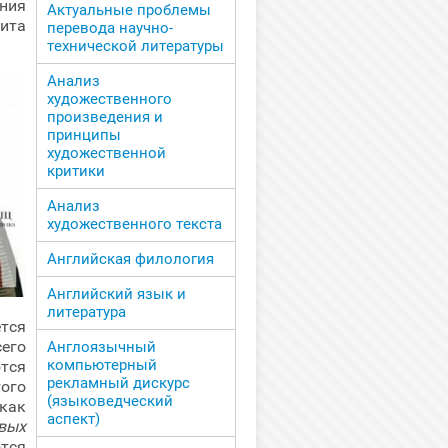
ния
Актуальные проблемы
ита
перевода научно-
технической литературы
Анализ
художественного
произведения и
принципы
художественной
критики
Анализ
художественного текста
Английская филология
Английский язык и
литература
тся
его
Англоязычный
компьютерный
тся
рекламный дискурс
ого
(языковедческий
 как
аспект)
вых
тся