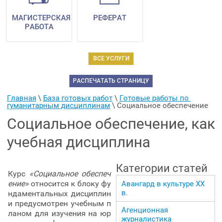
МАГИСТЕРСКАЯ
РЕФЕРАТ
РАБОТА
ВСЕ УСЛУГИ
РАСПЕЧАТАТЬ СТРАНИЦУ
Главная
 \ 
База готовых работ
 \ 
Готовые работы по 
гуманитарным дисциплинам
 \ 
Социальное обеспечение
Социальное обеспечение, как
учебная дисциплина
Категории статей
Курс
«Социальное обеспеч
ение»
относится к блоку фу
Авангард в культуре ХХ
в.
ндаментальных дисциплин
и предусмотрен учебным п
Агенционная
ланом для изучения на юр
журналистика