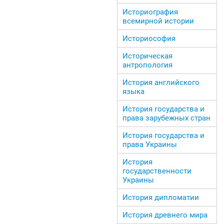
Историография
всемирной истории
Историософия
Историческая
антропология
История английского
языка
История государства и
права зарубежных стран
История государства и
права Украины
История
государственности
Украины
История дипломатии
История древнего мира