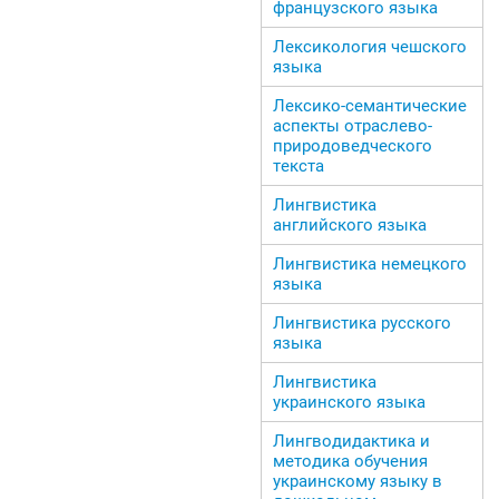
французского языка
Лексикология чешского
языка
Лексико-семантические
аспекты отраслево-
природоведческого
текста
Лингвистика
английского языка
Лингвистика немецкого
языка
Лингвистика русского
языка
Лингвистика
украинского языка
Лингводидактика и
методика обучения
украинскому языку в