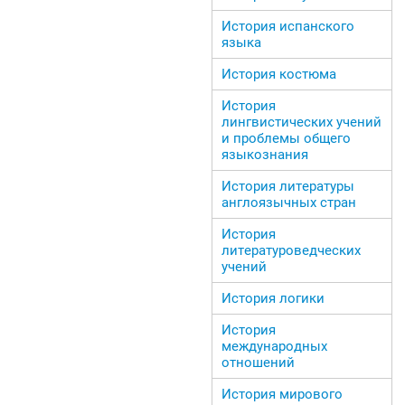
История испанского
языка
История костюма
История
лингвистических учений
и проблемы общего
языкознания
История литературы
англоязычных стран
История
литературоведческих
учений
История логики
История
международных
отношений
История мирового