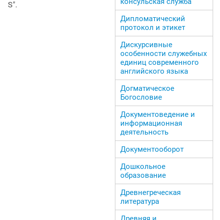
консульская служба
S".
Дипломатический
протокол и этикет
Дискурсивные
особенности служебных
единиц современного
английского языка
Догматическое
Богословие
Документоведение и
информационная
деятельность
Документооборот
Дошкольное
образование
Древнегреческая
литература
Древняя и