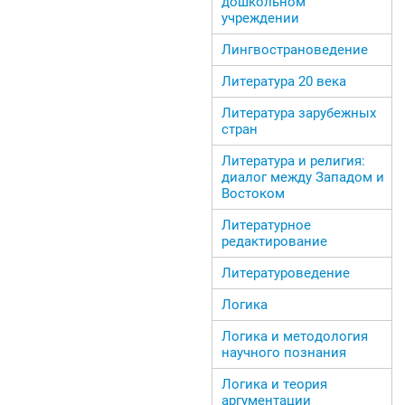
дошкольном
учреждении
Лингвострановедение
Литература 20 века
Литература зарубежных
стран
Литература и религия:
диалог между Западом и
Востоком
Литературное
редактирование
Литературоведение
Логика
Логика и методология
научного познания
Логика и теория
аргументации