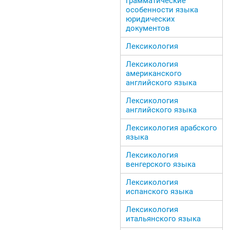
грамматические
особенности языка
юридических
документов
Лексикология
Лексикология
американского
английского языка
Лексикология
английского языка
Лексикология арабского
языка
Лексикология
венгерского языка
Лексикология
испанского языка
Лексикология
итальянского языка