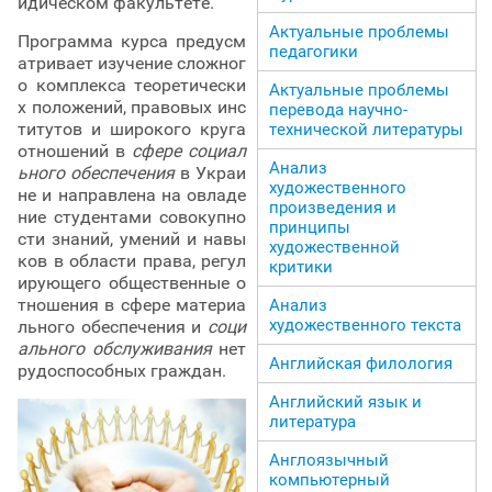
идическом факультете.
Актуальные проблемы
Программа курса предусм
педагогики
атривает изучение сложног
о комплекса теоретически
Актуальные проблемы
х положений, правовых инс
перевода научно-
титутов и широкого круга
технической литературы
отношений в
сфере социал
Анализ
ьного обеспечения
в Украи
художественного
не и направлена на овладе
произведения и
ние студентами совокупно
принципы
сти знаний, умений и навы
художественной
ков в области права, регул
критики
ирующего общественные о
тношения в сфере материа
Анализ
художественного текста
льного обеспечения и
соци
ального обслуживания
нет
Английская филология
рудоспособных граждан.
Английский язык и
литература
Англоязычный
компьютерный