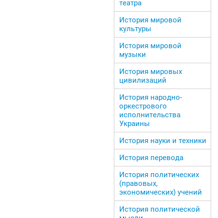
театра
История мировой
культуры
История мировой
музыки
История мировых
цивилизаций
История народно-
оркестрового
исполнительства
Украины
История науки и техники
История перевода
История политических
(правовых,
экономических) учений
История политической
мысли