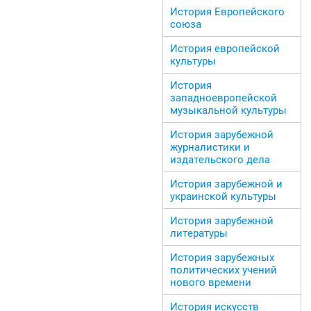
История Европейского
союза
История европейской
культуры
История
западноевропейской
музыкальной культуры
История зарубежной
журналистики и
издательского дела
История зарубежной и
украинской культуры
История зарубежной
литературы
История зарубежных
политических учений
нового времени
История искусств