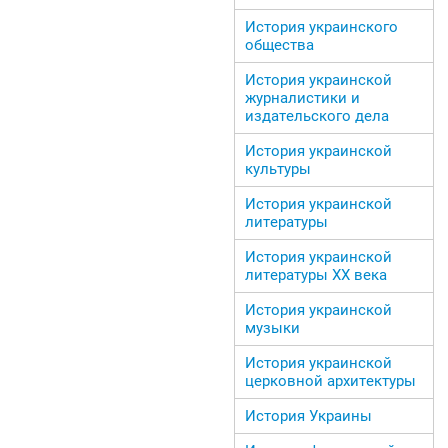
История украинского
общества
История украинской
журналистики и
издательского дела
История украинской
культуры
История украинской
литературы
История украинской
литературы ХХ века
История украинской
музыки
История украинской
церковной архитектуры
История Украины