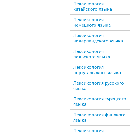
Лексикология
китайского языка
Лексикология
немецкого языка
Лексикология
нидерландского языка
Лексикология
польского языка
Лексикология
португальского языка
Лексикология русского
языка
Лексикология турецкого
языка
Лексикология финского
языка
Лексикология