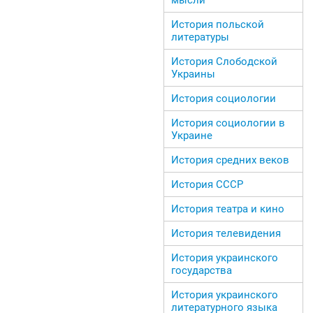
История польской
литературы
История Слободской
Украины
История социологии
История социологии в
Украине
История средних веков
История СССР
История театра и кино
История телевидения
История украинского
государства
История украинского
литературного языка