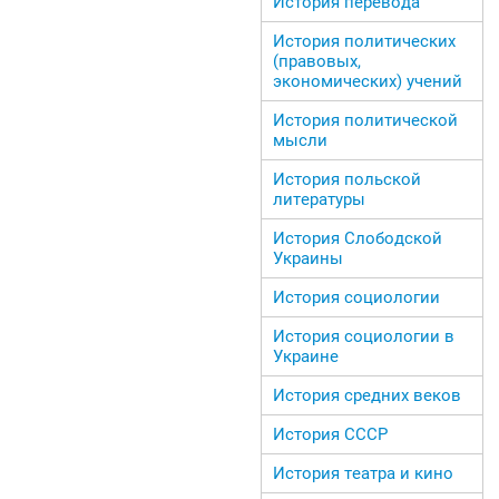
История перевода
История политических
(правовых,
экономических) учений
История политической
мысли
История польской
литературы
История Слободской
Украины
История социологии
История социологии в
Украине
История средних веков
История СССР
История театра и кино