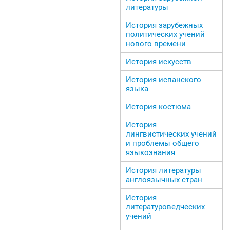
литературы
История зарубежных
политических учений
нового времени
История искусств
История испанского
языка
История костюма
История
лингвистических учений
и проблемы общего
языкознания
История литературы
англоязычных стран
История
литературоведческих
учений