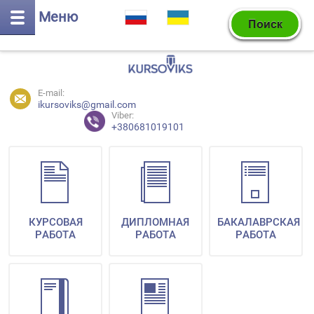
Меню
E-mail:
ikursoviks@gmail.com
Viber:
+380681019101
КУРСОВАЯ
ДИПЛОМНАЯ
БАКАЛАВРСКАЯ
РАБОТА
РАБОТА
РАБОТА