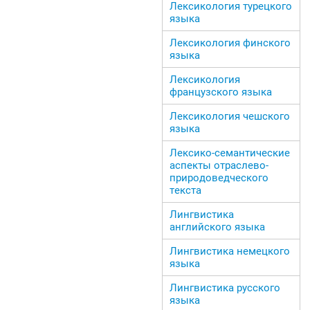
Лексикология турецкого
языка
Лексикология финского
языка
Лексикология
французского языка
Лексикология чешского
языка
Лексико-семантические
аспекты отраслево-
природоведческого
текста
Лингвистика
английского языка
Лингвистика немецкого
языка
Лингвистика русского
языка