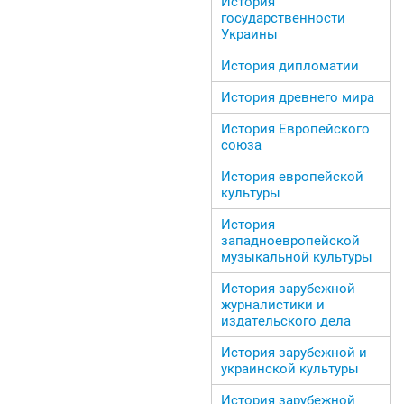
История
государственности
Украины
История дипломатии
История древнего мира
История Европейского
союза
История европейской
культуры
История
западноевропейской
музыкальной культуры
История зарубежной
журналистики и
издательского дела
История зарубежной и
украинской культуры
История зарубежной