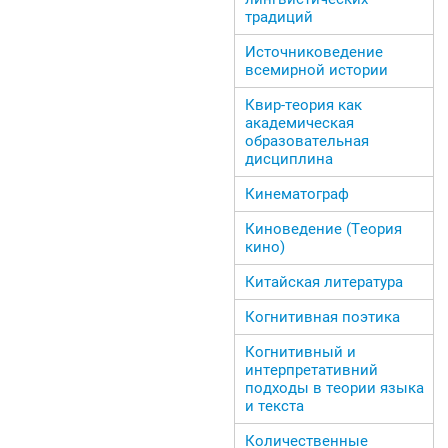
традиций
Источниковедение
всемирной истории
Квир-теория как
академическая
образовательная
дисциплина
Кинематограф
Киноведение (Теория
кино)
Китайская литература
Когнитивная поэтика
Когнитивный и
интерпретативний
подходы в теории языка
и текста
Количественные