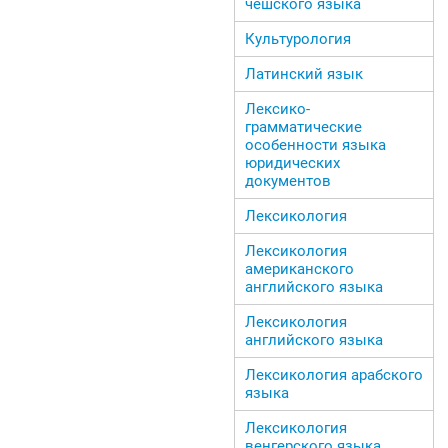
чешского языка
Культурология
Латинский язык
Лексико-
грамматические
особенности языка
юридических
документов
Лексикология
Лексикология
американского
английского языка
Лексикология
английского языка
Лексикология арабского
языка
Лексикология
венгерского языка