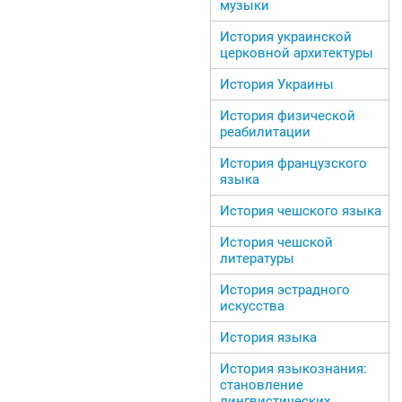
музыки
История украинской
церковной архитектуры
История Украины
История физической
реабилитации
История французского
языка
История чешского языка
История чешской
литературы
История эстрадного
искусства
История языка
История языкознания:
становление
лингвистических