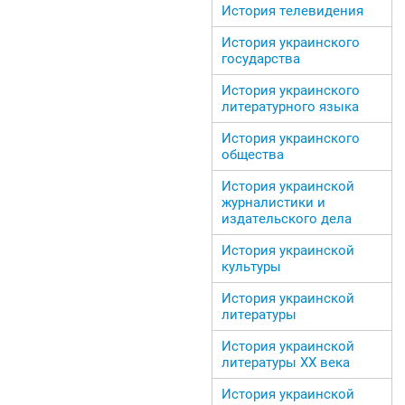
История телевидения
История украинского
государства
История украинского
литературного языка
История украинского
общества
История украинской
журналистики и
издательского дела
История украинской
культуры
История украинской
литературы
История украинской
литературы ХХ века
История украинской