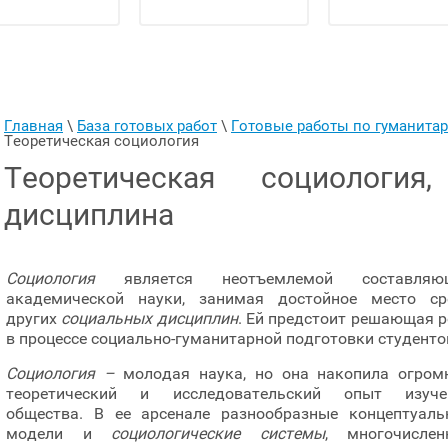
Главная
 \ 
База готовых работ
 \ 
Готовые работы по гуманит
Теоретическая социология
Теоретическая социология
дисциплина
Социология
является неотъемлемой составляю
академической науки, занимая достойное место ср
других
социальных дисциплин
. Ей предстоит решающая 
в процессе социально-гуманитарной подготовки студенто
Социология –
молодая наука, но она накопила огром
теоретический и исследовательский опыт изуче
общества. В ее арсенале разнообразные концептуаль
модели и
социологические системы
, многочислен