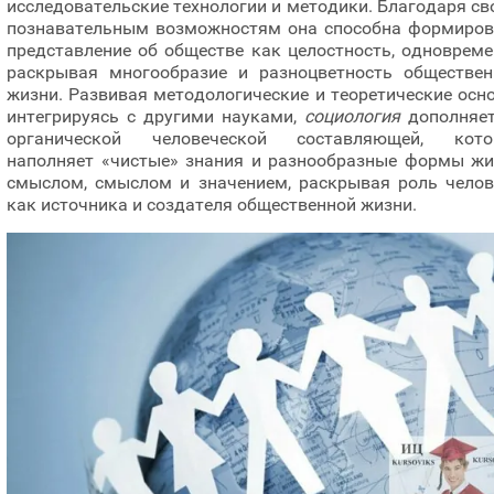
исследовательские технологии и методики. Благодаря с
познавательным возможностям она способна формиров
представление об обществе как целостность, одноврем
раскрывая многообразие и разноцветность обществен
жизни. Развивая методологические и теоретические осн
интегрируясь с другими науками,
социология
дополняет
органической человеческой составляющей, кото
наполняет «чистые» знания и разнообразные формы жи
смыслом, смыслом и значением, раскрывая роль челов
как источника и создателя общественной жизни.