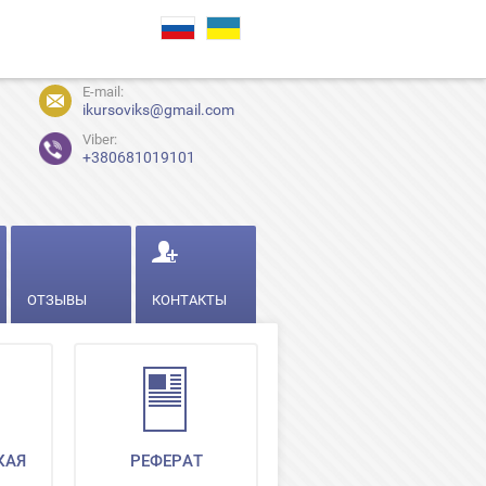
E-mail:
ikursoviks@gmail.com
Viber:
+380681019101
ОТЗЫВЫ
КОНТАКТЫ
КАЯ
РЕФЕРАТ