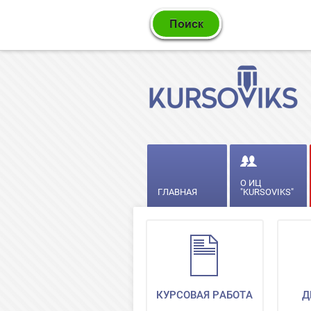
О ИЦ
ГЛАВНАЯ
"KURSOVIKS"
КУРСОВАЯ РАБОТА
Д