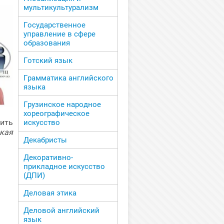
мультикультурализм
Государственное
управление в сфере
образования
Готский язык
Грамматика английского
языка
Грузинское народное
хореографическое
ить
искусство
кая
Декабристы
Декоративно-
прикладное искусство
(ДПИ)
Деловая этика
Деловой английский
язык