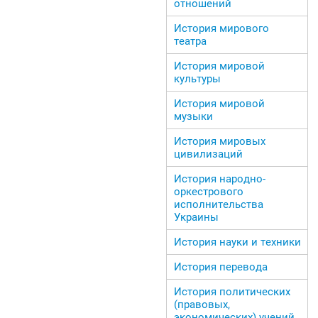
отношений
История мирового
театра
История мировой
культуры
История мировой
музыки
История мировых
цивилизаций
История народно-
оркестрового
исполнительства
Украины
История науки и техники
История перевода
История политических
(правовых,
экономических) учений