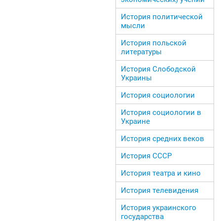
История политической
мысли
История польской
литературы
История Слободской
Украины
История социологии
История социологии в
Украине
История средних веков
История СССР
История театра и кино
История телевидения
История украинского
государства