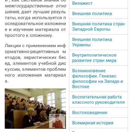
Визажист
межгосударственные отно
шения
, дает лучшие резуль
Внешняя политика
таты, когда используется п
оследовательное изложени
Внешняя политика стран
Западной Европы
е и изучение материала от
простого к сложному.
Внешняя политика
Украины
Лекции с применением инф
ормативно-рецептивных м
Внутриполитическое
етодов, эвристических бес
развитие стран мира
ед, элементов учебной дис
куссии, элементов проблем
Возникновение
ного изложения материал
философии. Генезис
а.
философии на Западе и
Востоке
Воспитательная работа
классного руководителя
Востоковедение
Всемирная история