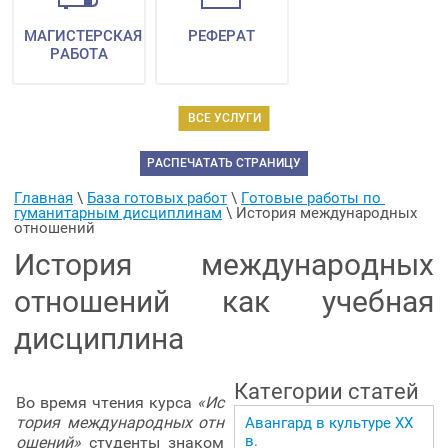
МАГИСТЕРСКАЯ
РЕФЕРАТ
РАБОТА
ВСЕ УСЛУГИ
РАСПЕЧАТАТЬ СТРАНИЦУ
Главная
 \ 
База готовых работ
 \ 
Готовые работы по 
гуманитарным дисциплинам
 \ 
История международных 
отношений
История международных
отношений как учебная
дисциплина
Категории статей
Во время чтения курса
«Ис
тория международных отн
Авангард в культуре ХХ
в.
ошений»
студенты знаком