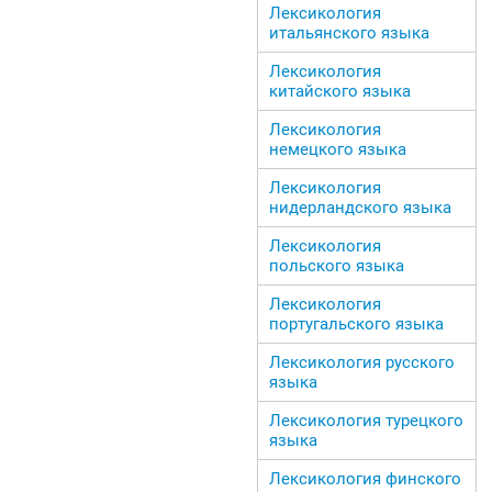
Лексикология
итальянского языка
Лексикология
китайского языка
Лексикология
немецкого языка
Лексикология
нидерландского языка
Лексикология
польского языка
Лексикология
португальского языка
Лексикология русского
языка
Лексикология турецкого
языка
Лексикология финского