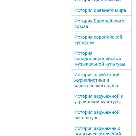
История древнего мира
История Европейского
союза
История европейской
культуры
История
западноевропейской
музыкальной культуры
История зарубежной
журналистики и
издательского дела
История зарубежной и
украинской культуры
История зарубежной
литературы
История зарубежных
политических учений