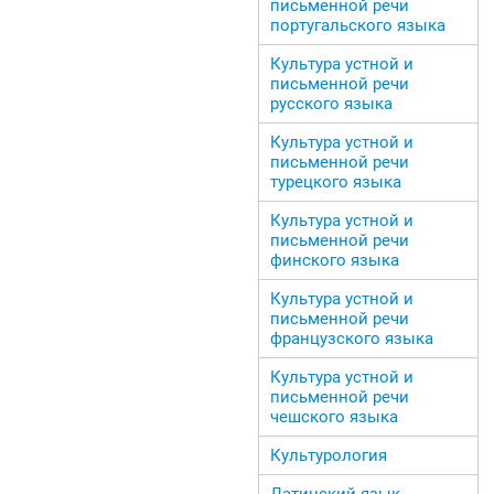
письменной речи
португальского языка
Культура устной и
письменной речи
русского языка
Культура устной и
письменной речи
турецкого языка
Культура устной и
письменной речи
финского языка
Культура устной и
письменной речи
французского языка
Культура устной и
письменной речи
чешского языка
Культурология
Латинский язык