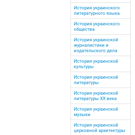
История украинского
литературного языка
История украинского
общества
История украинской
журналистики и
издательского дела
История украинской
культуры
История украинской
литературы
История украинской
литературы ХХ века
История украинской
музыки
История украинской
церковной архитектуры