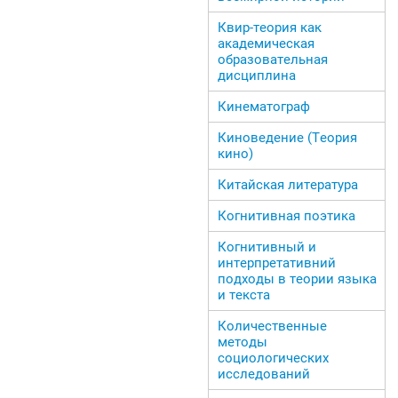
Квир-теория как
академическая
образовательная
дисциплина
Кинематограф
Киноведение (Теория
кино)
Китайская литература
Когнитивная поэтика
Когнитивный и
интерпретативний
подходы в теории языка
и текста
Количественные
методы
социологических
исследований