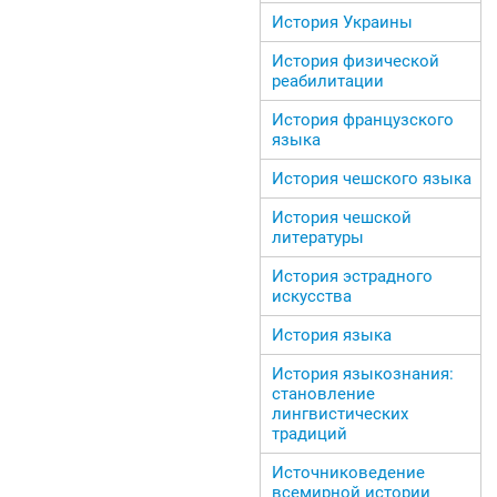
История Украины
История физической
реабилитации
История французского
языка
История чешского языка
История чешской
литературы
История эстрадного
искусства
История языка
История языкознания:
становление
лингвистических
традиций
Источниковедение
всемирной истории