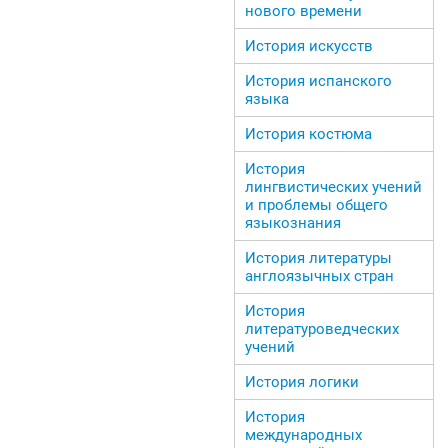
нового времени
История искусств
История испанского
языка
История костюма
История
лингвистических учений
и проблемы общего
языкознания
История литературы
англоязычных стран
История
литературоведческих
учений
История логики
История
международных