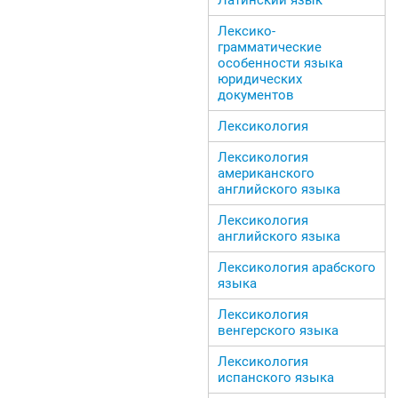
Лексико-
грамматические
особенности языка
юридических
документов
Лексикология
Лексикология
американского
английского языка
Лексикология
английского языка
Лексикология арабского
языка
Лексикология
венгерского языка
Лексикология
испанского языка