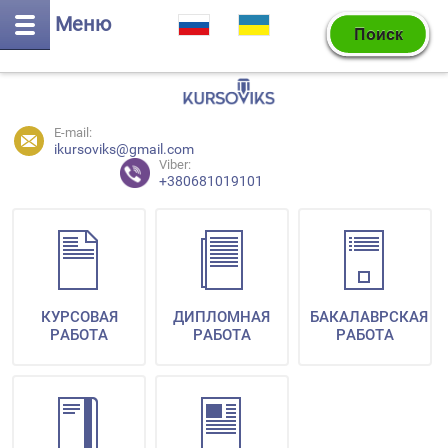
Меню
E-mail:
ikursoviks@gmail.com
Viber:
+380681019101
КУРСОВАЯ
ДИПЛОМНАЯ
БАКАЛАВРСКАЯ
РАБОТА
РАБОТА
РАБОТА