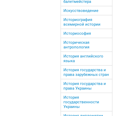
балетмейстера
Искусствоведение
Историография
всемирной истории
Историософия
Историческая
антропология
История английского
языка
История государства и
права зарубежных стран
История государства и
права Украины
История
государственности
Украины
История дипломатии