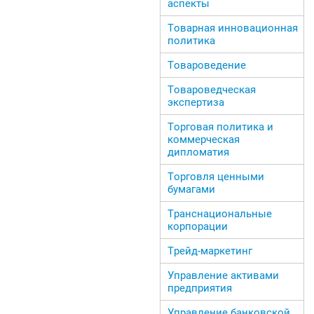
аспекты
Товарная инновационная
политика
Товароведение
Товароведческая
экспертиза
Торговая политика и
коммерческая
дипломатия
Торговля ценными
бумагами
Транснациональные
корпорации
Трейд-маркетинг
Управление активами
предприятия
Управление банковской