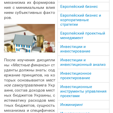
механизма их формирова
Европейский бизнес
ния с минимальным влия
нием субъективных факто
Европейский бизнес и
ров.
корпоративные
стратегии
Европейский проектный
менеджмент
Инвестиции и
инвестирование
После изучения дисципли
Инвестиции и
инвестиционный анализ
ны
«Местные финансы»
ст
уденты должны знать: сод
Инвестиционное
ержание принципов, на ко
проектирование
торых основывается
мест
ное самоуправление
в Укр
Инвестиционные
аине, состав доходов мест
инструменты управления
ных бюджетов Украины, с
проектами
истематику расходов мес
Инжиниринг
тных бюджетов, сущность
механизма и специфическ