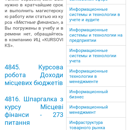
нужно в кратчайшие срок
Информационные
и выполнить магистерску
системы и технологии в
ю работу или статью из ку
учете и аудите
рса
«Местные финансы»,
а
Вы погружены в учебу и в
Информационные
ремени нет, обращайтесь
системы и технологии на
в компанию ИЦ «KURSOVI
предприятии
KS».
Информационные
системы и технологии
учета
4845. Курсова
Информационные
робота Доходи
технологии в
менеджменте
місцевих бюджетів
Информационный
бизнес
4816. Шпаргалка з
курсу Місцеві
Информационный
менеджмент
фінанси - 273
питання
Инфраструктура
товарного рынка