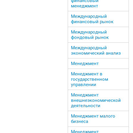
финансовый
менеджмент
Международный
финансовый рынок
Международный
фондовый рынок
Международный
экономический анализ
Менеджмент
Менеджмент в
государственном
управлении
Менеджмент
внешнеэкономической
деятельности
Менеджмент малого
бизнеса
Менеджмент