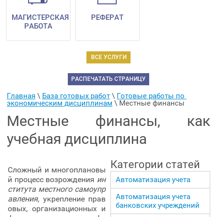
МАГИСТЕРСКАЯ
РЕФЕРАТ
РАБОТА
ВСЕ УСЛУГИ
РАСПЕЧАТАТЬ СТРАНИЦУ
Главная
 \ 
База готовых работ
 \ 
Готовые работы по 
экономическим дисциплинам
 \ 
Местные финансы
Местные финансы, как
учебная дисциплина
Категории статей
Сложный и многоплановы
й процесс возрождения
ин
Автоматизация учета
ститута местного самоупр
Автоматизация учета
авления
, укрепление прав
банковских учреждений
овых, организационных и