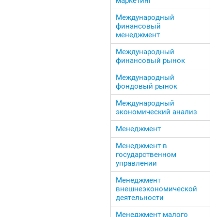
маркетинг
Международный
финансовый
менеджмент
Международный
финансовый рынок
Международный
фондовый рынок
Международный
экономический анализ
Менеджмент
Менеджмент в
государственном
управлении
Менеджмент
внешнеэкономической
деятельности
Менеджмент малого