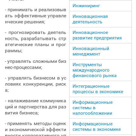
Инжиниринг
- принимать и реализовыв
ать эффективные управле
Инновационная
нческие решения;
деятельность
- прогнозировать деятель
Инновационное
развитие предприятия
ность, разрабатывать стр
атегические планы и прог
Инновационный
раммы;
менеджмент
- управлять сложными биз
Инструменты
нес-процессами;
международного
финансового рынка
- управлять бизнесом в ус
ловиях конкуренции, риск
Интеграционные
а;
процессы в экономике
- налаживание коммуника
Информационные
ций и партнерства для раз
системы в
вития бизнеса;
налогообложении
- применять методы оценк
Информационные
системы в экономике
и экономической эффекти
вности корпоративного уп