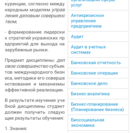
куренции, согласно между
услуг
народным моделям
управ
Антикризисное
ления деловым совершенс
управление
твом
;
предприятием
- формирование лидерски
Аудит
х стратегий украинских пр
едприятий для выхода на
Аудит в учетных
зарубежные рынки.
системах
Предмет дисциплины:
дел
Банковская отчетность
овое совершенство
субъек
тов международного бизн
Банковские операции
еса, методики его соверше
Банковское дело
нствования и механизмы
эффективной реализации.
Бизнес-аналитика
В результате изучения уче
Бизнес-планирование
бной дисциплины студент
(Планирование бизнеса)
должен получить следую
щие результаты обучения:
Биосоциальная
экономика
1. Знания: