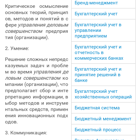
Бренд-менеджмент
Критическое осмысление
основных теорий, принцип
Бухгалтерский учет
ов, методов и понятий в с
Бухгалтерский учет в
фере
управления деловым
управлении
совершенством
предприя
предприятием
тия (организации).
Бухгалтерский учет и
2. Умение:
отчетность в
коммерческих банках
Решение сложных непредс
казуемых задач и пробле
Бухгалтерский учет и
м во время
управления де
принятие решений в
ловым совершенством
ко
банке
мпании (организации), что
предполагает сбор и инте
Бухгалтерский учет
рпретацию информации, в
хозяйственных операций
ыбор методов и инструме
Бюджетная система
нтальных средств, примен
ения инновационных подх
Бюджетный менеджмент
одов.
Бюджетный процесс
3. Коммуникация: