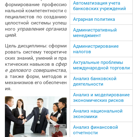
Автоматизация учета
формирование профессио
банковских учреждений
нальной компетентности с
пециалистов по созданию
Аграрная политика
целостной системы успеш
ного
управления организа
Административный
цией
.
менеджмент
Цель дисциплины: сформи
Администрирование
ровать систему теоретиче
налогов
ских знаний, умений и пра
Актуальные проблемы
ктических навыков в
сфер
международной торговли
е делового совершенства
,
а также форм, методов и
Анализ банковской
механизмов его обеспечен
деятельности
ия.
Анализ и моделирование
экономических рисков
Анализ национальной
экономики
Анализ финансовой
отчетности