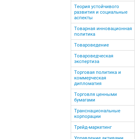
Теория устойчивого
развития и социальные
аспекты
Товарная инновационная
политика
Товароведение
Товароведческая
экспертиза
Торговая политика и
коммерческая
дипломатия
Торговля ценными
бумагами
Транснациональные
корпорации
Трейд-маркетинг
Управление активами