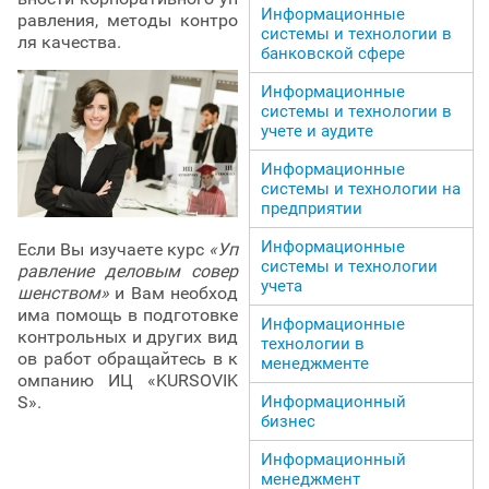
Информационные
равления, методы контро
системы и технологии в
ля качества.
банковской сфере
Информационные
системы и технологии в
учете и аудите
Информационные
системы и технологии на
предприятии
Информационные
Если Вы изучаете курс
«Уп
системы и технологии
равление деловым совер
учета
шенством»
и Вам необход
има помощь в подготовке
Информационные
контрольных и других вид
технологии в
ов работ обращайтесь в к
менеджменте
омпанию ИЦ «KURSOVIK
Информационный
S».
бизнес
Информационный
менеджмент