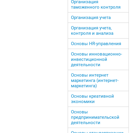
Организация
таможенного контроля
Организация учета
Организация учета,
контроля и анализа
Основы HR-управления
Основы инновационно-
инвестиционной
деятельности
Основы интернет
маркетинга (интернет-
маркетинга)
Основы креативной
экономики
Основы
предпринимательской
деятельности
Основы стандартизации,