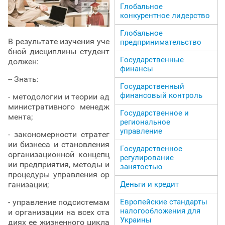
Глобальное
конкурентное лидерство
Глобальное
В результате изучения уче
предпринимательство
бной дисциплины студент
Государственные
должен:
финансы
-- Знать:
Государственный
финансовый контроль
- методологии и теории ад
министративного менедж
Государственное и
мента;
региональное
управление
- закономерности стратег
ии бизнеса и становления
Государственное
организационной концепц
регулирование
ии предприятия, методы и
занятостью
процедуры управления ор
Деньги и кредит
ганизации;
Европейские стандарты
- управление подсистемам
налогообложения для
и организации на всех ста
Украины
диях ее жизненного цикла