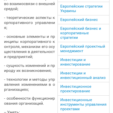
во взаимосвязи с внешней
Европейские стратегии
средой;
Украины
- теоретические аспекты к
Европейский бизнес
орпоративного управлени
я;
Европейский бизнес и
корпоративные
- основные элементы и пр
стратегии
инципы корпоративного к
Европейский проектный
онтроля, механизм его осу
менеджмент
ществления в деятельност
и предприятий;
Инвестиции и
инвестирование
- сущность изменений и пр
ироду их возникновения;
Инвестиции и
инвестиционный анализ
- технологии и методы упр
авления изменениями в о
Инвестиционное
рганизациях;
проектирование
- особенности функционир
Инвестиционные
ования организаций.
инструменты управления
проектами
-- Уметь: