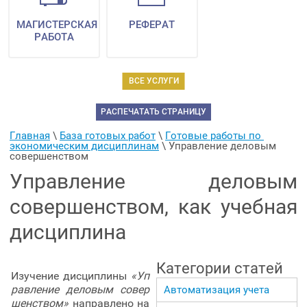
МАГИСТЕРСКАЯ
РЕФЕРАТ
РАБОТА
ВСЕ УСЛУГИ
РАСПЕЧАТАТЬ СТРАНИЦУ
Главная
 \ 
База готовых работ
 \ 
Готовые работы по 
экономическим дисциплинам
 \ 
Управление деловым 
совершенством
Управление деловым
совершенством, как учебная
дисциплина
Категории статей
Изучение дисциплины
«Уп
равление деловым совер
Автоматизация учета
шенством»
направлено на