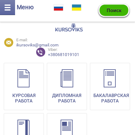
Меню
E-mail:
ikursoviks@gmail.com
Viber:
+380681019101
КУРСОВАЯ
ДИПЛОМНАЯ
БАКАЛАВРСКАЯ
РАБОТА
РАБОТА
РАБОТА