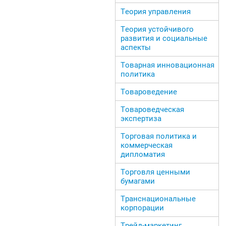
Теория управления
Теория устойчивого
развития и социальные
аспекты
Товарная инновационная
политика
Товароведение
Товароведческая
экспертиза
Торговая политика и
коммерческая
дипломатия
Торговля ценными
бумагами
Транснациональные
корпорации
Трейд-маркетинг