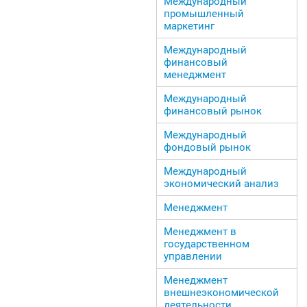
Международный
промышленный
маркетинг
Международный
финансовый
менеджмент
Международный
финансовый рынок
Международный
фондовый рынок
Международный
экономический анализ
Менеджмент
Менеджмент в
государственном
управлении
Менеджмент
внешнеэкономической
деятельности