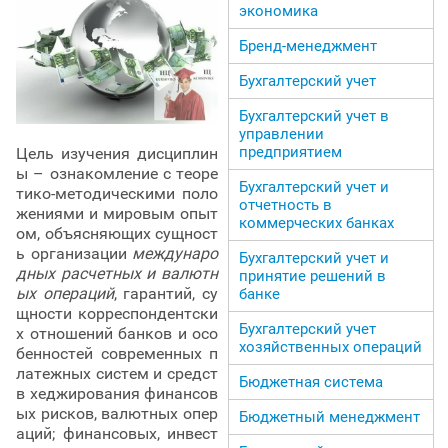
экономика
Бренд-менеджмент
Бухгалтерский учет
Бухгалтерский учет в
управлении
предприятием
Цель изучения дисциплин
ы – ознакомление с теоре
Бухгалтерский учет и
тико-методическими поло
отчетность в
жениями и мировым опыт
коммерческих банках
ом, объясняющих сущност
ь организации
междунаро
Бухгалтерский учет и
дных расчетных и валютн
принятие решений в
ых операций
, гарантий, су
банке
щности корреспондентски
Бухгалтерский учет
х отношений банков и осо
хозяйственных операций
бенностей современных п
латежных систем и средст
Бюджетная система
в хеджирования финансов
ых рисков, валютных опер
Бюджетный менеджмент
аций; финансовых, инвест