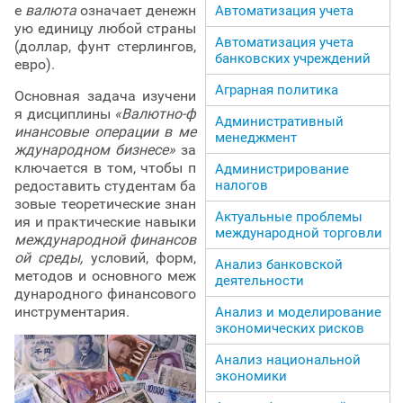
е
валюта
означает денежн
Автоматизация учета
ую единицу любой страны
Автоматизация учета
(доллар, фунт стерлингов,
банковских учреждений
евро).
Аграрная политика
Основная задача изучени
я дисциплины
«Валютно-ф
Административный
инансовые операции в ме
менеджмент
ждународном бизнесе»
за
ключается в том, чтобы п
Администрирование
редоставить студентам ба
налогов
зовые теоретические знан
Актуальные проблемы
ия и практические навыки
международной торговли
международной финансов
ой среды,
условий, форм,
Анализ банковской
методов и основного меж
деятельности
дународного финансового
инструментария.
Анализ и моделирование
экономических рисков
Анализ национальной
экономики