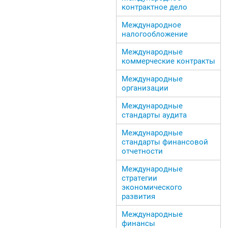
контрактное дело
Международное
налогообложение
Международные
коммерческие контракты
Международные
организации
Международные
стандарты аудита
Международные
стандарты финансовой
отчетности
Международные
стратегии
экономического
развития
Международные
финансы