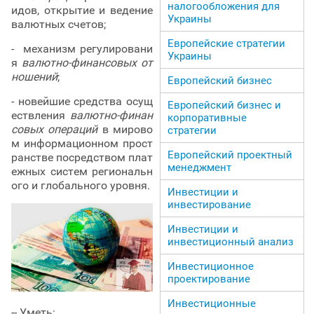
налогообложения для
идов, открытие и ведение
Украины
валютных счетов;
Европейские стратегии
- механизм регулировани
Украины
я
валютно-финансовых от
ношений
;
Европейский бизнес
- новейшие средства осущ
Европейский бизнес и
ествления
валютно-финан
корпоративные
совых операций
в мирово
стратегии
м информационном прост
Европейский проектный
ранстве посредством плат
менеджмент
ежных систем региональн
ого и глобального уровня.
Инвестиции и
инвестирование
Инвестиции и
инвестиционный анализ
Инвестиционное
проектирование
Инвестиционные
-- Уметь: