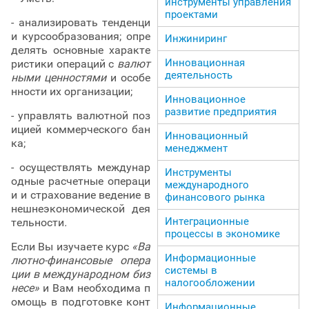
инструменты управления
проектами
- анализировать тенденци
и курсообразования; опре
Инжиниринг
делять основные характе
Инновационная
ристики операций с
валют
деятельность
ными ценностями
и особе
нности их организации;
Инновационное
развитие предприятия
- управлять валютной поз
ицией коммерческого бан
Инновационный
ка;
менеджмент
- осуществлять междунар
Инструменты
одные расчетные операци
международного
и и страхование ведение в
финансового рынка
нешнеэкономической дея
Интеграционные
тельности
.
процессы в экономике
Если Вы изучаете курс
«Ва
Информационные
лютно-финансовые опера
системы в
ции в международном биз
налогообложении
несе»
и Вам необходима п
омощь в подготовке конт
Информационные