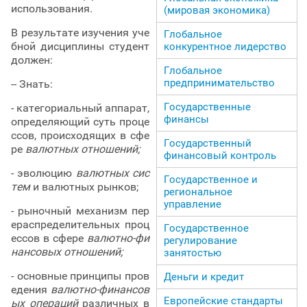
использования.
(мировая экономика)
В результате изучения уче
Глобальное
бной дисциплины студент
конкурентное лидерство
должен:
Глобальное
предпринимательство
-- Знать:
Государственные
- категориальный аппарат,
финансы
определяющий суть проце
ссов, происходящих в сфе
Государственный
ре
валютных отношений;
финансовый контроль
- эволюцию
валютных сис
Государственное и
тем
и валютных рынков;
региональное
управление
- рыночный механизм пер
ераспределительных проц
Государственное
ессов в сфере
валютно-фи
регулирование
нансовых отношений;
занятостью
- основные принципы пров
Деньги и кредит
едения
валютно-финансов
Европейские стандарты
ых операций
различных в