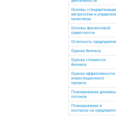
деятельности
Основы стандартизации
метрологии и управлен
качеством
Основы финансовой
грамотности
Отчетность предприяти
Оценка бизнеса
Оценка стоимости
бизнеса
Оценка эффективности
инвестиционного
проекта
Планирование денежн
потоков
Планирование и
контроль на предприят