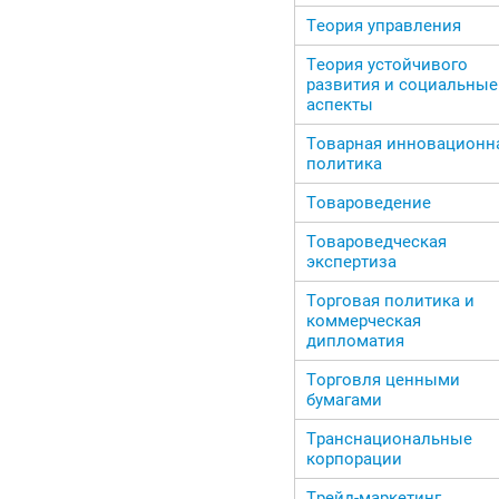
Теория управления
Теория устойчивого
развития и социальные
аспекты
Товарная инновационн
политика
Товароведение
Товароведческая
экспертиза
Торговая политика и
коммерческая
дипломатия
Торговля ценными
бумагами
Транснациональные
корпорации
Трейд-маркетинг