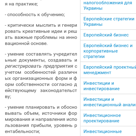
налогообложения для
я на практике;
Украины
- способность к обучению;
Европейские стратегии
Украины
- критически мыслить и генери
ровать креативные идеи и реш
Европейский бизнес
ать важные проблемы на инно
вационной основе.
Европейский бизнес и
корпоративные
- умение составлять учредител
стратегии
ьные документы, создавать и
регистрировать предприятия
с
Европейский проектны
учетом особенностей различн
менеджмент
ых организационных форм и ф
Инвестиции и
орм собственности согласно д
инвестирование
ействующему законодательст
ву;
Инвестиции и
инвестиционный анали
- умение планировать и обосно
вывать объем, источники фор
Инвестиционное
мирования и направления испо
проектирование
льзования прибыли, уровень р
ентабельности;
Инвестиционные