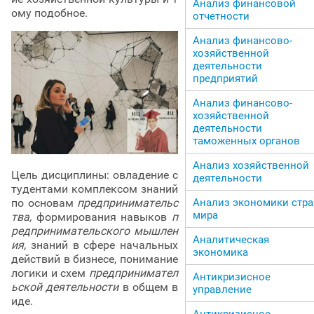
Анализ финансовой
ому подобное.
отчетности
Анализ финансово-
хозяйственной
деятельности
предприятий
Анализ финансово-
хозяйственной
деятельности
таможенных органов
Анализ хозяйственной
Цель дисциплины: овладение с
деятельности
тудентами комплексом знаний
Анализ экономики стра
по основам
предпринимательс
мира
тва,
формирования навыков
п
редпринимательского мышлен
Аналитическая
ия,
знаний в сфере начальных
экономика
действий в бизнесе, понимание
логики и схем
предпринимател
Антикризисное
ьской деятельности
в общем в
управление
иде.
Антикризисное