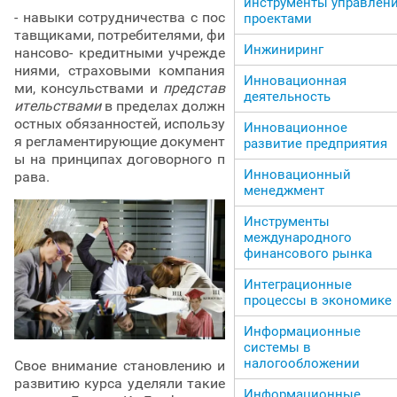
инструменты управлен
- навыки сотрудничества с пос
проектами
тавщиками, потребителями, фи
Инжиниринг
нансово- кредитными учрежде
ниями, страховыми компания
Инновационная
ми, консульствами и
представ
деятельность
ительствами
в пределах должн
остных обязанностей, использу
Инновационное
я регламентирующие документ
развитие предприятия
ы на принципах договорного п
Инновационный
рава.
менеджмент
Инструменты
международного
финансового рынка
Интеграционные
процессы в экономике
Информационные
системы в
налогообложении
Свое внимание становлению и
развитию курса уделяли такие
Информационные