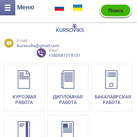
Меню
E-mail:
ikursoviks@gmail.com
Viber:
+380681019101
КУРСОВАЯ
ДИПЛОМНАЯ
БАКАЛАВРСКАЯ
РАБОТА
РАБОТА
РАБОТА