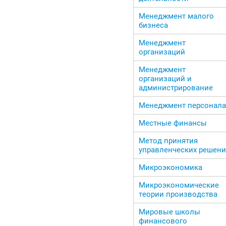
Менеджмент малого
бизнеса
Менеджмент
организаций
Менеджмент
организаций и
администрирование
Менеджмент персонала
Местные финансы
Метод принятия
управленческих решен
Микроэкономика
Микроэкономические
теории производства
Мировые школы
финансового