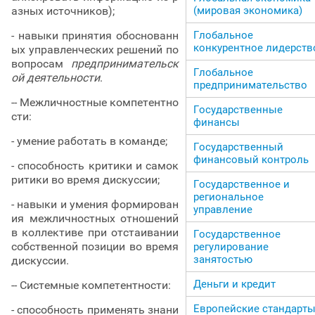
азных источников);
(мировая экономика)
- навыки принятия обоснованн
Глобальное
конкурентное лидерств
ых управленческих решений по
вопросам
предпринимательск
Глобальное
ой деятельности
.
предпринимательство
-- Межличностные компетентно
Государственные
сти:
финансы
- умение работать в команде;
Государственный
финансовый контроль
- способность критики и самок
ритики во время дискуссии;
Государственное и
региональное
- навыки и умения формирован
управление
ия межличностных отношений
в коллективе при отстаивании
Государственное
собственной позиции во время
регулирование
занятостью
дискуссии.
Деньги и кредит
-- Системные компетентности:
Европейские стандарт
- способность применять знани