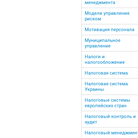
менеджмента
Модели управления
риском
Мотивация персонала
Муниципальное
управление
Налоги и
налогообложение
Налоговая система
Налоговая система
Украины
Налоговые системы
европейских стран
Налоговый контроль и
аудит
Налоговый менеджмен