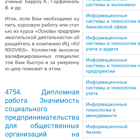
ученые: Барроу К., Горфинкель
системы в экономике
В. и др.
Информационные
Итак, если Вам необходимо ку
системы и технологии 
пить курсовую работу или стат
банковской сфере
ью из курса
«Основы предприн
имательской деятельности»
об
Информационные
системы и технологии 
ращайтесь в компанию ИЦ «KU
учете и аудите
RSOVIKS». Коллектив высокок
валифицированных специалис
Информационные
тов Вам быстро и за умеренну
системы и технологии 
ю цену поможет в этом.
предприятии
Информационные
системы и технологии
4754. Дипломная
учета
работа Значимость
Информационные
социального
технологии в
менеджменте
предпринимательства
для общественных
Информационный
бизнес
организаций на