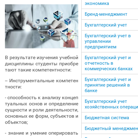
экономика
Бренд-менеджмент
Бухгалтерский учет
Бухгалтерский учет в
управлении
предприятием
В результате изучения учебной
Бухгалтерский учет и
отчетность в
дисциплины студенты приобре
коммерческих банках
тают такие компетентности:
Бухгалтерский учет и
-- Инструментальные компетен
принятие решений в
тности:
банке
- способность к анализу концеп
Бухгалтерский учет
туальных основ и определение
хозяйственных операц
сущности и роли деятельности,
основных ее форм, субъектов и
Бюджетная система
объектов;
Бюджетный менеджмен
- знание и умение оперировать