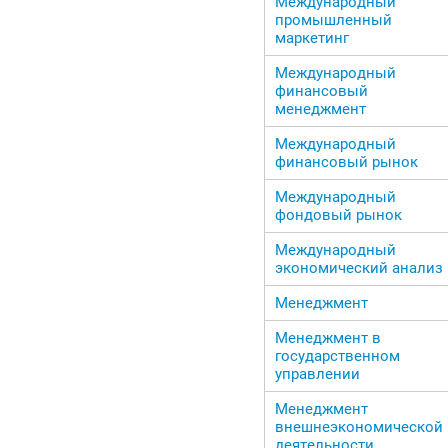
Международный
промышленный
маркетинг
Международный
финансовый
менеджмент
Международный
финансовый рынок
Международный
фондовый рынок
Международный
экономический анализ
Менеджмент
Менеджмент в
государственном
управлении
Менеджмент
внешнеэкономической
деятельности