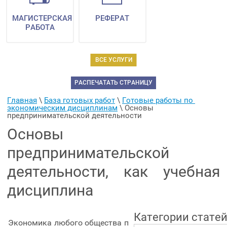
МАГИСТЕРСКАЯ
РЕФЕРАТ
РАБОТА
ВСЕ УСЛУГИ
РАСПЕЧАТАТЬ СТРАНИЦУ
Главная
 \ 
База готовых работ
 \ 
Готовые работы по 
экономическим дисциплинам
 \ 
Основы 
предпринимательской деятельности
Основы
предпринимательской
деятельности, как учебная
дисциплина
Категории стате
Экономика любого общества п