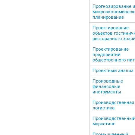
Прогнозирование 
макроэкономическ
планирование
Проектирование
объектов гостинич
ресторанного хозя
Проектирование
предприятий
общественного пит
Проектный анализ
Производные
финансовые
инструменты
Производственная
логистика
Производственны
маркетинг
Промышленный