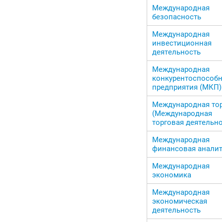
Международная
безопасность
Международная
инвестиционная
деятельность
Международная
конкурентоспособн
предприятия (МКП)
Международная то
(Международная
торговая деятельно
Международная
финансовая анали
Международная
экономика
Международная
экономическая
деятельность