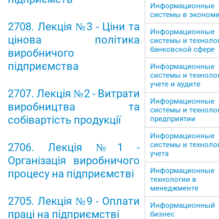
Информационные
системы в эконом
2708. Лекція №3 - Ціни та
Информационные
цінова політика
системы и техноло
банковской сфере
виробничого
підприємства
Информационные
системы и техноло
учете и аудите
2707. Лекція №2 - Витрати
Информационные
виробництва та
системы и техноло
собівартість продукції
предприятии
Информационные
системы и техноло
2706. Лекція №1 -
учета
Організація виробничого
Информационные
процесу на підприємстві
технологии в
менеджменте
2705. Лекція №9 - Оплати
Информационный
праці на підприємстві
бизнес