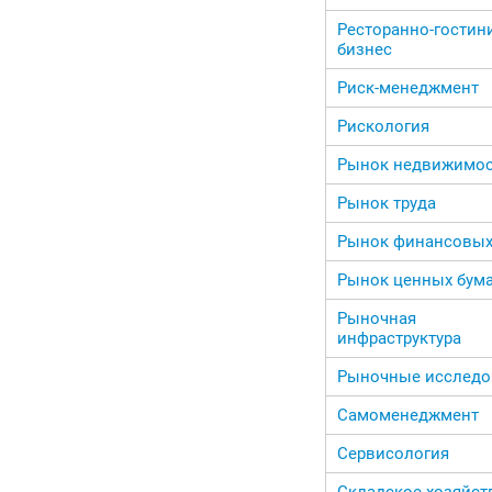
Ресторанно-гости
бизнес
Риск-менеджмент
Рискология
Рынок недвижимо
Рынок труда
Рынок финансовых
Рынок ценных бума
Рыночная
инфраструктура
Рыночные исследо
Самоменеджмент
Сервисология
Складское хозяйст