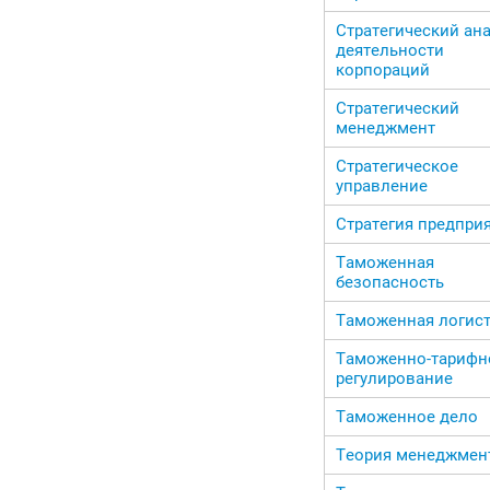
Стратегический ан
деятельности
корпораций
Стратегический
менеджмент
Стратегическое
управление
Стратегия предпри
Таможенная
безопасность
Таможенная логис
Таможенно-тарифн
регулирование
Таможенное дело
Теория менеджмен