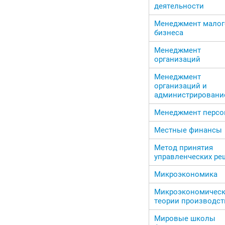
деятельности
Менеджмент малог
бизнеса
Менеджмент
организаций
Менеджмент
организаций и
администрировани
Менеджмент персо
Местные финансы
Метод принятия
управленческих ре
Микроэкономика
Микроэкономичес
теории производст
Мировые школы