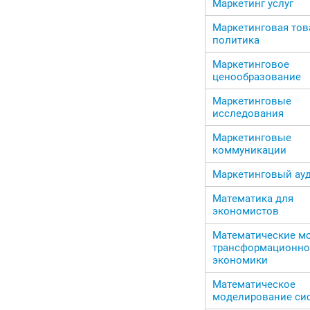
Маркетинг услуг
Маркетинговая тов
политика
Маркетинговое
ценообразование
Маркетинговые
исследования
Маркетинговые
коммуникации
Маркетинговый ау
Математика для
экономистов
Математические м
трансформационн
экономики
Математическое
моделирование си