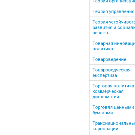
Теория организаци
Теория управления
Теория устойчивог
развития и социал
аспекты
Товарная инновац
политика
Товароведение
Товароведческая
экспертиза
Торговая политика
коммерческая
дипломатия
Торговля ценными
бумагами
Транснациональны
корпорации