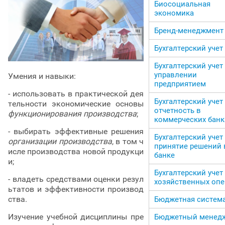
Биосоциальная
экономика
Бренд-менеджмент
Бухгалтерский учет
Бухгалтерский учет
управлении
Умения и навыки:
предприятием
- использовать в практической дея
Бухгалтерский учет
тельности экономические основы
отчетность в
функционирования производства
;
коммерческих банк
- выбирать эффективные решения
Бухгалтерский учет
организации производства
, в том ч
принятие решений 
исле производства новой продукци
банке
и;
Бухгалтерский учет
- владеть средствами оценки резул
хозяйственных оп
ьтатов и эффективности производ
ства.
Бюджетная систем
Изучение учебной дисциплины пре
Бюджетный менед