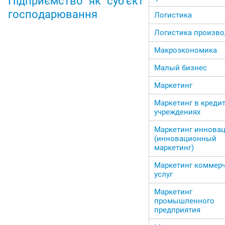
Підприємство як суб’єкт
господарювання
Логистика
Логистика произво
Макроэкономика
Малый бизнес
Маркетинг
Маркетинг в креди
учреждениях
Маркетинг иннова
(инновационный
маркетинг)
Маркетинг коммер
услуг
Маркетинг
промышленного
предприятия