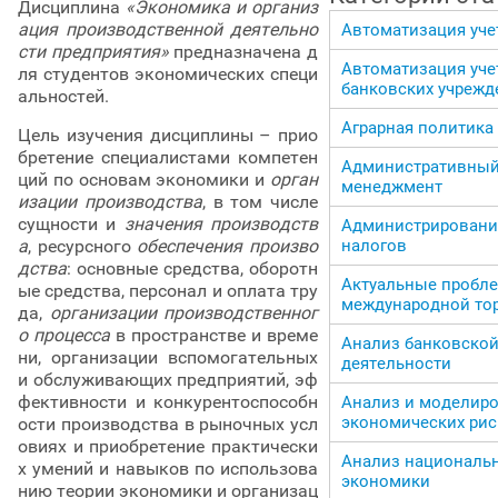
Дисциплина
«Экономика и организ
ация производственной деятельно
Автоматизация уче
сти предприятия»
предназначена д
Автоматизация уче
ля студентов экономических специ
банковских учрежд
альностей.
Аграрная политика
Цель изучения дисциплины – прио
бретение специалистами компетен
Административны
ций по основам экономики и
орган
менеджмент
изации производства
, в том числе
сущности и
значения производств
Администрировани
а
, ресурсного
обеспечения произво
налогов
дства
: основные средства, оборотн
Актуальные пробл
ые средства, персонал и оплата тру
международной то
да,
организации производственног
о процесса
в пространстве и време
Анализ банковско
ни, организации вспомогательных
деятельности
и обслуживающих предприятий, эф
фективности и конкурентоспособн
Анализ и моделир
экономических ри
ости производства в рыночных усл
овиях и приобретение практически
Анализ националь
х умений и навыков по использова
экономики
нию теории экономики и организац