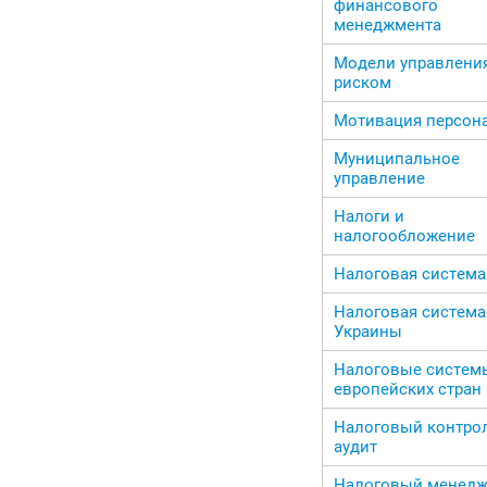
финансового
менеджмента
Модели управлени
риском
Мотивация персон
Муниципальное
управление
Налоги и
налогообложение
Налоговая система
Налоговая система
Украины
Налоговые систем
европейских стран
Налоговый контро
аудит
Налоговый менед