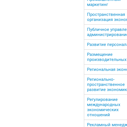
маркетинг
Пространственная
организация экон
Публичное управле
администрировани
Развитие персонал
Размещение
производительных
Региональная эко
Регионально-
пространственное
развитие экономи
Регулирование
международных
экономических
отношений
Рекламный менед