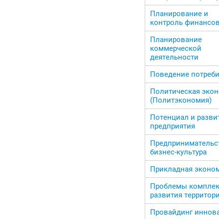
Планирование и
контроль финансо
Планирование
коммерческой
деятельности
Поведение потреб
Политическая эко
(Политэкономия)
Потенциал и разви
предприятия
Предпринимательс
бизнес-культура
Прикладная эконо
Проблемы комплек
развития территор
Провайдинг иннов