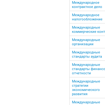
Международное
контрактное дело
Международное
налогообложение
Международные
коммерческие кон
Международные
организации
Международные
стандарты аудита
Международные
стандарты финанс
отчетности
Международные
стратегии
экономического
развития
Международные