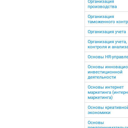
Организация
производства
Организация
таможенного конт
Организация учета
Организация учета,
контроля и анализ
Основы HR-управл
Основы инновацио
инвестиционной
деятельности
Основы интернет
маркетинга (интерн
маркетинга)
Основы креативно
экономики
Основы
предпринимательс