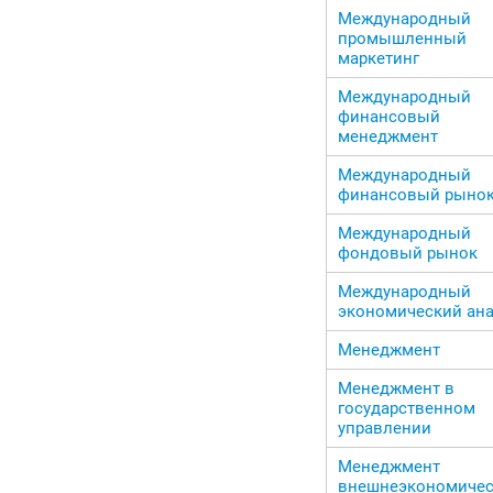
Международный
промышленный
маркетинг
Международный
финансовый
менеджмент
Международный
финансовый рыно
Международный
фондовый рынок
Международный
экономический ан
Менеджмент
Менеджмент в
государственном
управлении
Менеджмент
внешнеэкономиче