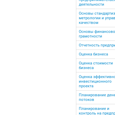
деятельности
Основы стандартиз
метрологии и упра
качеством
Основы финансов
грамотности
Отчетность предпр
Оценка бизнеса
Оценка стоимости
бизнеса
Оценка эффективн
инвестиционного
проекта
Планирование ден
потоков
Планирование и
контроль на предп