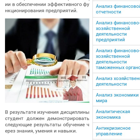
ии в обеспечении эффективного фу
Анализ финансово
нкционирования предприятий.
отчетности
Анализ финансово
хозяйственной
деятельности
предприятий
Анализ финансово
хозяйственной
деятельности
таможенных орган
Анализ хозяйстве
деятельности
Анализ экономики 
мира
Аналитическая
В результате изучения дисциплины
экономика
студент должен демонстрировать
следующие результаты обучение ч
Антикризисное
ерез знания, умения и навыки.
управление