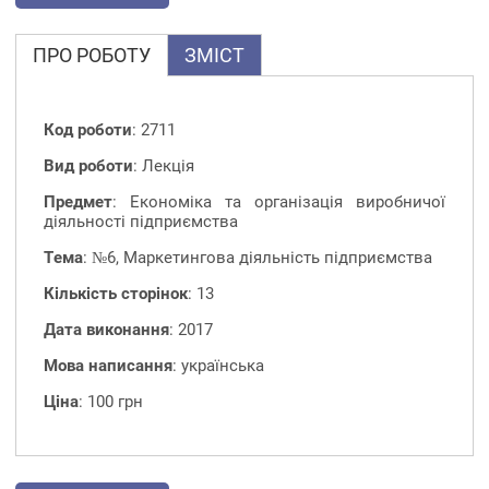
ПРО РОБОТУ
ЗМІСТ
Код роботи
: 2711
Вид роботи
: Лекція
Предмет
: Економіка та організація виробничої
діяльності підприємства
Тема
: №6, Маркетингова діяльність підприємства
Кількість сторінок
: 13
Дата виконання
: 2017
Мова написання
: українська
Ціна
: 100 грн