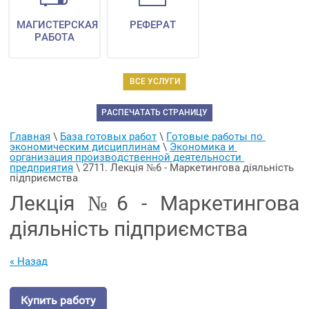
МАГИСТЕРСКАЯ
РЕФЕРАТ
РАБОТА
ВСЕ УСЛУГИ
РАСПЕЧАТАТЬ СТРАНИЦУ
Главная
 \ 
База готовых работ
 \ 
Готовые работы по 
экономическим дисциплинам
 \ 
Экономика и 
организация производственной деятельности 
предприятия
 \ 
2711. Лекція №6 - Маркетингова діяльність 
підприємства
Лекція №6 - Маркетингова
діяльність підприємства
« Назад
Купить работу