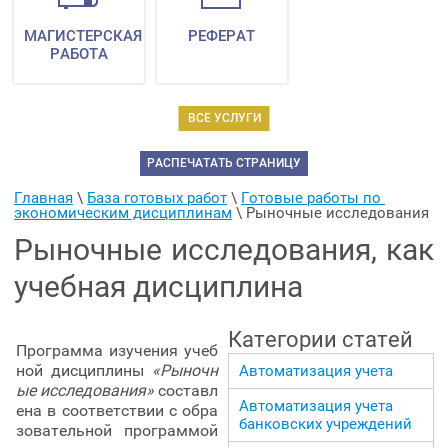
МАГИСТЕРСКАЯ
РЕФЕРАТ
РАБОТА
ВСЕ УСЛУГИ
РАСПЕЧАТАТЬ СТРАНИЦУ
Главная
 \ 
База готовых работ
 \ 
Готовые работы по 
экономическим дисциплинам
 \ 
Рыночные исследования
Рыночные исследования, как
учебная дисциплина
Категории статей
Программа изучения учеб
ной дисциплины
«Рыночн
Автоматизация учета
ые исследования»
составл
Автоматизация учета
ена в соответствии с обра
банковских учреждений
зовательной программой