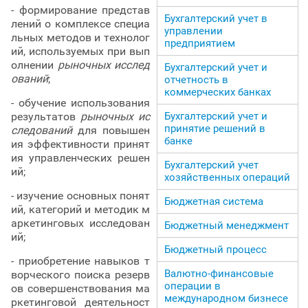
- формирование представ
Бухгалтерский учет в
лений о комплексе специа
управлении
льных методов и технолог
предприятием
ий, используемых при вып
олнении
рыночных исслед
Бухгалтерский учет и
ований
;
отчетность в
коммерческих банках
- обучение использования
Бухгалтерский учет и
результатов
рыночных ис
принятие решений в
следований
для повышен
банке
ия эффективности принят
ия управленческих решен
Бухгалтерский учет
ий;
хозяйственных операций
- изучение основных понят
Бюджетная система
ий, категорий и методик м
аркетинговых исследован
Бюджетный менеджмент
ий;
Бюджетный процесс
- приобретение навыков т
Валютно-финансовые
ворческого поиска резерв
операции в
ов совершенствования ма
международном бизнесе
ркетинговой деятельност