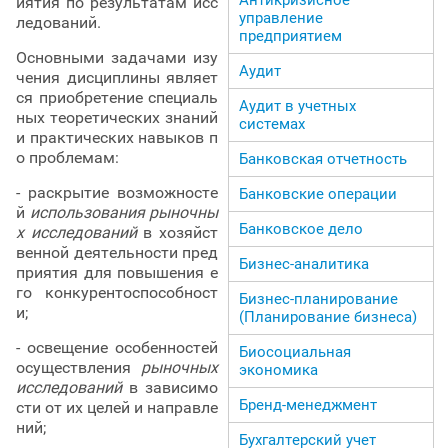
иятия по результатам исс
управление
ледований.
предприятием
Основными задачами изу
Аудит
чения дисциплины являет
ся приобретение специаль
Аудит в учетных
ных теоретических знаний
системах
и практических навыков п
о проблемам:
Банковская отчетность
- раскрытие возможносте
Банковские операции
й
использования рыночны
Банковское дело
х исследований
в хозяйст
венной деятельности пред
Бизнес-аналитика
приятия для повышения е
го конкурентоспособност
Бизнес-планирование
и;
(Планирование бизнеса)
- освещение особенностей
Биосоциальная
осуществления
рыночных
экономика
исследований
в зависимо
Бренд-менеджмент
сти от их целей и направле
ний;
Бухгалтерский учет