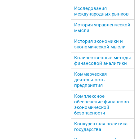
Исследования
международных рынков
История управленческой
мысли
История экономики и
экономической мысли
Количественные методы
финансовой аналитики
Коммерческая
деятельность
предприятия
Комплексное
обеспечение финансово-
экономической
безопасности
Конкурентная политика
государства