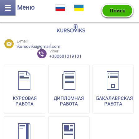
Меню
E-mail:
ikursoviks@gmail.com
Viber:
+380681019101
КУРСОВАЯ
ДИПЛОМНАЯ
БАКАЛАВРСКАЯ
РАБОТА
РАБОТА
РАБОТА