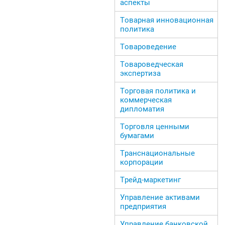
аспекты
Товарная инновационная
политика
Товароведение
Товароведческая
экспертиза
Торговая политика и
коммерческая
дипломатия
Торговля ценными
бумагами
Транснациональные
корпорации
Трейд-маркетинг
Управление активами
предприятия
Управление банковской