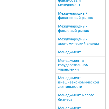
финансовый
менеджмент
Международный
финансовый рынок
Международный
фондовый рынок
Международный
экономический анализ
Менеджмент
Менеджмент в
государственном
управлении
Менеджмент
внешнеэкономической
деятельности
Менеджмент малого
бизнеса
Менеджмент