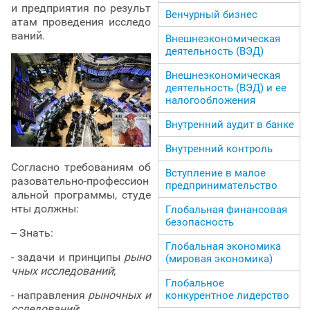
и предприятия по результ
Венчурный бизнес
атам проведения исследо
ваний.
Внешнеэкономическая
деятельность (ВЭД)
Внешнеэкономическая
деятельность (ВЭД) и ее
налогообложения
Внутренний аудит в банке
Внутренний контроль
Согласно требованиям об
Вступление в малое
разовательно-профессион
предпринимательство
альной программы, студе
нты должны:
Глобальная финансовая
безопасность
-- Знать:
Глобальная экономика
- задачи и принципы
рыно
(мировая экономика)
чных исследований
;
Глобальное
- направления
рыночных и
конкурентное лидерство
сследований
;