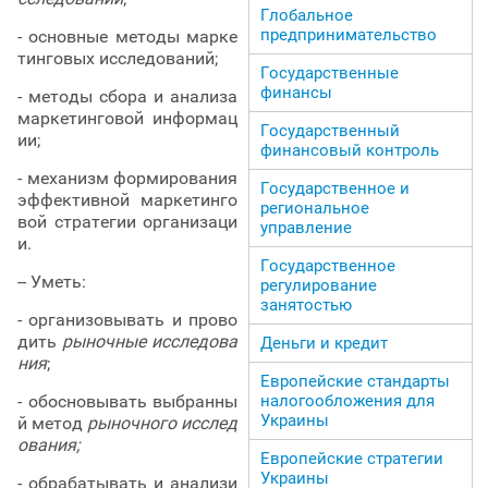
Глобальное
предпринимательство
- основные методы марке
тинговых исследований;
Государственные
финансы
- методы сбора и анализа
маркетинговой информац
Государственный
ии;
финансовый контроль
- механизм формирования
Государственное и
эффективной маркетинго
региональное
вой стратегии организаци
управление
и.
Государственное
-- Уметь:
регулирование
занятостью
- организовывать и прово
дить
рыночные исследова
Деньги и кредит
ния
;
Европейские стандарты
налогообложения для
- обосновывать выбранны
Украины
й метод
рыночного исслед
ования;
Европейские стратегии
Украины
- обрабатывать и анализи