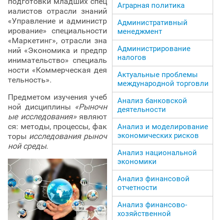
подготовки младших спец
Аграрная политика
иалистов отрасли знаний
«Управление и администр
Административный
ирование» специальности
менеджмент
«Маркетинг», отрасли зна
Администрирование
ний «Экономика и предпр
налогов
инимательство» специаль
ности «Коммерческая дея
Актуальные проблемы
тельность».
международной торговли
Предметом изучения учеб
Анализ банковской
ной дисциплины
«Рыночн
деятельности
ые исследования»
являют
ся: методы, процессы, фак
Анализ и моделирование
экономических рисков
торы
исследования рыноч
ной среды
.
Анализ национальной
экономики
Анализ финансовой
отчетности
Анализ финансово-
хозяйственной