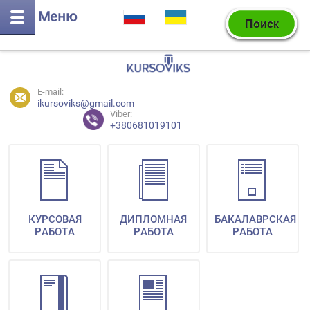
Меню
E-mail:
ikursoviks@gmail.com
Viber:
+380681019101
КУРСОВАЯ
ДИПЛОМНАЯ
БАКАЛАВРСКАЯ
РАБОТА
РАБОТА
РАБОТА