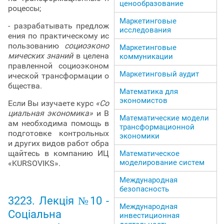
ценообразование
роцессы;
Маркетинговые
- разрабатывать предлож
исследования
ения по практическому ис
пользованию
социоэконо
Маркетинговые
мических знаний
в целена
коммуникации
правленной социоэконом
Маркетинговый аудит
ической трансформации о
бщества.
Математика для
экономистов
Если Вы изучаете курс
«Со
циальная экономика»
и В
Математические модели
ам необходима помощь в
трансформационной
подготовке контрольных
экономики
и других видов работ обра
щайтесь в компанию ИЦ
Математическое
моделирование систем
«KURSOVIKS».
Международная
безопасность
3223. Лекція №10 -
Международная
Соціальна
инвестиционная