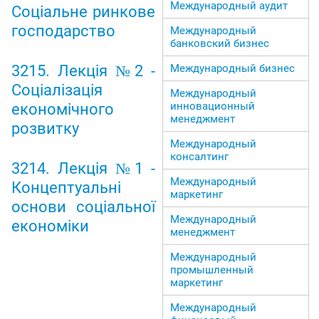
Международный аудит
Соціальне ринкове
господарство
Международный
банковский бизнес
Международный бизнес
3215. Лекція №2 -
Соціалізація
Международный
инновационный
економічного
менеджмент
розвитку
Международный
консалтинг
3214. Лекція №1 -
Международный
Концептуальні
маркетинг
основи соціальної
Международный
економіки
менеджмент
Международный
промышленный
маркетинг
Международный