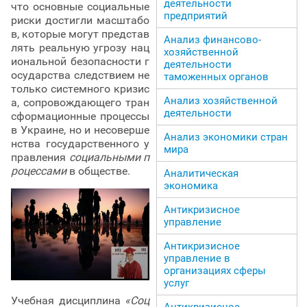
деятельности
что основные социальные
предприятий
риски достигли масштабо
в, которые могут представ
Анализ финансово-
лять реальную угрозу нац
хозяйственной
иональной безопасности г
деятельности
осударства следствием не
таможенных органов
только системного кризис
Анализ хозяйственной
а, сопровождающего тран
деятельности
сформационные процессы
в Украине, но и несоверше
Анализ экономики стран
нства государственного у
мира
правления
социальными п
роцессами
в обществе.
Аналитическая
экономика
Антикризисное
управление
Антикризисное
управление в
организациях сферы
услуг
Учебная дисциплина
«Соц
Антикризисное