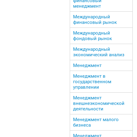
финансовый
менеджмент
Международный
финансовый рынок
Международный
фондовый рынок
Международный
экономический анализ
Менеджмент
Менеджмент в
государственном
управлении
Менеджмент
внешнеэкономической
деятельности
Менеджмент малого
бизнеса
Менеджмент