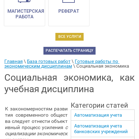
МАГИСТЕРСКАЯ
РЕФЕРАТ
РАБОТА
ВСЕ УСЛУГИ
РАСПЕЧАТАТЬ СТРАНИЦУ
Главная
 \ 
База готовых работ
 \ 
Готовые работы по 
экономическим дисциплинам
 \ 
Социальная экономика
Социальная экономика, как
учебная дисциплина
Категории статей
К закономерностям разви
тия современного общест
Автоматизация учета
ва следует отнести объект
Автоматизация учета
ивный процесс усиления
с
банковских учреждений
оциализации экономическ