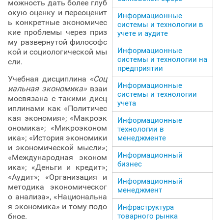
можность дать более глуб
окую оценку и переоценит
Информационные
ь конкретные экономичес
системы и технологии в
кие проблемы через приз
учете и аудите
му развернутой философс
Информационные
кой и социологической мы
системы и технологии на
сли.
предприятии
Учебная дисциплина
«Соц
Информационные
иальная экономика»
взаи
системы и технологии
мосвязана с такими дисц
учета
иплинами как «Политичес
кая экономия»; «Макроэк
Информационные
ономика»; «Микроэконом
технологии в
ика»; «История экономики
менеджменте
и экономической мысли»;
Информационный
«Международная эконом
бизнес
ика»; «Деньги и кредит»;
«Аудит»; «Организация и
Информационный
методика экономическог
менеджмент
о анализа», «Национальна
я экономика» и тому подо
Инфраструктура
бное.
товарного рынка