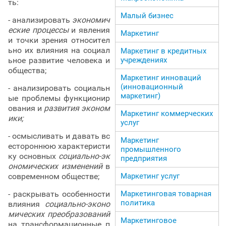
ть:
Малый бизнес
- анализировать
экономич
еские процессы
и явления
Маркетинг
и точки зрения относител
ьно их влияния на социал
Маркетинг в кредитных
учреждениях
ьное развитие человека и
общества;
Маркетинг инноваций
(инновационный
- анализировать социальн
маркетинг)
ые проблемы функционир
ования и
развития эконом
Маркетинг коммерческих
ики;
услуг
- осмысливать и давать вс
Маркетинг
естороннюю характеристи
промышленного
ку основных
социально-эк
предприятия
ономических изменений
в
Маркетинг услуг
современном обществе;
Маркетинговая товарная
- раскрывать особенности
политика
влияния
социально-эконо
мических преобразований
Маркетинговое
на трансформационные п