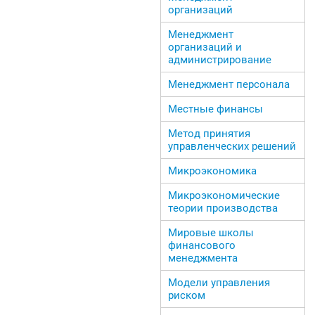
организаций
Менеджмент
организаций и
администрирование
Менеджмент персонала
Местные финансы
Метод принятия
управленческих решений
Микроэкономика
Микроэкономические
теории производства
Мировые школы
финансового
менеджмента
Модели управления
риском