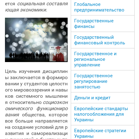
ется
социальная составля
Глобальное
ющая экономики.
предпринимательство
Государственные
финансы
Государственный
финансовый контроль
Государственное и
региональное
управление
Цель изучения дисциплин
Государственное
ы заключается в формиро
регулирование
вании у студентов целостн
занятостью
ого мировоззрения и навы
ков системного мышлени
Деньги и кредит
я относительно
социоэкон
омического функциониро
Европейские стандарты
налогообложения для
вания
общества, которое
Украины
все больше направляется
на создание условий для р
Европейские стратегии
азвития и самореализаци
Украины