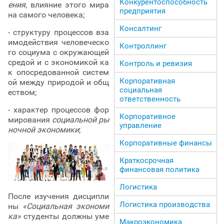
Конкурентоспособность
ения
, влияние этого мира
предприятия
на самого человека;
Консалтинг
- структуру процессов вза
имодействия человеческо
Контроллинг
го социума с окружающей
средой и с экономикой ка
Контроль и ревизия
к опосредованной систем
Корпоративная
ой между природой и общ
социальная
еством;
ответственность
- характер процессов фор
Корпоративное
мирования
социальной ры
управление
ночной экономики
;
Корпоративные финансы
Краткосрочная
финансовая политика
Логистика
После изучения дисципли
Логистика производства
ны
«Социальная экономи
ка»
студенты должны уме
Макроэкономика