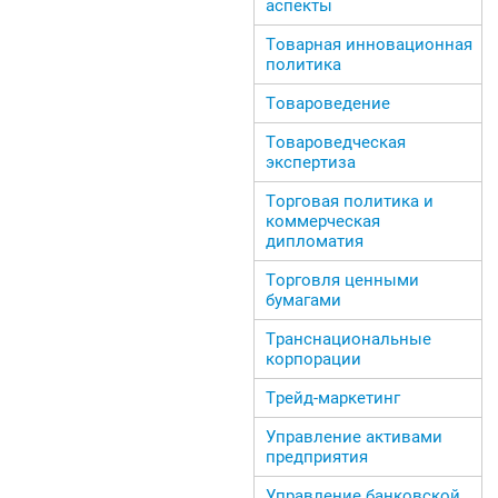
аспекты
Товарная инновационная
политика
Товароведение
Товароведческая
экспертиза
Торговая политика и
коммерческая
дипломатия
Торговля ценными
бумагами
Транснациональные
корпорации
Трейд-маркетинг
Управление активами
предприятия
Управление банковской