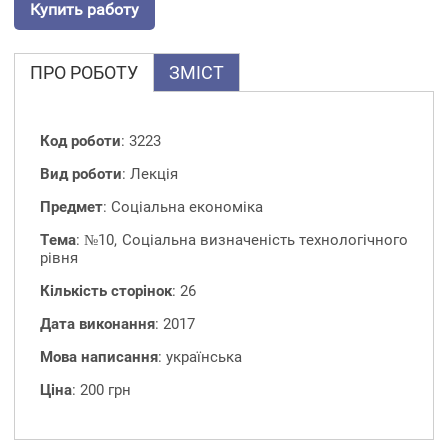
Купить работу
ПРО РОБОТУ
ЗМІСТ
Код роботи
: 3223
Вид роботи
: Лекція
Предмет
: Соціальна економіка
Тема
: №10, Соціальна визначеність технологічного
рівня
Кількість сторінок
: 26
Дата виконання
: 2017
Мова написання
: українська
Ціна
: 200 грн