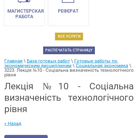
МАГИСТЕРСКАЯ
РЕФЕРАТ
РАБОТА
ВСЕ УСЛУГИ
РАСПЕЧАТАТЬ СТРАНИЦУ
Главная
 \ 
База готовых работ
 \ 
Готовые работы по 
экономическим дисциплинам
 \ 
Социальная экономика
 \ 
3223. Лекція №10 - Соціальна визначеність технологічного 
рівня
Лекція №10 - Соціальна
визначеність технологічного
рівня
« Назад