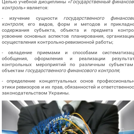
Целью учебной дисциплины
«Государственный финансо
контроль»
является:
- изучение сущности
государственного финансов
контроля
, его видов, форм и методов и прикладн
содержания субъекта, объекта и предмета контро
усвоение основных аспектов планирования, организаци
осуществления контрольно-ревизионной работы;
- овладение приемами и способами систематизац
обобщения, оформления и реализации результат
контрольных мероприятий по различным субъекта
объектам
государственного финансового контроля
;
- определение концептуальных основ профессиональ
этики ревизоров и их прав, обязанностей и ответственнос
законодательством Украины.