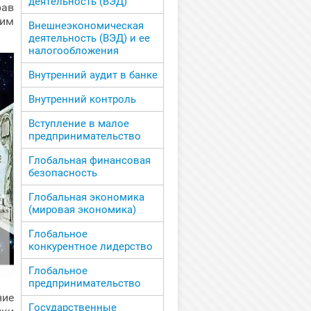
деятельность (ВЭД)
рав
щим
Внешнеэкономическая
деятельность (ВЭД) и ее
налогообложения
Внутренний аудит в банке
Внутренний контроль
Вступление в малое
предпринимательство
Глобальная финансовая
безопасность
Глобальная экономика
(мировая экономика)
Глобальное
конкурентное лидерство
Глобальное
предпринимательство
ние
Государственные