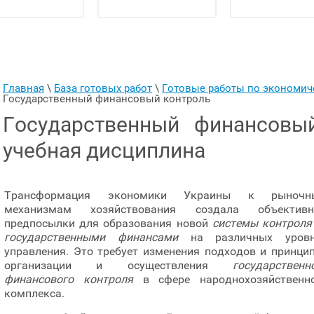
Главная
 \ 
База готовых работ
 \ 
Готовые работы по экономи
Государственный финансовый контроль
Государственный финансовый
учебная дисциплина
Трансформация экономики Украины к рыночн
механизмам хозяйствования создала объективн
предпосылки для образования новой
системы контроля
государственными финансами
на различных уровн
управления. Это требует изменения подходов и принци
организации и осуществления
государственн
финансового контроля
в сфере народнохозяйственн
комплекса.