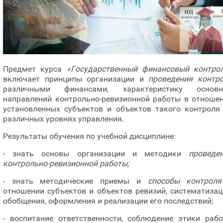
Предмет курса
«Государственный финансовый контро
включает принципы организации и
проведения контр
различными финансами, характеристику основн
направлений контрольно-ревизионной работы в отноше
установленных субъектов и объектов такого контроля
различных уровнях управления.
Результаты обучения по учебной дисциплине:
- знать основы организации и методики
проведе
контрольно-ревизионной работы;
- знать методические приемы и
способы контроля
отношении субъектов и объектов ревизий, систематизац
обобщения, оформления и реализации его последствий;
- воспитание ответственности, соблюдение этики раб