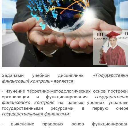
Задачами учебной дисциплины «
Государствен
финансовый контроль»
является:
- изучение теоретико-методологических основ построен
организации и функционирования
государственн
финансового контроля
на разных уровнях управле
государственными ресурсами, в первую очере
государственными финансами
;
- выяснение
правовых основ функционирован