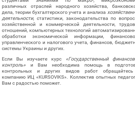
студентами знаниями по макро-, микроэкономи
различных отраслей народного хозяйства, банковск
дела, теории бухгалтерского учета и анализа
хозяйствен
деятельности
, статистики, законодательства по вопро
хозяйственной и коммерческой деятельности, трудо
отношений, компьютерных технологий автоматизирован
обработки экономической информации, финансово
управленческого и налогового учета, финансов, бюджет
системы Украины и других.
Если Вы изучаете курс
«Государственный финансо
контроль»
и Вам необходима помощь в подготов
контрольных и других видов работ обращайтесь
компанию ИЦ «KURSOVIKS». Коллектив опытных педаго
Вам с радостью поможет.