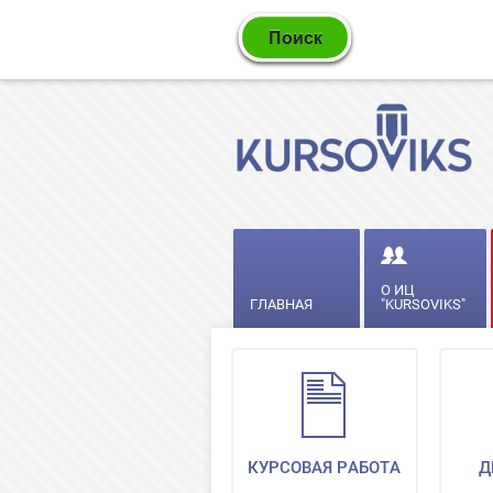
О ИЦ
ГЛАВНАЯ
"KURSOVIKS"
КУРСОВАЯ РАБОТА
Д