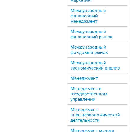
маркетинг
Международный
финансовый
менеджмент
Международный
финансовый рынок
Международный
фондовый рынок
Международный
экономический анализ
Менеджмент
Менеджмент в
государственном
управлении
Менеджмент
внешнеэкономической
деятельности
Менеджмент малого