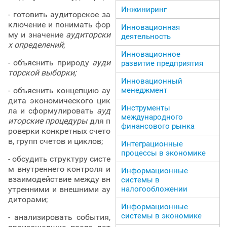
Инжиниринг
- готовить аудиторское за
ключение и понимать фор
Инновационная
му и значение
аудиторски
деятельность
х определений
;
Инновационное
- объяснить природу
ауди
развитие предприятия
торской выборки;
Инновационный
менеджмент
- объяснить концепцию ау
дита экономического цик
Инструменты
ла и сформулировать
ауд
международного
иторские процедуры
для п
финансового рынка
роверки конкретных счето
в, групп счетов и циклов;
Интеграционные
процессы в экономике
- обсудить структуру систе
м внутреннего контроля и
Информационные
взаимодействие между вн
системы в
налогообложении
утренними и внешними ау
диторами;
Информационные
системы в экономике
- анализировать события,