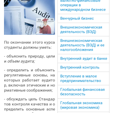
Валютно-финансовые
операции в
международном бизнесе
Венчурный бизнес
Внешнеэкономическая
деятельность (ВЭД)
Внешнеэкономическая
По окончании этого курса
деятельность (ВЭД) и ее
студенты должны уметь:
налогообложения
- объяснить природу, цели
Внутренний аудит в банке
и
объем аудита;
Внутренний контроль
- определить и объяснить
регулятивные основы, на
Вступление в малое
которых работает аудито
предпринимательство
р, включая этические и но
Глобальная финансовая
рмативные соображения;
безопасность
- обсуждать цель Стандар
Глобальная экономика
тов контроля качества и о
(мировая экономика)
пределить основные аспе