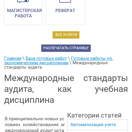
МАГИСТЕРСКАЯ
РЕФЕРАТ
РАБОТА
ВСЕ УСЛУГИ
РАСПЕЧАТАТЬ СТРАНИЦУ
Главная
 \ 
База готовых работ
 \ 
Готовые работы по 
экономическим дисциплинам
 \ 
Международные 
стандарты аудита
Международные стандарты
аудита, как учебная
дисциплина
Категории статей
В принципиально новых ус
ловиях хозяйствования
м
Автоматизация учета
еждународный аудит
оста