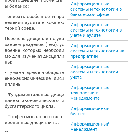
произошедшие после дат
Информационные
ы баланса;
системы и технологии в
банковской сфере
- описать особенности про
ведения аудита в компью
Информационные
терной среде.
системы и технологии в
учете и аудите
Перечень дисциплин с ука
занием разделов (тем), ус
Информационные
воение которых необходи
системы и технологии на
мо для изучения дисципли
предприятии
ны:
Информационные
системы и технологии
- Гуманитарные и обществ
учета
енно-экономические дисц
иплины.
Информационные
технологии в
- Фундаментальные дисци
менеджменте
плины экономического и
бухгалтерского цикла.
Информационный
бизнес
- Профессионально-ориент
ированные дисциплины.
Информационный
менеджмент