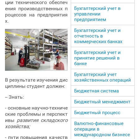
ции технического обеспеч
Бухгалтерский учет в
ения производственных п
управлении
роцессов на предприятия
предприятием
х.
Бухгалтерский учет и
отчетность в
коммерческих банках
Бухгалтерский учет и
принятие решений в
банке
Бухгалтерский учет
В результате изучения дис
хозяйственных операций
циплины студент должен:
Бюджетная система
-- Знать:
Бюджетный менеджмент
- основные научно-техниче
Бюджетный процесс
ские проблемы и перспект
ивы
развития складского
Валютно-финансовые
хозяйства;
операции в
международном бизнесе
- пути повышения качеств