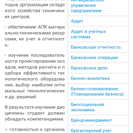
тодов
организации складс
управление
кого хозяйства
техническ
предприятием
их центров;
Аудит
-
обеспечение АПК
матери
Аудит в учетных
ально-техническими ресур
системах
сами, их учет и отчетност
ь;
Банковская отчетность
- изучение последователь
Банковские операции
ности проектирования скл
адов, методов расчета и п
Банковское дело
одбора эффективного тех
Бизнес-аналитика
нологического оборудова
ния, выбор наиболее опти
Бизнес-планирование
мальных технологических
(Планирование бизнеса)
и др. решений.
Биосоциальная
В результате изучения дис
экономика
циплины студент должен
обладать компетенциями:
Бренд-менеджмент
– готовностью к организа
Бухгалтерский учет