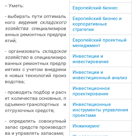
-- Уметь:
Европейский бизнес
- выбирать пути оптималь
Европейский бизнес и
ного
ведения складского
корпоративные
хозяйства
специализиров
стратегии
анных ремонтных предпри
Европейский проектный
ятий;
менеджмент
- организовать
складское
Инвестиции и
хозяйство
в специализиро
инвестирование
ванных ремонтных предпр
иятиях с учетом внедрени
Инвестиции и
я новых технологий произ
инвестиционный анализ
водства;
Инвестиционное
- проводить подбор и расч
проектирование
ет количества основных, п
одъемно-транспортных и
Инвестиционные
инструменты управления
отгрузочных средств;
проектами
- определять совокупный
Инжиниринг
запас средств производст
ва и управлять запасами;