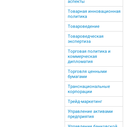
аспекты
Товарная инновационная
политика
Товароведение
Товароведческая
экспертиза
Торговая политика и
коммерческая
дипломатия
Торговля ценными
бумагами
Транснациональные
корпорации
Трейд-маркетинг
Управление активами
предприятия
Управление банковской