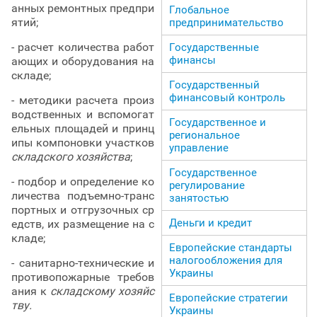
анных ремонтных предпри
Глобальное
ятий;
предпринимательство
- расчет количества работ
Государственные
финансы
ающих и оборудования на
складе;
Государственный
финансовый контроль
- методики расчета произ
водственных и вспомогат
Государственное и
ельных площадей и принц
региональное
ипы компоновки участков
управление
складского хозяйства
;
Государственное
- подбор и определение ко
регулирование
личества подъемно-транс
занятостью
портных и отгрузочных ср
Деньги и кредит
едств, их размещение на с
кладе;
Европейские стандарты
налогообложения для
- санитарно-технические и
Украины
противопожарные требов
ания к
складскому хозяйс
Европейские стратегии
тву.
Украины