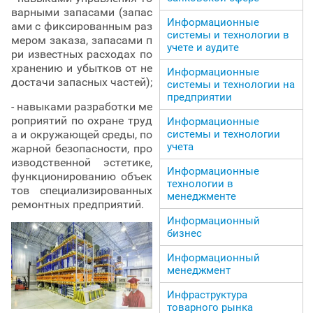
варными запасами (запас
Информационные
ами с фиксированным раз
системы и технологии в
мером заказа, запасами п
учете и аудите
ри известных расходах по
хранению и убытков от не
Информационные
достачи запасных частей);
системы и технологии на
предприятии
- навыками разработки ме
роприятий по охране труд
Информационные
а и окружающей среды, по
системы и технологии
учета
жарной безопасности, про
изводственной эстетике,
Информационные
функционированию объек
технологии в
тов специализированных
менеджменте
ремонтных предприятий.
Информационный
бизнес
Информационный
менеджмент
Инфраструктура
товарного рынка