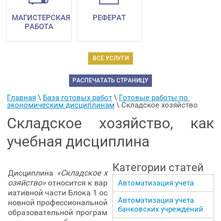
МАГИСТЕРСКАЯ
РЕФЕРАТ
РАБОТА
ВСЕ УСЛУГИ
РАСПЕЧАТАТЬ СТРАНИЦУ
Главная
 \ 
База готовых работ
 \ 
Готовые работы по 
экономическим дисциплинам
 \ 
Складское хозяйство
Складское хозяйство, как
учебная дисциплина
Категории статей
Дисциплина
«Складское х
озяйство»
относится к вар
Автоматизация учета
иативной части Блока 1 ос
Автоматизация учета
новной профессиональной
банковских учреждений
образовательной програм