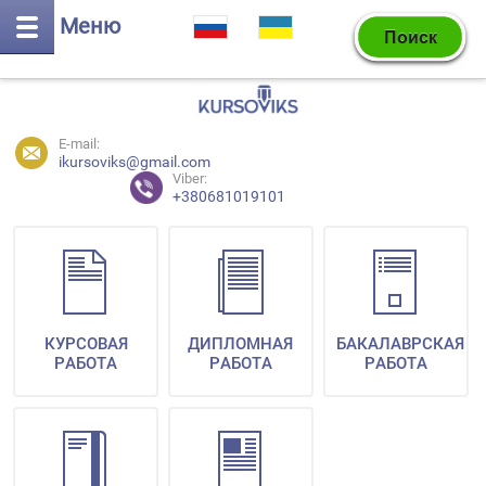
Меню
E-mail:
ikursoviks@gmail.com
Viber:
+380681019101
КУРСОВАЯ
ДИПЛОМНАЯ
БАКАЛАВРСКАЯ
РАБОТА
РАБОТА
РАБОТА