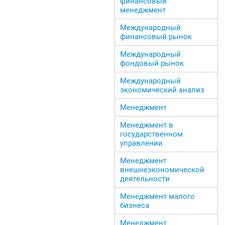
финансовый
менеджмент
Международный
финансовый рынок
Международный
фондовый рынок
Международный
экономический анализ
Менеджмент
Менеджмент в
государственном
управлении
Менеджмент
внешнеэкономической
деятельности
Менеджмент малого
бизнеса
Менеджмент