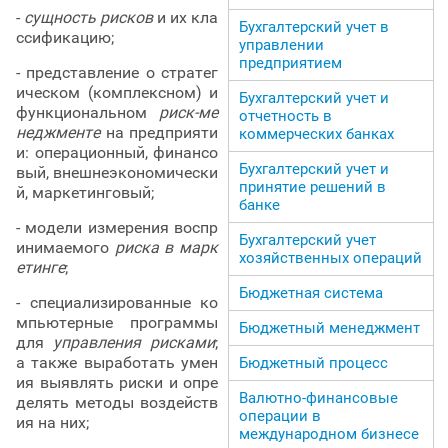
-
сущность рисков
и их кла
Бухгалтерский учет в
ссификацию;
управлении
предприятием
- представление о стратег
ическом (комплексном) и
Бухгалтерский учет и
функциональном
риск-ме
отчетность в
неджменте
на предприяти
коммерческих банках
и: операционный, финансо
Бухгалтерский учет и
вый, внешнеэкономически
принятие решений в
й, маркетинговый;
банке
- модели измерения воспр
Бухгалтерский учет
инимаемого
риска в марк
хозяйственных операций
етинге
;
Бюджетная система
- специализированные ко
мпьютерные программы
Бюджетный менеджмент
для
управления рисками
;
а также выработать умен
Бюджетный процесс
ия выявлять риски и опре
Валютно-финансовые
делять методы воздейств
операции в
ия на них;
международном бизнесе