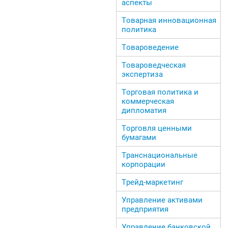
аспекты
Товарная инновационная
политика
Товароведение
Товароведческая
экспертиза
Торговая политика и
коммерческая
дипломатия
Торговля ценными
бумагами
Транснациональные
корпорации
Трейд-маркетинг
Управление активами
предприятия
Управление банковской