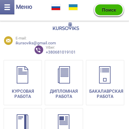
Меню
E-mail:
ikursoviks@gmail.com
Viber:
+380681019101
КУРСОВАЯ
ДИПЛОМНАЯ
БАКАЛАВРСКАЯ
РАБОТА
РАБОТА
РАБОТА