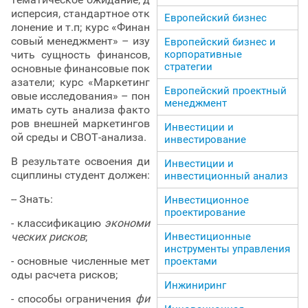
исперсия, стандартное отк
Европейский бизнес
лонение и т.п; курс «Финан
совый менеджмент» – изу
Европейский бизнес и
корпоративные
чить сущность финансов,
стратегии
основные финансовые пок
азатели; курс «Маркетинг
Европейский проектный
овые исследования» – пон
менеджмент
имать суть анализа факто
ров внешней маркетингов
Инвестиции и
ой среды и СВОТ-анализа.
инвестирование
В результате освоения ди
Инвестиции и
сциплины студент должен:
инвестиционный анализ
-- Знать:
Инвестиционное
проектирование
- классификацию
экономи
Инвестиционные
ческих рисков
;
инструменты управления
- основные численные мет
проектами
оды расчета рисков;
Инжиниринг
- способы ограничения
фи