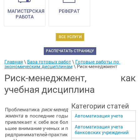
МАГИСТЕРСКАЯ
РЕФЕРАТ
РАБОТА
ВСЕ УСЛУГИ
РАСПЕЧАТАТЬ СТРАНИЦУ
Главная
 \ 
База готовых работ
 \ 
Готовые работы по 
экономическим дисциплинам
 \ 
Риск-менеджмент
Риск-менеджмент, как
учебная дисциплина
Категории статей
Проблематика
риск-менед
жмента
в последние годы
Автоматизация учета
привлекает к себе все бол
Автоматизация учета
ьшее внимание ученых и п
банковских учреждений
редпринимателей-практик