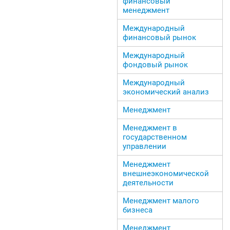
финансовый
менеджмент
Международный
финансовый рынок
Международный
фондовый рынок
Международный
экономический анализ
Менеджмент
Менеджмент в
государственном
управлении
Менеджмент
внешнеэкономической
деятельности
Менеджмент малого
бизнеса
Менеджмент