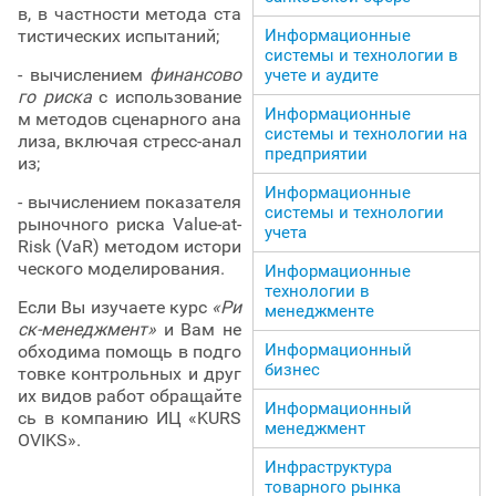
в, в частности метода ста
Информационные
тистических испытаний;
системы и технологии в
- вычислением
финансово
учете и аудите
го риска
с использование
Информационные
м методов сценарного ана
системы и технологии на
лиза, включая стресс-анал
предприятии
из;
Информационные
- вычислением показателя
системы и технологии
рыночного риска Value-at-
учета
Risk (VaR) методом истори
ческого моделирования.
Информационные
технологии в
Если Вы изучаете курс
«Ри
менеджменте
ск-менеджмент»
и Вам не
Информационный
обходима помощь в подго
бизнес
товке контрольных и друг
их видов работ обращайте
Информационный
сь в компанию ИЦ «KURS
менеджмент
OVIKS».
Инфраструктура
товарного рынка