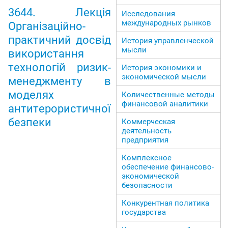
3644. Лекція
Исследования
международных рынков
Організаційно-
практичний досвід
История управленческой
мысли
використання
технологій ризик-
История экономики и
экономической мысли
менеджменту в
моделях
Количественные методы
финансовой аналитики
антитерористичної
безпеки
Коммерческая
деятельность
предприятия
Комплексное
обеспечение финансово-
экономической
безопасности
Конкурентная политика
государства