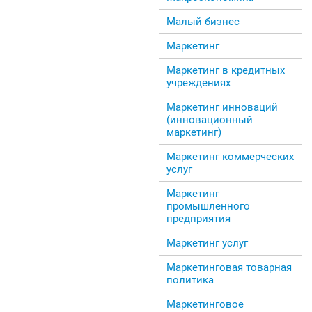
Малый бизнес
Маркетинг
Маркетинг в кредитных
учреждениях
Маркетинг инноваций
(инновационный
маркетинг)
Маркетинг коммерческих
услуг
Маркетинг
промышленного
предприятия
Маркетинг услуг
Маркетинговая товарная
политика
Маркетинговое