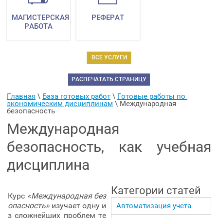
МАГИСТЕРСКАЯ
РЕФЕРАТ
РАБОТА
ВСЕ УСЛУГИ
РАСПЕЧАТАТЬ СТРАНИЦУ
Главная
 \ 
База готовых работ
 \ 
Готовые работы по 
экономическим дисциплинам
 \ 
Международная 
безопасность
Международная
безопасность, как учебная
дисциплина
Категории статей
Курс
«Международная без
опасность»
изучает одну и
Автоматизация учета
з сложнейших проблем те