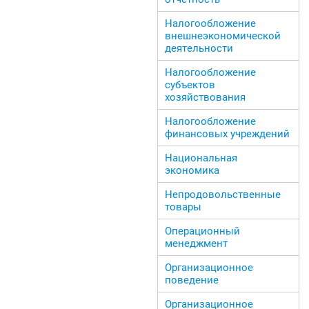
Налогообложение
внешнеэкономической
деятельности
Налогообложение
субъектов
хозяйствования
Налогообложение
финансовых учреждений
Национальная
экономика
Непродовольственные
товары
Операционный
менеджмент
Организационное
поведение
Организационное