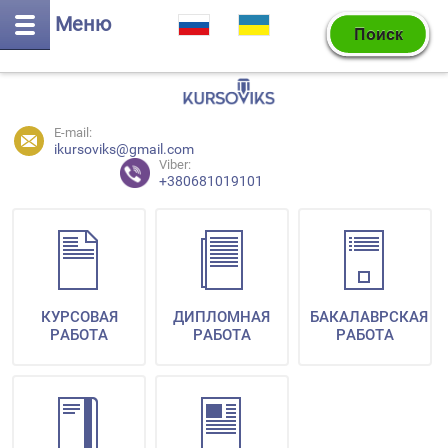
Меню
E-mail:
ikursoviks@gmail.com
Viber:
+380681019101
КУРСОВАЯ
ДИПЛОМНАЯ
БАКАЛАВРСКАЯ
РАБОТА
РАБОТА
РАБОТА