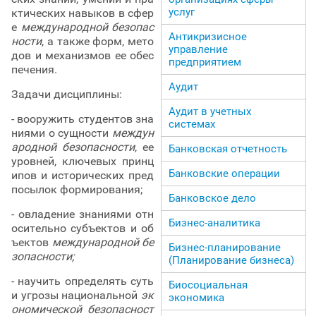
услуг
ктических навыков в сфер
е
международной безопас
Антикризисное
ности
, а также форм, мето
управление
дов и механизмов ее обес
предприятием
печения.
Аудит
Задачи дисциплины:
Аудит в учетных
- вооружить студентов зна
системах
ниями о сущности
междун
ародной безопасности
, ее
Банковская отчетность
уровней, ключевых принц
Банковские операции
ипов и исторических пред
посылок формирования;
Банковское дело
- овладение знаниями отн
Бизнес-аналитика
осительно субъектов и об
ъектов
международной бе
Бизнес-планирование
зопасности;
(Планирование бизнеса)
- научить определять суть
Биосоциальная
и угрозы национальной
эк
экономика
ономической безопасност