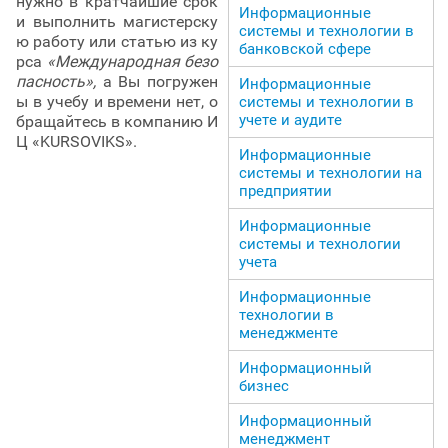
нужно в кратчайшие срок
Информационные
и выполнить магистерску
системы и технологии в
ю работу или статью из ку
банковской сфере
рса
«Международная безо
пасность»,
а Вы погружен
Информационные
ы в учебу и времени нет, о
системы и технологии в
учете и аудите
бращайтесь в компанию И
Ц «KURSOVIKS».
Информационные
системы и технологии на
предприятии
Информационные
системы и технологии
учета
Информационные
технологии в
менеджменте
Информационный
бизнес
Информационный
менеджмент