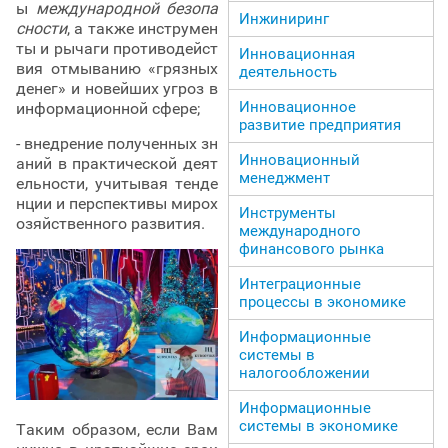
ы
международной безопа
Инжиниринг
сности
, а также инструмен
ты и рычаги противодейст
Инновационная
вия отмыванию «грязных
деятельность
денег» и новейших угроз в
Инновационное
информационной сфере;
развитие предприятия
- внедрение полученных зн
Инновационный
аний в практической деят
менеджмент
ельности, учитывая тенде
нции и перспективы мирох
Инструменты
озяйственного развития.
международного
финансового рынка
Интеграционные
процессы в экономике
Информационные
системы в
налогообложении
Информационные
системы в экономике
Таким образом, если Вам