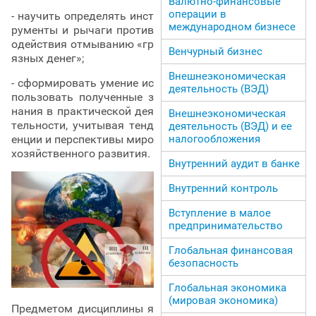
Валютно-финансовые
операции в
- научить определять инст
международном бизнесе
рументы и рычаги против
одействия отмыванию «гр
Венчурный бизнес
язных денег»;
Внешнеэкономическая
- сформировать умение ис
деятельность (ВЭД)
пользовать полученные з
нания в практической дея
Внешнеэкономическая
тельности, учитывая тенд
деятельность (ВЭД) и ее
енции и перспективы миро
налогообложения
хозяйственного развития.
Внутренний аудит в банке
Внутренний контроль
Вступление в малое
предпринимательство
Глобальная финансовая
безопасность
Глобальная экономика
(мировая экономика)
Предметом дисциплины я