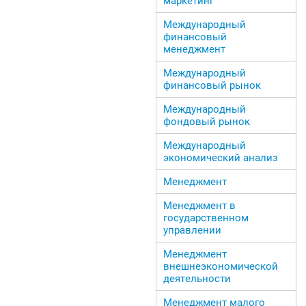
маркетинг
Международный
финансовый
менеджмент
Международный
финансовый рынок
Международный
фондовый рынок
Международный
экономический анализ
Менеджмент
Менеджмент в
государственном
управлении
Менеджмент
внешнеэкономической
деятельности
Менеджмент малого