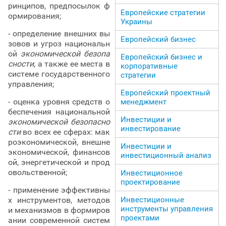
ринципов, предпосылок ф
Европейские стратегии
ормирования;
Украины
- определение внешних вы
Европейский бизнес
зовов и угроз национальн
ой
экономической безопа
Европейский бизнес и
сности
, а также ее места в
корпоративные
системе государственного
стратегии
управления;
Европейский проектный
- оценка уровня средств о
менеджмент
беспечения национальной
Инвестиции и
экономической безопасно
инвестирование
сти
во всех ее сферах: мак
роэкономической, внешне
Инвестиции и
экономической, финансов
инвестиционный анализ
ой, энергетической и прод
овольственной;
Инвестиционное
проектирование
- применение эффективны
х инструментов, методов
Инвестиционные
инструменты управления
и механизмов в формиров
проектами
ании современной систем