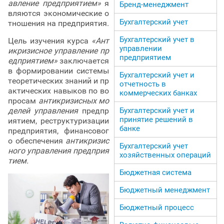
авление предприятием»
я
Бренд-менеджмент
вляются экономические о
Бухгалтерский учет
тношения на предприятия.
Бухгалтерский учет в
Цель изучения курса
«Ант
управлении
икризисное управление пр
предприятием
едприятием»
заключается
в формировании системы
Бухгалтерский учет и
теоретических знаний и пр
отчетность в
актических навыков по во
коммерческих банках
просам
антикризисных мо
Бухгалтерский учет и
делей управления
предпр
принятие решений в
иятием, реструктуризации
банке
предприятия, финансовог
о обеспечения
антикризис
Бухгалтерский учет
ного управления предприя
хозяйственных операций
тием.
Бюджетная система
Бюджетный менеджмент
Бюджетный процесс