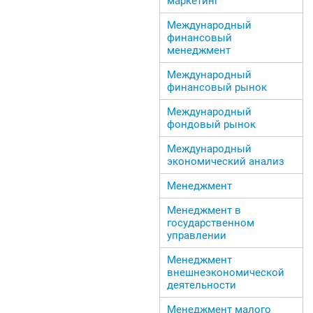
маркетинг
Международный
финансовый
менеджмент
Международный
финансовый рынок
Международный
фондовый рынок
Международный
экономический анализ
Менеджмент
Менеджмент в
государственном
управлении
Менеджмент
внешнеэкономической
деятельности
Менеджмент малого