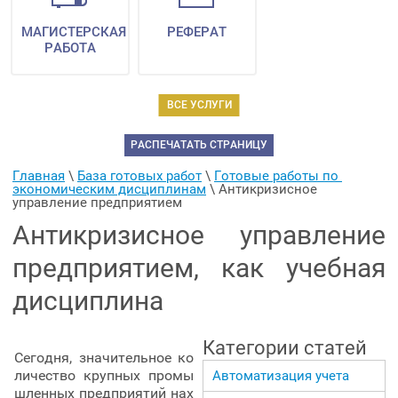
МАГИСТЕРСКАЯ
РЕФЕРАТ
РАБОТА
ВСЕ УСЛУГИ
РАСПЕЧАТАТЬ СТРАНИЦУ
Главная
 \ 
База готовых работ
 \ 
Готовые работы по 
экономическим дисциплинам
 \ 
Антикризисное 
управление предприятием
Антикризисное управление
предприятием, как учебная
дисциплина
Категории статей
Сегодня, значительное ко
личество крупных промы
Автоматизация учета
шленных предприятий нах