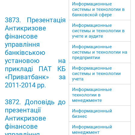
Информационные
системы и технологии в
банковской сфере
3873. Презентація
Информационные
Антикризове
системы и технологии в
фінансове
учете и аудите
управління
Информационные
банківською
системы и технологии на
предприятии
установою на
прикладі ПАТ КБ
Информационные
системы и технологии
«Приватбанк» за
учета
2011-2014 рр.
Информационные
технологии в
менеджменте
3872. Доповідь до
презентації
Информационный
бизнес
Антикризове
фінансове
Информационный
менеджмент
управління