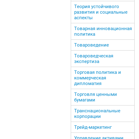
Теория устойчивого
развития и социальные
аспекты
Товарная инновационная
политика
Товароведение
Товароведческая
экспертиза
Торговая политика и
коммерческая
дипломатия
Торговля ценными
бумагами
Транснациональные
корпорации
Трейд-маркетинг
Управление активами