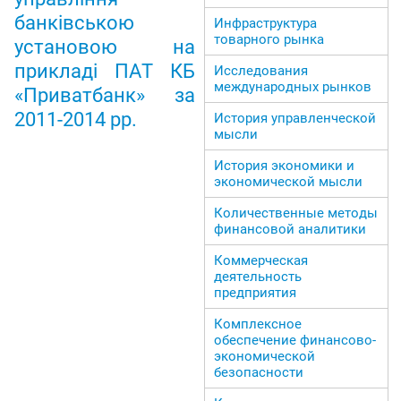
банківською
Инфраструктура
товарного рынка
установою на
прикладі ПАТ КБ
Исследования
международных рынков
«Приватбанк» за
2011-2014 рр.
История управленческой
мысли
История экономики и
экономической мысли
Количественные методы
финансовой аналитики
Коммерческая
деятельность
предприятия
Комплексное
обеспечение финансово-
экономической
безопасности