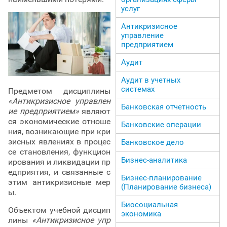
услуг
Антикризисное
управление
предприятием
Аудит
Аудит в учетных
системах
Предметом дисциплины
«Антикризисное управлен
Банковская отчетность
ие предприятием»
являют
ся экономические отноше
Банковские операции
ния, возникающие при кри
зисных явлениях в процес
Банковское дело
се становления, функцион
Бизнес-аналитика
ирования и ликвидации пр
едприятия, и связанные с
Бизнес-планирование
этим антикризисные мер
(Планирование бизнеса)
ы.
Биосоциальная
Объектом учебной дисцип
экономика
лины
«Антикризисное упр