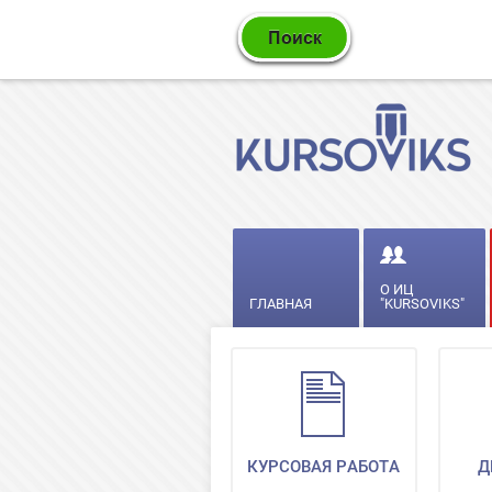
О ИЦ
ГЛАВНАЯ
"KURSOVIKS"
КУРСОВАЯ РАБОТА
Д