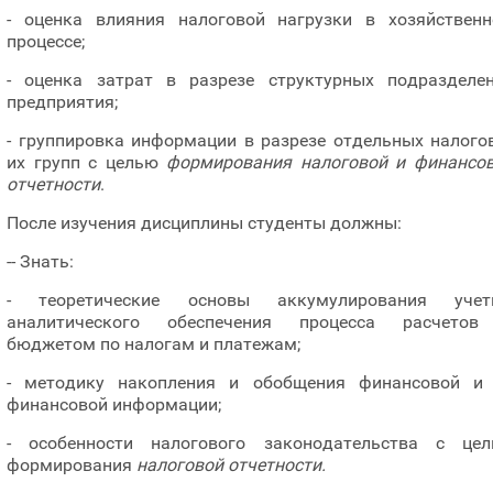
- оценка влияния налоговой нагрузки в хозяйствен
процессе;
- оценка затрат в разрезе структурных подразделе
предприятия;
- группировка информации в разрезе отдельных налого
их групп с целью
формирования налоговой и финансо
отчетности
.
После изучения дисциплины студенты должны:
-- Знать:
- теоретические основы аккумулирования учетн
аналитического обеспечения процесса расчетов
бюджетом по налогам и платежам;
- методику накопления и обобщения финансовой и
финансовой информации;
- особенности налогового законодательства с це
формирования
налоговой отчетности.