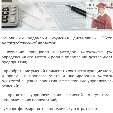
Основными задачами изучения дисциплины
“Уче
налогообложение”
является:
- изучение принципов и методов
налогового уче
определения его места и роли в управлении деятельнос
предприятия;
- приобретение умений применять соответствующие мет
и приемы в процессе учета и планирования
налого
платежей
с целью принятия эффективных управленчес
решений;
- принятие управленческих решений с учетом 
экономических последствий;
- умение формировать экономическую стратегию;