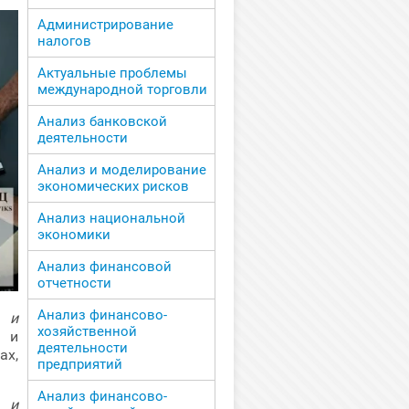
Администрирование
налогов
Актуальные проблемы
международной торговли
Анализ банковской
деятельности
Анализ и моделирование
экономических рисков
Анализ национальной
экономики
Анализ финансовой
отчетности
Анализ финансово-
 и
хозяйственной
 и
деятельности
ах,
предприятий
Анализ финансово-
 и