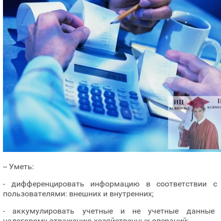
-- Уметь:
- дифференцировать информацию в соответствии с
пользователями: внешних и внутренних;
- аккумулировать учетные и не учетные данные
налоговому отражению хозяйственных операций;