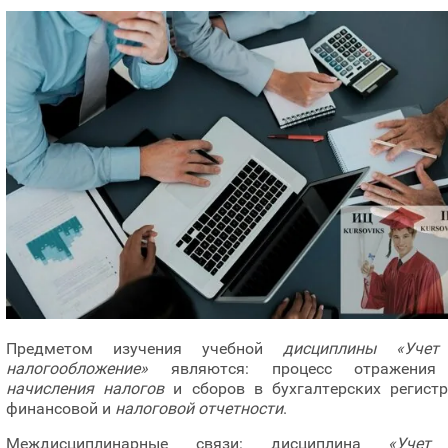
Предметом изучения учебной
дисциплины «Учет
налогообложение»
являются: процесс отражения
начисления налогов
и сборов в бухгалтерских регистр
финансовой и
налоговой отчетности
.
Междисциплинарные связи: дисциплина
«Учет