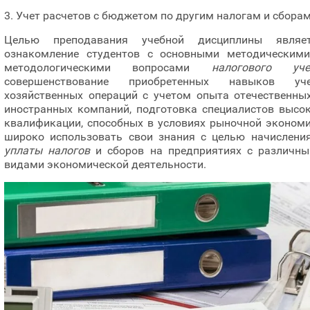
3. Учет расчетов с бюджетом по другим налогам и сборам
Целью преподавания учебной дисциплины являет
ознакомление студентов с основными методическим
методологическими вопросами
налогового уче
совершенствование приобретенных навыков уче
хозяйственных операций с учетом опыта отечественны
иностранных компаний, подготовка специалистов высо
квалификации, способных в условиях рыночной эконом
широко использовать свои знания с целью начислени
уплаты налогов
и сборов на предприятиях с различн
видами экономической деятельности.