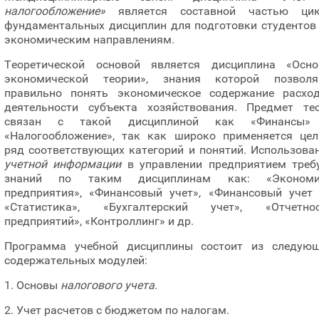
налогообложение»
является составной частью цик
фундаментальных дисциплин для подготовки студентов
экономическим направлениям.
Теоретической основой является дисциплина «Осн
экономической теории», знания которой позвол
правильно понять экономическое содержание расхо
деятельности субъекта хозяйствования. Предмет те
связан с такой дисциплиной как «Финансы»
«Налогообложение», так как широко применяется це
ряд соответствующих категорий и понятий. Использова
учетной информации
в управлении предприятием треб
знаний по таким дисциплинам как: «Экономи
предприятия», «Финансовый учет», «Финансовый учет I
«Статистика», «Бухгалтерский учет», «Отчетно
предприятий», «Контроллинг» и др.
Программа учебной дисциплины состоит из следую
содержательных модулей:
1. Основы
налогового учета
.
2. Учет расчетов с бюджетом по налогам.