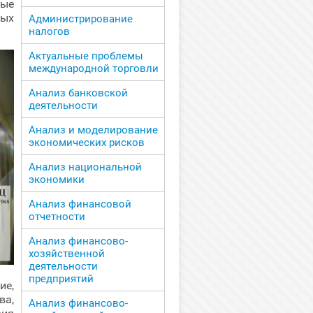
ые
ных
Администрирование
налогов
Актуальные проблемы
международной торговли
Анализ банковской
деятельности
Анализ и моделирование
экономических рисков
Анализ национальной
экономики
Анализ финансовой
отчетности
Анализ финансово-
хозяйственной
деятельности
предприятий
ие,
ва,
Анализ финансово-