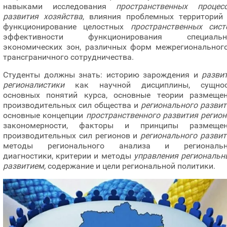
навыками исследования
пространственных процес
развития хозяйства
, влияния проблемных территорий
функционирование целостных
пространственных сист
эффективности функционирования специальн
экономических зон, различных форм межрегиональног
трансграничного сотрудничества.
Студенты должны знать: историю зарождения и
разви
регионалистики
как научной дисциплины, сущнос
основных понятий курса, основные теории размеще
производительных сил общества и
регионального развит
основные концепции
пространственного развития регио
закономерности, факторы и принципы размещен
производительных сил регионов и
регионального развит
методы регионального анализа и региональн
диагностики, критерии и методы
управления региональ
развитием,
содержание и цели региональной политики.