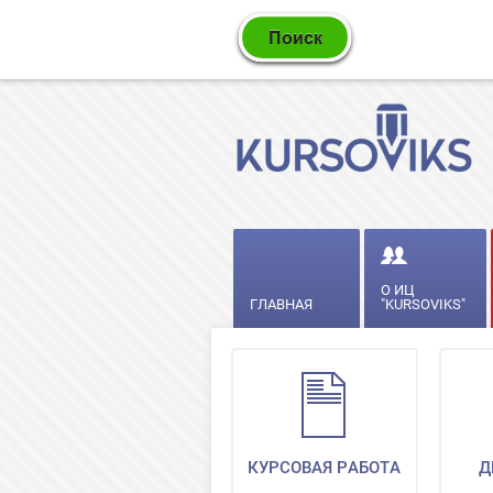
О ИЦ
ГЛАВНАЯ
"KURSOVIKS"
КУРСОВАЯ РАБОТА
Д