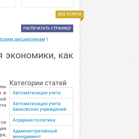
ВСЕ УСЛУГИ
РАСПЕЧАТАТЬ СТРАНИЦУ
ческим дисциплинам
 \ 
 экономики, как
Категории статей
ны
а в
Автоматизация учета
ой
Автоматизация учета
ти
банковских учреждений
Аграрная политика
ся
ции
Административный
ра,
менеджмент