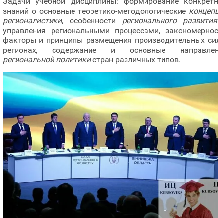
Задачи учебной дисциплины: формирование конкрет
знаний о основные теоретико-методологические
концеп
регионалистики
, особенности
регионального развития
управления региональными процессами, закономернос
факторы и принципы размещения производительных си
регионах, содержание и основные направлен
региональной политики
стран различных типов.