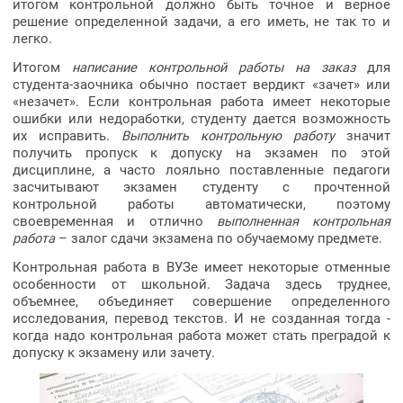
итогом контрольной должно быть точное и верное
решение определенной задачи, а его иметь, не так то и
легко.
Итогом
написание контрольной работы на заказ
для
студента-заочника обычно постает вердикт «зачет» или
«незачет». Если контрольная работа имеет некоторые
ошибки или недоработки, студенту дается возможность
их исправить.
Выполнить контрольную работу
значит
получить пропуск к допуску на экзамен по этой
дисциплине, а часто лояльно поставленные педагоги
засчитывают экзамен студенту с прочтенной
контрольной работы автоматически, поэтому
своевременная и отлично
выполненная контрольная
работа
– залог сдачи экзамена по обучаемому предмете.
Контрольная работа в ВУЗе имеет некоторые отменные
особенности от школьной. Задача здесь труднее,
объемнее, объединяет совершение определенного
исследования, перевод текстов. И не созданная тогда -
когда надо контрольная работа может стать преградой к
допуску к экзамену или зачету.