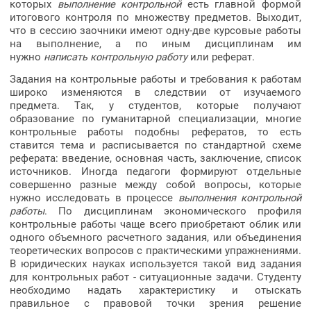
которых
выполнение контрольной
есть главной формой
итогового контроля по множеству предметов. Выходит,
что в сессию заочники имеют одну-две курсовые работы
на выполнение, а по иным дисциплинам им
нужно
написать контрольную работу
или реферат.
Задания на контрольные работы и требования к работам
широко изменяются в следствии от изучаемого
предмета. Так, у студентов, которые получают
образование по гуманитарной специализации, многие
контрольные работы подобны рефератов, то есть
ставится тема и расписывается по стандартной схеме
реферата: введение, основная часть, заключение, список
источников. Иногда педагоги формируют отдельные
совершенно разные между собой вопросы, которые
нужно исследовать в процессе
выполнения контрольной
работы
. По дисциплинам экономического профиля
контрольные работы чаще всего приобретают облик или
одного объемного расчетного задания, или объединения
теоретических вопросов с практическими упражнениями.
В юридических науках используется такой вид задания
для контрольных работ - ситуационные задачи. Студенту
необходимо надать характеристику и отыскать
правильное с правовой точки зрения решение