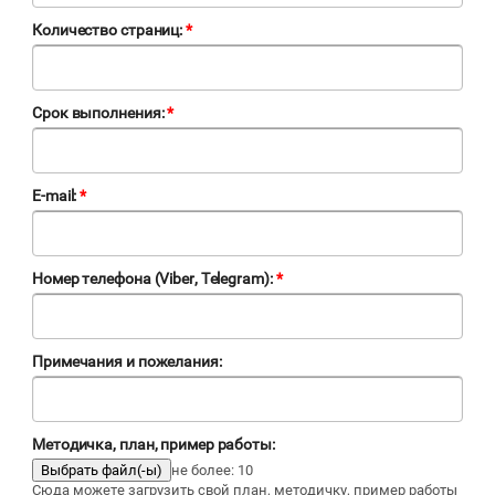
Количество страниц:
*
Срок выполнения:
*
E-mail:
*
Номер телефона (Viber, Telegram):
*
Примечания и пожелания:
Методичка, план, пример работы:
не более: 10
Сюда можете загрузить свой план, методичку, пример работы