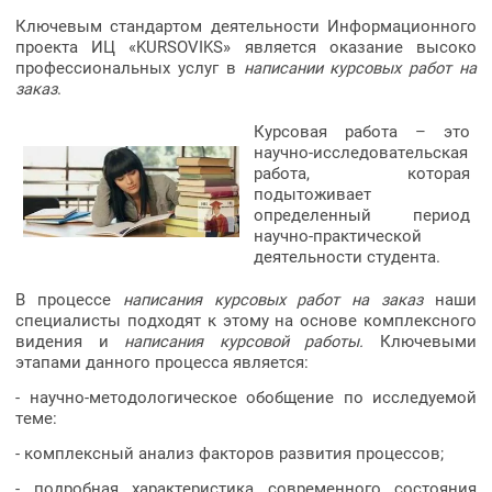
Ключевым стандартом деятельности Информационного
проекта ИЦ «KURSOVIKS» является оказание высоко
профессиональных услуг в
написании курсовых работ на
заказ
.
Курсовая работа – это
научно-исследовательская
работа, которая
подытоживает
определенный период
научно-практической
деятельности студента.
В процессе
написания курсовых работ на заказ
наши
специалисты подходят к этому на основе комплексного
видения и
написания курсовой работы.
Ключевыми
этапами данного процесса является:
- научно-методологическое обобщение по исследуемой
теме:
- комплексный анализ факторов развития процессов;
- подробная характеристика современного состояния