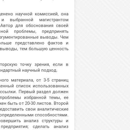
енено научной комиссией, она
 и выбранной магистрантом
 Автор для обоснования своей
ной проблемы, предпринять
аргументированные выводы. Чем
больше представлено фактов и
 выводы, тем большую ценность
орскую точку зрения, если в
андартный научный подход.
ого материала, от 3-5 страниц
ценный список использованных
и ссылки. Первый раздел должен
 проблемы избранной темы, ее
н быть от 20-30 листов. Второй
редоставить свои аналитические
ь определенными способностями.
совершить анализ структуры и
предприятия; сделать анализ