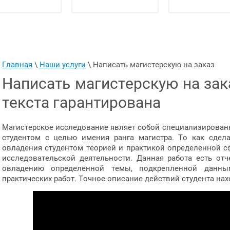
Главная
 \ 
Наши услуги
 \ 
Написать магистерскую на заказ
Написать магистерскую на зак
текста гарантирована
Магистерское исследование являет собой специализированн
студентом с целью имения ранга магистра. То как сдел
овладения студентом теорией и практикой определенной сф
исследовательской деятельности. Данная работа есть от
овладению определенной темы, подкрепленной данны
практических работ. Точное описание действий студента нах