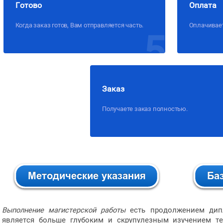
Готово
Оплата
Когда заказ готов, Вам отправляется часть.
Оплачивает
5
Заказ
Получаете заказ полностью.
Выполнение магистерской работы
есть продолжением дипл
является больше глубоким и скрупулезным изучением те