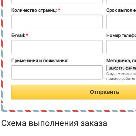
Количество страниц:
*
Срок выполн
E-mail:
*
Номер телефон
Примечания и пожелания:
Методичка, п
Сюда можете за
пример работы
Отправить
Схема выполнения заказа