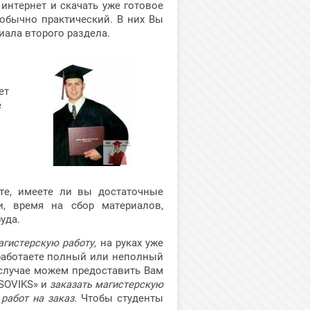
 интернет и скачать уже готовое
 обычно практический. В них Вы
иала второго раздела.
ет
е
те, имеете ли вы достаточные
и, время на сбор материалов,
уда.
гистерскую работу,
на руках уже
 работаете полный или неполный
 случае можем предоставить Вам
SOVIKS» и
заказать магистерскую
работ на заказ.
Чтобы студенты