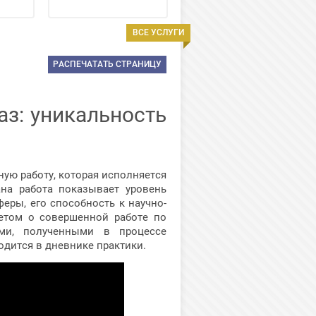
ВСЕ УСЛУГИ
РАСПЕЧАТАТЬ СТРАНИЦУ
аз: уникальность
ую работу, которая исполняется
ана работа показывает уровень
еры, его способность к научно-
четом о совершенной работе по
ми, полученными в процессе
одится в дневнике практики.