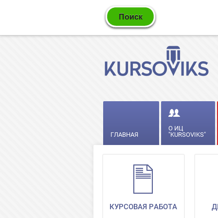
О ИЦ
ГЛАВНАЯ
"KURSOVIKS"
КУРСОВАЯ РАБОТА
Д