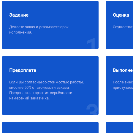
Задание
Оценка
Делаете заказ и указываете срок
Осуществля
исполнения.
1
Предоплата
Выполне
Если Вы согласны со стоимостью работы,
После внес
вносите 50% от стоимости заказа.
приступае
Предоплата - гарантия серьёзности
намерений заказчика.
3