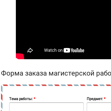
Форма заказа магистерской раб
Тема работы:
*
Предмет:
*