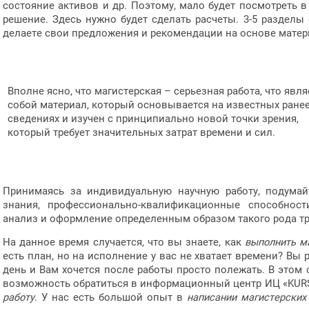
состояние активов и др. Поэтому, мало будет посмотреть в
решение. Здесь нужно будет сделать расчеты. 3-5 разделы
делаете свои предложения и рекомендации на основе матер
Вполне ясно, что магистерская – серьезная работа, что явля
собой материал, который основывается на известных ране
сведениях и изучен с принципиально новой точки зрения,
который требует значительных затрат времени и сил.
Принимаясь за индивидуальную научную работу, подумай
знания, профессионально-квалификационные способност
анализ и оформление определенным образом такого рода тр
На данное время случается, что вы знаете, как
выполнить ма
есть план, но на исполнение у вас не хватает времени? Вы
день и Вам хочется после работы просто полежать. В этом
возможность обратиться в информационный центр ИЦ «KUR
работу
. У нас есть большой опыт в
написании магистерских 