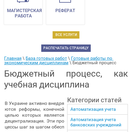
МАГИСТЕРСКАЯ
РЕФЕРАТ
РАБОТА
ВСЕ УСЛУГИ
РАСПЕЧАТАТЬ СТРАНИЦУ
Главная
 \ 
База готовых работ
 \ 
Готовые работы по 
экономическим дисциплинам
 \ 
Бюджетный процесс
Бюджетный процесс, как
учебная дисциплина
Категории статей
В Украине активно внедря
ются реформы, конечной
Автоматизация учета
целью которых является
Автоматизация учета
децентрализация. Эти про
банковских учреждений
цессы шаг за шагом обесп