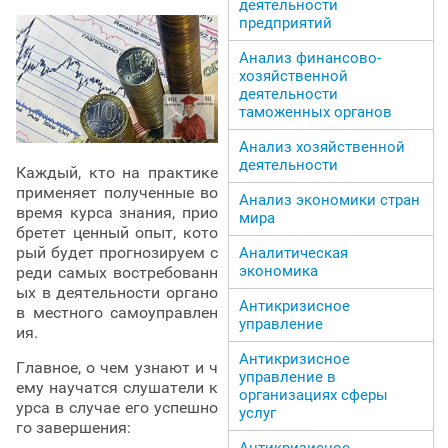
деятельности
предприятий
Анализ финансово-
хозяйственной
деятельности
таможенных органов
Анализ хозяйственной
деятельности
Каждый, кто на практике
применяет полученные во
Анализ экономики стран
время курса знания, прио
мира
бретет ценный опыт, кото
рый будет прогнозируем с
Аналитическая
экономика
реди самых востребованн
ых в деятельности органо
Антикризисное
в местного самоуправлен
управление
ия.
Антикризисное
Главное, о чем узнают и ч
управление в
ему научатся слушатели к
организациях сферы
урса в случае его успешно
услуг
го завершения:
Антикризисное