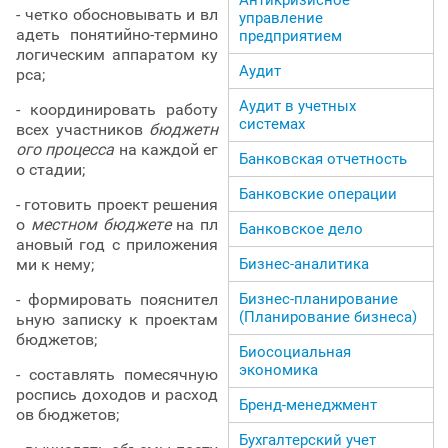
- четко обосновывать и вл
управление
адеть понятийно-термино
предприятием
логическим аппаратом ку
Аудит
рса;
Аудит в учетных
- координировать работу
системах
всех участников
бюджетн
ого процесса
на каждой ег
Банковская отчетность
о стадии;
Банковские операции
- готовить проект решения
о
местном бюджете
на пл
Банковское дело
ановый год с приложения
ми к нему;
Бизнес-аналитика
- формировать пояснител
Бизнес-планирование
(Планирование бизнеса)
ьную записку к проектам
бюджетов;
Биосоциальная
экономика
- составлять помесячную
роспись доходов и расход
Бренд-менеджмент
ов бюджетов;
Бухгалтерский учет