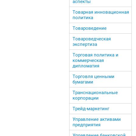
аспекты
Товарная инновационная
политика
Товароведение
Товароведческая
экспертиза
Торговая политика и
коммерческая
дипломатия
Торговля ценными
бумагами
Транснациональные
корпорации
Трейд-маркетинг
Управление активами
предприятия
Управление банковской