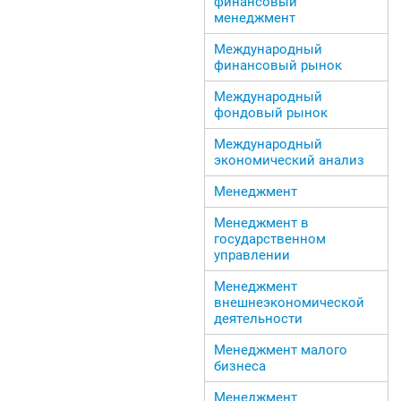
финансовый
менеджмент
Международный
финансовый рынок
Международный
фондовый рынок
Международный
экономический анализ
Менеджмент
Менеджмент в
государственном
управлении
Менеджмент
внешнеэкономической
деятельности
Менеджмент малого
бизнеса
Менеджмент