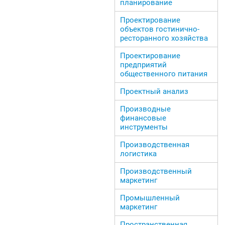
планирование
Проектирование
объектов гостинично-
ресторанного хозяйства
Проектирование
предприятий
общественного питания
Проектный анализ
Производные
финансовые
инструменты
Производственная
логистика
Производственный
маркетинг
Промышленный
маркетинг
Пространственная