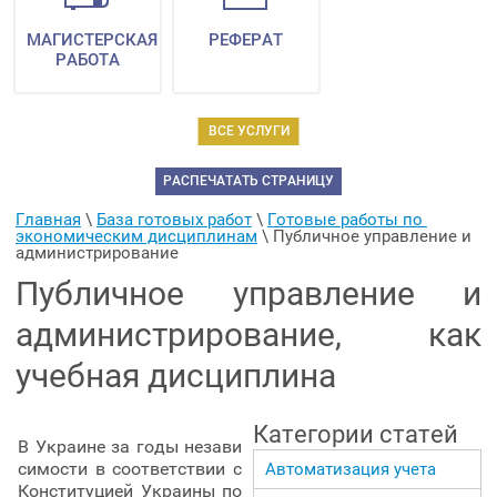
МАГИСТЕРСКАЯ
РЕФЕРАТ
РАБОТА
ВСЕ УСЛУГИ
РАСПЕЧАТАТЬ СТРАНИЦУ
Главная
 \ 
База готовых работ
 \ 
Готовые работы по 
экономическим дисциплинам
 \ 
Публичное управление и 
администрирование
Публичное управление и
администрирование, как
учебная дисциплина
Категории статей
В Украине за годы незави
симости в соответствии с
Автоматизация учета
Конституцией Украины по