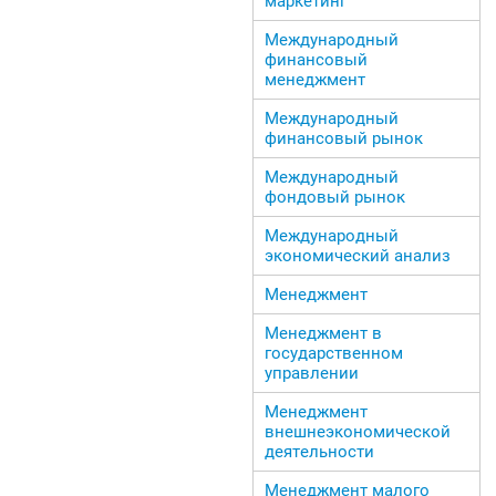
маркетинг
Международный
финансовый
менеджмент
Международный
финансовый рынок
Международный
фондовый рынок
Международный
экономический анализ
Менеджмент
Менеджмент в
государственном
управлении
Менеджмент
внешнеэкономической
деятельности
Менеджмент малого