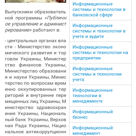
Информационные
системы и технологии в
Выпускники образователь
банковской сфере
ной программы
«Публичн
ое управление и админист
Информационные
рирование»
работают в:
системы и технологии в
учете и аудите
- центральных органах вла
сти - Министерство эконо
Информационные
системы и технологии на
мического развития и тор
предприятии
говли Украины, Министер
ство финансов Украины,
Информационные
Министерство образовани
системы и технологии
я и науки Украины, Минис
учета
терство по вопросам врем
енно оккупированных тер
Информационные
риторий и внутренне пере
технологии в
менеджменте
мещенных лиц Украины, М
инистерство здравоохран
Информационный
ения Украины, Националь
бизнес
ный банк Украины, Верхов
ная Рада Украины, Нацио
Информационный
нальное антикоррупционн
менеджмент