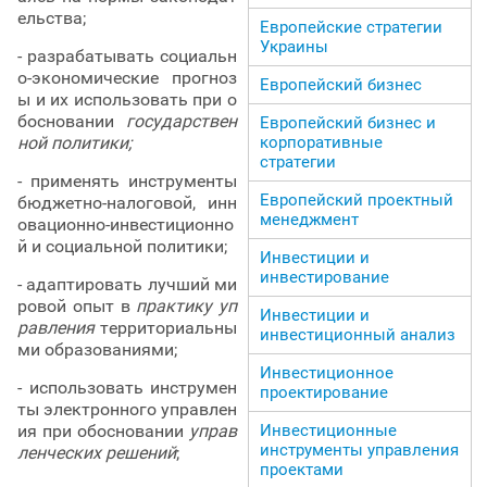
ельства;
Европейские стратегии
Украины
- разрабатывать социальн
о-экономические прогноз
Европейский бизнес
ы и их использовать при о
босновании
государствен
Европейский бизнес и
корпоративные
ной политики;
стратегии
- применять инструменты
Европейский проектный
бюджетно-налоговой, инн
менеджмент
овационно-инвестиционно
й и социальной политики;
Инвестиции и
инвестирование
- адаптировать лучший ми
ровой опыт в
практику уп
Инвестиции и
равления
территориальны
инвестиционный анализ
ми образованиями;
Инвестиционное
- использовать инструмен
проектирование
ты электронного управлен
Инвестиционные
ия при обосновании
управ
инструменты управления
ленческих решений
;
проектами