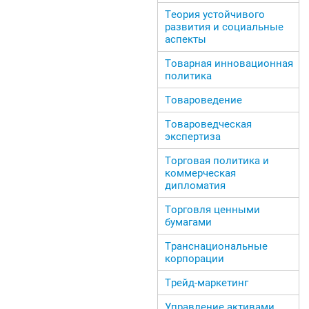
Теория устойчивого
развития и социальные
аспекты
Товарная инновационная
политика
Товароведение
Товароведческая
экспертиза
Торговая политика и
коммерческая
дипломатия
Торговля ценными
бумагами
Транснациональные
корпорации
Трейд-маркетинг
Управление активами