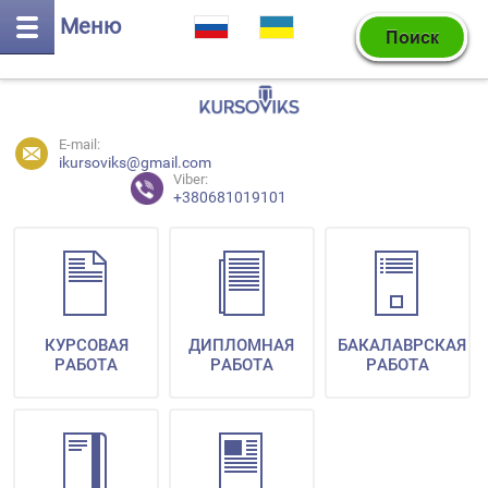
Меню
E-mail:
ikursoviks@gmail.com
Viber:
+380681019101
КУРСОВАЯ
ДИПЛОМНАЯ
БАКАЛАВРСКАЯ
РАБОТА
РАБОТА
РАБОТА