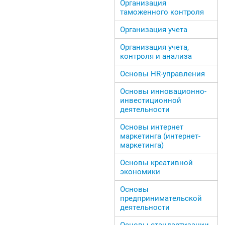
Организация
таможенного контроля
Организация учета
Организация учета,
контроля и анализа
Основы HR-управления
Основы инновационно-
инвестиционной
деятельности
Основы интернет
маркетинга (интернет-
маркетинга)
Основы креативной
экономики
Основы
предпринимательской
деятельности
Основы стандартизации,