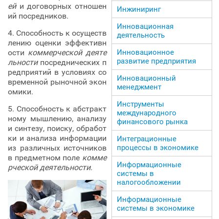
ей
и договорных отношен
Инжиниринг
ий посредников.
Инновационная
4. Способность к осуществ
деятельность
лению оценки эффективн
ости
коммерческой деяте
Инновационное
развитие предприятия
льности
посреднических п
редприятий в условиях со
Инновационный
временной рыночной экон
менеджмент
омики.
Инструменты
5. Способность к абстракт
международного
ному мышлению, анализу
финансового рынка
и синтезу, поиску, обработ
ки и анализа информации
Интеграционные
из различных источников
процессы в экономике
в предметном поле
комме
Информационные
рческой деятельности.
системы в
налогообложении
Информационные
системы в экономике