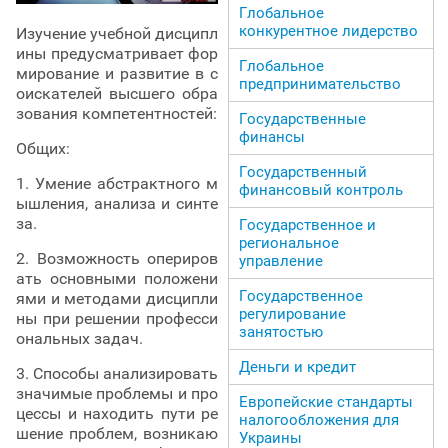
Глобальное
конкурентное лидерство
Изучение учебной дисципл
ины предусматривает фор
Глобальное
мирование и развитие в с
предпринимательство
оискателей высшего обра
зования компетентностей:
Государственные
финансы
Общих:
Государственный
1. Умение абстрактного м
финансовый контроль
ышления, анализа и синте
за.
Государственное и
региональное
2. Возможность опериров
управление
ать основными положени
Государственное
ями и методами дисципли
регулирование
ны при решении професси
занятостью
ональных задач.
Деньги и кредит
3. Способы анализировать
значимые проблемы и про
Европейские стандарты
цессы и находить пути ре
налогообложения для
шение проблем, возникаю
Украины