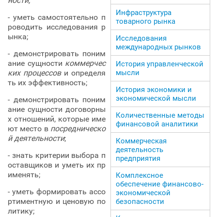
ности;
Инфраструктура
- уметь самостоятельно п
товарного рынка
роводить исследования р
ынка;
Исследования
международных рынков
- демонстрировать поним
ание сущности
коммерчес
История управленческой
мысли
ких процессов
и определя
ть их эффективность;
История экономики и
экономической мысли
- демонстрировать поним
ание сущности договорны
Количественные методы
х отношений, которые име
финансовой аналитики
ют место в
посредническо
й деятельности
;
Коммерческая
деятельность
- знать критерии выбора п
предприятия
оставщиков и уметь их пр
именять;
Комплексное
обеспечение финансово-
- уметь формировать ассо
экономической
ртиментную и ценовую по
безопасности
литику;