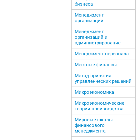
бизнеса
Менеджмент
организаций
Менеджмент
организаций и
администрирование
Менеджмент персонала
Местные финансы
Метод принятия
управленческих решений
Микроэкономика
Микроэкономические
теории производства
Мировые школы
финансового
менеджмента