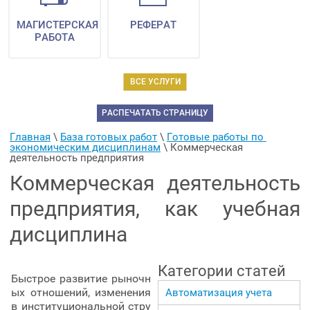
МАГИСТЕРСКАЯ
РЕФЕРАТ
РАБОТА
ВСЕ УСЛУГИ
РАСПЕЧАТАТЬ СТРАНИЦУ
Главная
 \ 
База готовых работ
 \ 
Готовые работы по 
экономическим дисциплинам
 \ 
Коммерческая 
деятельность предприятия
Коммерческая деятельность
предприятия, как учебная
дисциплина
Категории статей
Быстрое развитие рыночн
ых отношений, изменения
Автоматизация учета
в институциональной стру