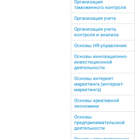
Организация
таможенного контроля
Организация учета
Организация учета,
контроля и анализа
Основы HR-управления
Основы инновационно-
инвестиционной
деятельности
Основы интернет
маркетинга (интернет-
маркетинга)
Основы креативной
экономики
Основы
предпринимательской
деятельности
Основы стандартизации,