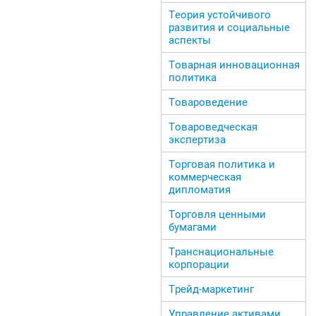
Теория устойчивого
развития и социальные
аспекты
Товарная инновационная
политика
Товароведение
Товароведческая
экспертиза
Торговая политика и
коммерческая
дипломатия
Торговля ценными
бумагами
Транснациональные
корпорации
Трейд-маркетинг
Управление активами