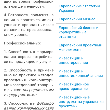
щих во время профессион
альной деятельности.
Европейские стратегии
Украины
4. Готовность применять з
Европейский бизнес
нания в практических сит
уациях и проводить иссле
Европейский бизнес и
дования на профессионал
корпоративные
ьном уровне.
стратегии
Профессиональных:
Европейский проектный
менеджмент
1. Способность к формиро
ванию спроса потребител
Инвестиции и
ей на продукцию и услуги.
инвестирование
2. Способность к примене
Инвестиции и
нию на практике методов
инвестиционный анализ
проведения конъюнктурн
Инвестиционное
ых исследований товарны
проектирование
х рынков
посредническим
и предприятиями.
Инвестиционные
инструменты управления
3. Способность к
формиро
проектами
ванию коммерческих связ