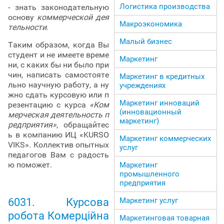
Логистика производства
- знать законодательную
основу
коммерческой дея
Макроэкономика
тельности
.
Малый бизнес
Таким образом, когда Вы
студент и не имеете време
Маркетинг
ни, с каких бы ни было при
чин, написать самостояте
Маркетинг в кредитных
льно научную работу, а ну
учреждениях
жно сдать курсовую или п
Маркетинг инноваций
резентацию с курса
«Ком
(инновационный
мерческая деятельность п
маркетинг)
редприятия»
, обращайтес
ь в компанию ИЦ «KURSO
Маркетинг коммерческих
VIKS». Коллектив опытных
услуг
педагогов Вам с радость
ю поможет.
Маркетинг
промышленного
предприятия
Маркетинг услуг
6031. Курсова
робота Комерційна
Маркетинговая товарная