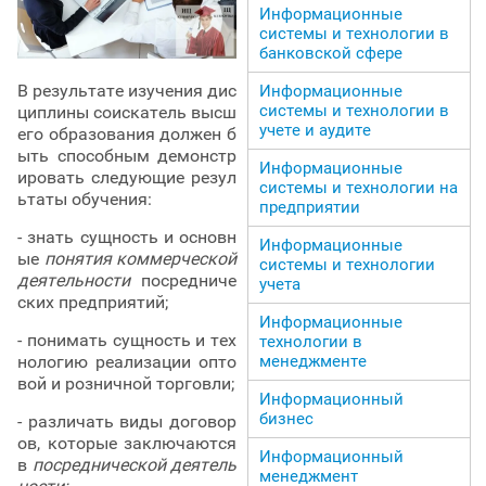
Информационные
системы и технологии в
банковской сфере
В результате изучения дис
Информационные
системы и технологии в
циплины соискатель высш
учете и аудите
его образования должен б
ыть способным демонстр
Информационные
ировать следующие резул
системы и технологии на
ьтаты обучения:
предприятии
- знать сущность и основн
Информационные
ые
понятия коммерческой
системы и технологии
деятельности
посредниче
учета
ских предприятий;
Информационные
- понимать сущность и тех
технологии в
менеджменте
нологию реализации опто
вой и розничной торговли;
Информационный
бизнес
- различать виды договор
ов, которые заключаются
Информационный
в
посреднической деятель
менеджмент