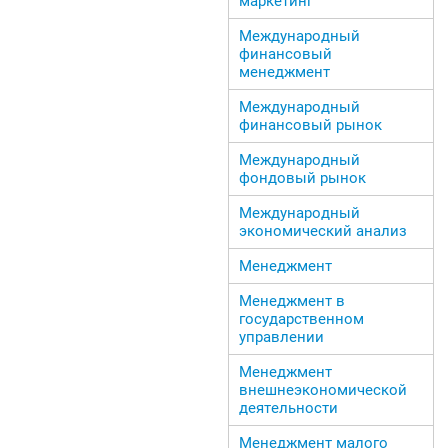
маркетинг
Международный
финансовый
менеджмент
Международный
финансовый рынок
Международный
фондовый рынок
Международный
экономический анализ
Менеджмент
Менеджмент в
государственном
управлении
Менеджмент
внешнеэкономической
деятельности
Менеджмент малого