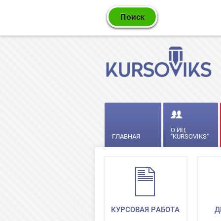
О ИЦ
ГЛАВНАЯ
"KURSOVIKS"
КУРСОВАЯ РАБОТА
Д