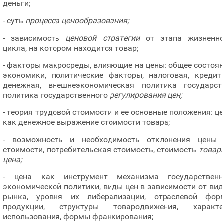
деньги;
- суть
процесса ценообразования;
- зависимость
ценовой стратегии
от этапа жизненн
цикла, на котором находится товар;
- факторы макросреды, влияющие на цены: общее состоя
экономики, политические факторы, налоговая, кредит
денежная, внешнеэкономическая политика государст
политика государственного
регулирования цен;
- теория трудовой стоимости и ее основные положения: ц
как денежное выражение стоимости товара;
- возможность и необходимость отклонения цены
стоимости, потребительская стоимость, стоимость
товар
цена;
- цена как инструмент механизма государствен
экономической политики, виды цен в зависимости от ви
рынка, уровня их либерализации, отраслевой фо
продукции, структуры товародвижения, характе
использования, формы франкирования;