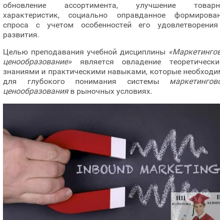
обновление ассортимента, улучшение товарн
характеристик, социально оправданное формирова
спроса с учетом особенностей его удовлетворени
развития.
Целью преподавания учебной дисциплины
«Маркетинго
ценообразование»
является овладение теоретическ
знаниями и практическими навыками, которые необход
для глубокого понимания системы
маркетингов
ценообразования
в рыночных условиях.