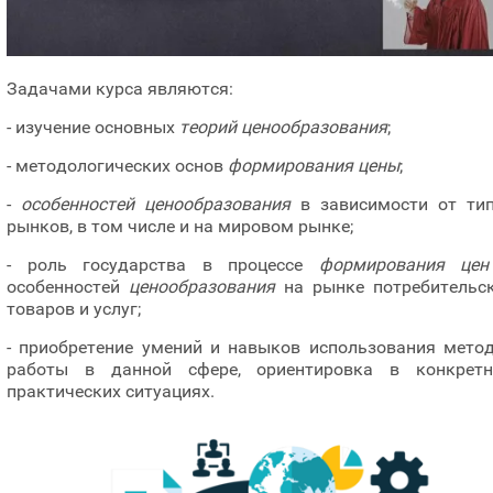
Задачами курса являются:
- изучение основных
теорий ценообразования
;
- методологических основ
формирования цены
;
-
особенностей ценообразования
в зависимости от ти
рынков, в том числе и на мировом рынке;
- роль государства в процессе
формирования ц
особенностей
ценообразования
на рынке потребительс
товаров и услуг;
- приобретение умений и навыков использования мето
работы в данной сфере, ориентировка в конкрет
практических ситуациях.