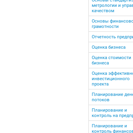
метрологии и упра
качеством
Основы финансов
грамотности
Отчетность предпр
Оценка бизнеса
Оценка стоимости
бизнеса
Оценка эффективн
инвестиционного
проекта
Планирование де
потоков
Планирование и
контроль на предп
Планирование и
контроль финансо