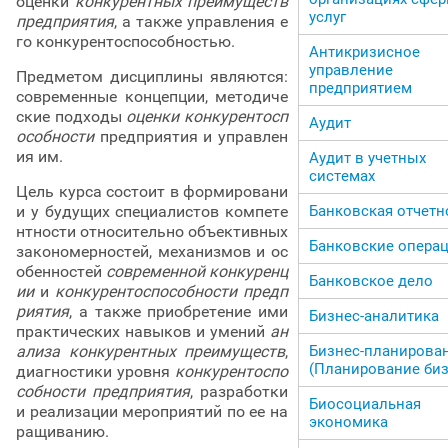
оценки
конкурентных преимуществ
услуг
предприятия
, а также управления е
го конкурентоспособностью.
Антикризисное
управление
Предметом дисциплины являются:
предприятием
современные концепции, методиче
ские подходы
оценки конкурентосп
Аудит
особности
предприятия и управлен
ия им.
Аудит в учетных
системах
Цель курса состоит в формировани
и у будущих специалистов компете
Банковская отчетн
нтности относительно объективных
Банковские опера
закономерностей, механизмов и ос
обенностей
современной конкуренц
Банковское дело
ии
и
конкурентоспособности предп
риятия
, а также приобретение ими
Бизнес-аналитика
практических навыков и умений
ан
ализа конкурентных преимуществ
,
Бизнес-планирова
(Планирование биз
диагностики уровня
конкурентоспо
собности предприятия
, разработки
Биосоциальная
и реализации мероприятий по ее на
экономика
ращиванию.