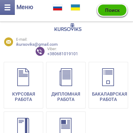
Меню
E-mail:
ikursoviks@gmail.com
Viber:
+380681019101
КУРСОВАЯ
ДИПЛОМНАЯ
БАКАЛАВРСКАЯ
РАБОТА
РАБОТА
РАБОТА