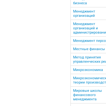
бизнеса
Менеджмент
организаций
Менеджмент
организаций и
администрировани
Менеджмент персо
Местные финансы
Метод принятия
управленческих р
Микроэкономика
Микроэкономичес
теории производс
Мировые школы
финансового
менеджмента