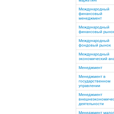
маркетинг
Международный
финансовый
менеджмент
Международный
финансовый рыно
Международный
фондовый рынок
Международный
экономический ан
Менеджмент
Менеджмент в
государственном
управлении
Менеджмент
внешнеэкономиче
деятельности
Менеджмент мало