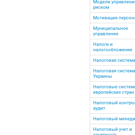
Модели управлени
риском
Мотивация персон
Муниципальное
управление
Налоги и
налогообложение
Налоговая систем
Налоговая систем
Украины
Налоговые систе
европейских стран
Налоговый контро
аудит
Налоговый менед
Налоговый учет и
отчетность