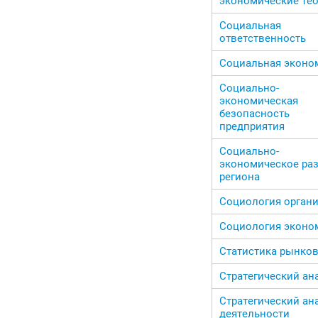
экономические те
Социальная
ответственность
Социальная эконо
Социально-
экономическая
безопасность
предприятия
Социально-
экономическое ра
региона
Социология орган
Социология эконо
Статистика рынко
Стратегический ан
Стратегический ан
деятельности