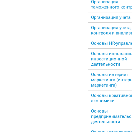
Организация
таможенного конт
Организация учета
Организация учета,
контроля и анализ
Основы HR-управл
Основы инновацио
инвестиционной
деятельности
Основы интернет
маркетинга (интерн
маркетинга)
Основы креативно
экономики
Основы
предпринимательс
деятельности
Основы стандарти