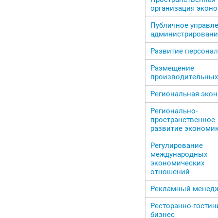
организация экон
Публичное управле
администрировани
Развитие персонал
Размещение
производительных
Региональная эко
Регионально-
пространственное
развитие экономи
Регулирование
международных
экономических
отношений
Рекламный менед
Ресторанно-гости
бизнес