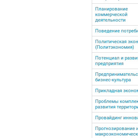
Планирование
коммерческой
деятельности
Поведение потреб
Политическая эко
(Политэкономия)
Потенциал и разви
предприятия
Предпринимательс
бизнес-культура
Прикладная эконо
Проблемы компле
развития территор
Провайдинг иннов
Прогнозирование 
макроэкономическ