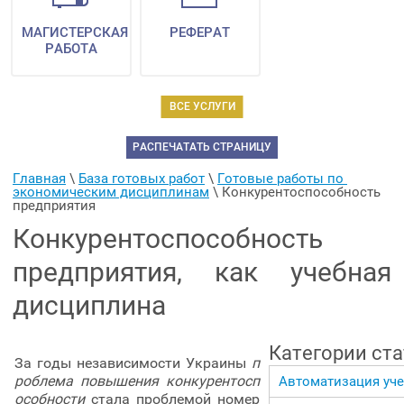
МАГИСТЕРСКАЯ
РЕФЕРАТ
РАБОТА
ВСЕ УСЛУГИ
РАСПЕЧАТАТЬ СТРАНИЦУ
Главная
 \ 
База готовых работ
 \ 
Готовые работы по 
экономическим дисциплинам
 \ 
Конкурентоспособность 
предприятия
Конкурентоспособность
предприятия, как учебная
дисциплина
Категории ст
За годы независимости Украины
п
роблема повышения конкурентосп
Автоматизация уче
особности
стала проблемой номер