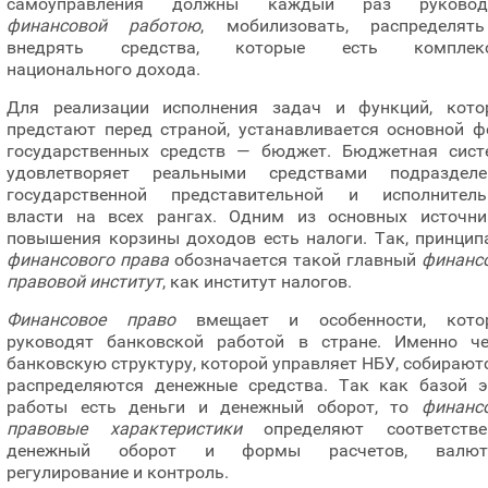
самоуправления должны каждый раз руковод
финансовой работою
, мобилизовать, распределят
внедрять средства, которые есть комплек
национального дохода.
Для реализации исполнения задач и функций, кото
предстают перед страной, устанавливается основной ф
государственных средств — бюджет. Бюджетная сист
удовлетворяет реальными средствами подразделе
государственной представительной и исполнитель
власти на всех рангах. Одним из основных источни
повышения корзины доходов есть налоги. Так, принцип
финансового права
обозначается такой главный
финансо
правовой институт
, как институт налогов.
Финансовое право
вмещает и особенности, кото
руководят банковской работой в стране. Именно че
банковскую структуру, которой управляет НБУ, собирают
распределяются денежные средства. Так как базой э
работы есть деньги и денежный оборот, то
финансо
правовые характеристики
определяют соответстве
денежный оборот и формы расчетов, валют
регулирование и контроль.