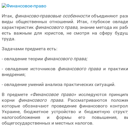
Итак,
финансово-правовые особенности
объединяют раз
виды общественных отношений. Итак, глубокое овладе
характеристик
финансового права,
знание метода их раб
есть важным для юристов, не смотря на сферу будущ
труда.
Задачами предмета есть:
- овладение теории
финансового права;
- овладение источников
финансового права
и практики
внедрения;
- овладение умений анализа практических ситуаций.
В предмете
«Финансовое право»
исследуются принцип
корни
финансового права.
Рассматриваются положен
которые обозначают проведение финансового контрол
Украине, бюджетное устройство и бюджетную структу
налогообложения и формы его повышения, в
общегосударственных и местных налогов.