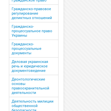
Гражданское право
Гражданско-правовое
регулирование
деликтных отношений
Гражданско-
процессуальное право
Украины
Гражданско-
процессуальные
документы
Деловая украинская
речь и юридическое
документоведение
Деонтологические
основы
правоохранительной
деятельности
Деятельность милиции
общественной
безопасности