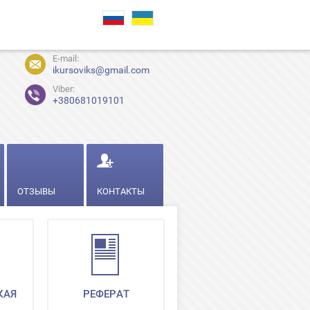
E-mail:
ikursoviks@gmail.com
Viber:
+380681019101
ОТЗЫВЫ
КОНТАКТЫ
КАЯ
РЕФЕРАТ