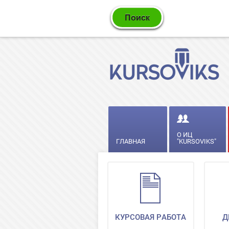
О ИЦ
ГЛАВНАЯ
"KURSOVIKS"
КУРСОВАЯ РАБОТА
Д