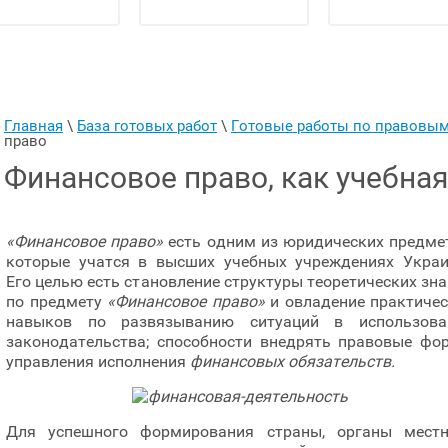
Главная
 \ 
База готовых работ
 \ 
Готовые работы по правовы
право
Финансовое право, как учебна
«Финансовое право»
есть одним из юридических предме
которые учатся в высших учебных учреждениях Украи
Его целью есть становление структуры теоретических зн
по предмету
«Финансовое право»
и овладение практичес
навыков по развязыванию ситуаций в использова
законодательства; способности внедрять правовые фо
управления исполнения
финансовых обязательств.
Для успешного формирования страны, органы местн