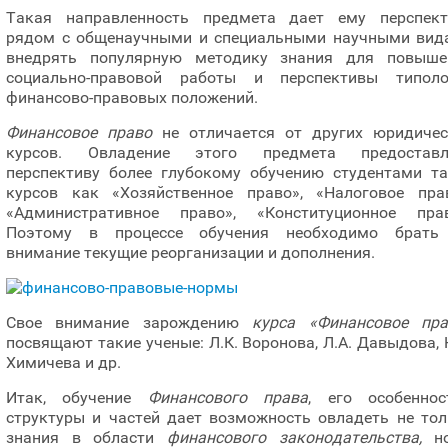
Такая направленность предмета дает ему перспект
рядом с общенаучными и специальными научными вид
внедрять популярную методику знания для повыше
социально-правовой работы и перспективы типоло
финансово-правовых положений.
Финансовое право
не отличается от других юридичес
курсов. Овладение этого предмета предоставл
перспективу более глубокому обучению студентами та
курсов как «Хозяйственное право», «Налоговое прав
«Административное право», «Конституционное прав
Поэтому в процессе обучения необходимо брать
внимание текущие реорганизации и дополнения.
Свое внимание зарождению
курса «Финансовое пра
посвящают такие ученые: Л.К. Воронова, Л.А. Давыдова, 
Химичева и др.
Итак, обучение
Финансового права
, его особенност
структуры и частей дает возможность овладеть не тол
знания в области
финансового законодательства,
но