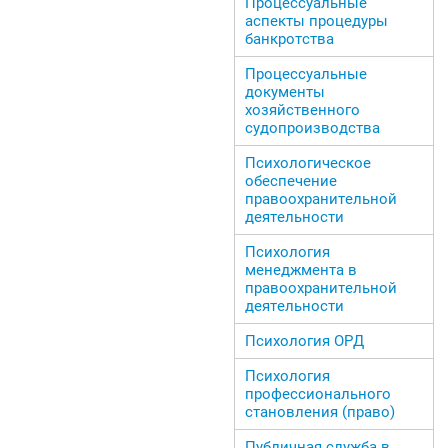
Процессуальные
аспекты процедуры
банкротства
Процессуальные
документы
хозяйственного
судопроизводства
Психологическое
обеспечение
правоохранительной
деятельности
Психология
менеджмента в
правоохранительной
деятельности
Психология ОРД
Психология
профессионального
становления (право)
Публичная служба в