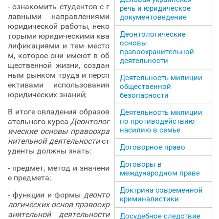
- ознакомить студентов с г
речь и юридическое
лавными направлениями
документоведение
юридической работы, неко
Деонтологические
торыми юридическими ква
основы
лификациями и тем место
правоохранительной
м, которое они имеют в об
деятельности
щественной жизни, создан
ным рынком труда и персп
Деятельность милиции
ективами использования
общественной
юридических знаний;
безопасности
В итоге овладения образов
Деятельность милиции
ательного курса
Деонтолог
по противодействию
насилию в семье
ические основы правоохра
нительной деятельности
ст
Договорное право
уденты должны знать:
Договоры в
- предмет, метод и значени
международном праве
е предмета;
Доктрина современной
- функции и формы
деонто
криминалистики
логических основ правоохр
анительной деятельности
Досудебное следствие