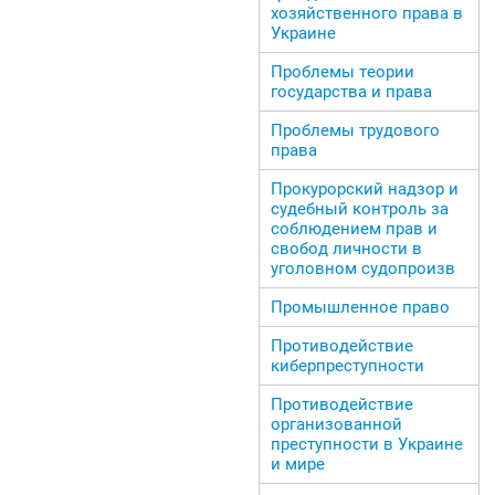
хозяйственного права в
Украине
Проблемы теории
государства и права
Проблемы трудового
права
Прокурорский надзор и
судебный контроль за
соблюдением прав и
свобод личности в
уголовном судопроизв
Промышленное право
Противодействие
киберпреступности
Противодействие
организованной
преступности в Украине
и мире