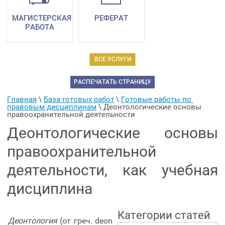
МАГИСТЕРСКАЯ
РЕФЕРАТ
РАБОТА
ВСЕ УСЛУГИ
РАСПЕЧАТАТЬ СТРАНИЦУ
Главная
 \ 
База готовых работ
 \ 
Готовые работы по 
правовым дисциплинам
 \ 
Деонтологические основы 
правоохранительной деятельности
Деонтологические основы
правоохранительной
деятельности, как учебная
дисциплина
Категории статей
Деонтология
(от греч. deon