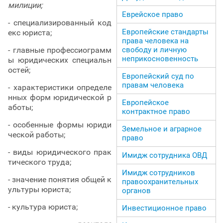
милиции;
Еврейское право
- специализированный код
Европейские стандарты
екс юриста;
права человека на
- главные профессиограмм
свободу и личную
неприкосновенность
ы юридических специальн
остей;
Европейский суд по
правам человека
- характеристики определе
нных форм юридической р
Европейское
аботы;
контрактное право
- особенные формы юриди
Земельное и аграрное
ческой работы;
право
- виды юридического прак
Имидж сотрудника ОВД
тического труда;
Имидж сотрудников
- значение понятия общей к
правоохранительных
ультуры юриста;
органов
- культура юриста;
Инвестиционное право