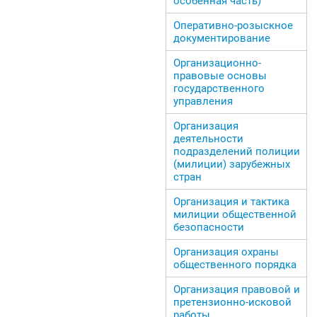
особенная часть)
Оперативно-розыскное
документирование
Организационно-
правовые основы
государственного
управления
Организация
деятельности
подразделений полиции
(милиции) зарубежных
стран
Организация и тактика
милиции общественной
безопасности
Организация охраны
общественного порядка
Организация правовой и
претензионно-исковой
работы