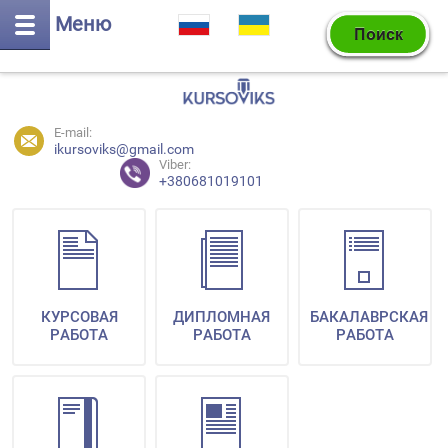
Меню
E-mail:
ikursoviks@gmail.com
Viber:
+380681019101
КУРСОВАЯ
ДИПЛОМНАЯ
БАКАЛАВРСКАЯ
РАБОТА
РАБОТА
РАБОТА