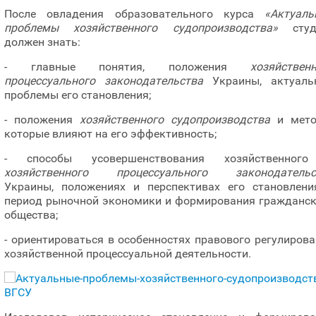
После овладения образовательного курса
«Актуаль
проблемы хозяйственного судопроизводства»
студ
должен знать:
- главные понятия, положения
хозяйствен
процессуального законодательства
Украины, актуаль
проблемы его становления;
- положения
хозяйственного судопроизводства
и мето
которые влияют на его эффективность;
- способы усовершенствования хозяйственног
хозяйственного процессуального законодательс
Украины, положениях и перспективах его становлени
период рыночной экономики и формирования гражданск
общества;
- ориентироваться в особенностях правового регулиров
хозяйственной процессуальной деятельности.