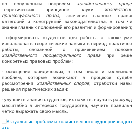
по популярным вопросам
хозяйственного проце
теоретических принципов науки
хозяйствен
процессуального права
, значения главных право
категорий и конструкций законодательства, в том чи
знание главных положений его развития и формирования;
- сформировать студентов для работы, а также уме
использовать теоретические навыки в период практиче
работы, связанной с применением положе
хозяйственного процессуального права
при реше
конкретных правовых проблем;
- освещение юридических, в том числе и коллизион
проблем, которые возникают в процессе судебн
рассмотрения
хозяйственных споров
, отработки навы
решения практических задач;
- улучшить знания студентов, их память, научить рассуж
масштабно в интересах государства, научить правильн
четко выражать свою мысль.