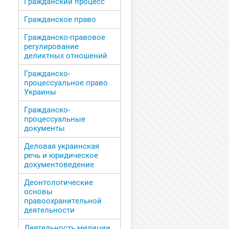
Гражданский процесс
Гражданское право
Гражданско-правовое
регулирование
деликтных отношений
Гражданско-
процессуальное право
Украины
Гражданско-
процессуальные
документы
Деловая украинская
речь и юридическое
документоведение
Деонтологические
основы
правоохранительной
деятельности
Деятельность милиции