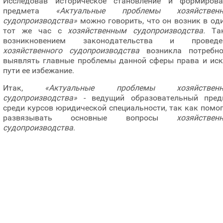
Исследовав историческое становление и формирова
предмета
«Актуальные проблемы хозяйственн
судопроизводства»
можно говорить, что он возник в од
тот же час с
хозяйственным судопроизводства.
Та
возникновением законодательства и проведе
хозяйственного судопроизводства
возникла потребно
выявлять главные проблемы данной сферы права и иск
пути ее избежание.
Итак,
«Актуальные проблемы хозяйственн
судопроизводства»
- ведущий образовательный пред
среди курсов юридической специальности, так как помо
развязывать основные вопросы
хозяйствен
судопроизводства
.