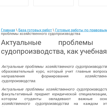
Главная
 \ 
База готовых работ
 \ 
Готовые работы по правовы
проблемы хозяйственного судопроизводства
Актуальные проблемы хо
судопроизводства, как учебна
Актуальные проблемы хозяйственного судопроизводств
образовательный курс, который учит главные вопрос
направления формирования
хозяйствен
судопроизводства.
Актуальные проблемы хозяйственного судопроизводст
факультативный предмет юридической специализации,
котором студенты овладевают важные осн
хозяйственного судопроизводства
на каждом эт