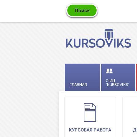
О ИЦ
ГЛАВНАЯ
"KURSOVIKS"
КУРСОВАЯ РАБОТА
Д