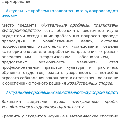
формирования.
Место предмета
«Актуальные проблемы хозяйственн
судопроизводства»
есть обеспечить системное изуче
студентами сегодняшних проблемных вопросов проведе
правосудия в хозяйственных делах, актуаль
процессуальных характеристик исследования отдель
категорий споров для выработки направлений их решен
определенным теоретическим обоснованием, 
предоставит возможность увеличить степ
профессиональной правовой культуры и практическ
обучения студентов, развить уверенность в потребно
строгого соблюдения законности и ответственное отнош
к обеспечению точного решения
хозяйственных споров.
Важными задачами курса
«Актуальные пробл
хозяйственного судопроизводства»
есть:
- развить у студентов научные и методические способн