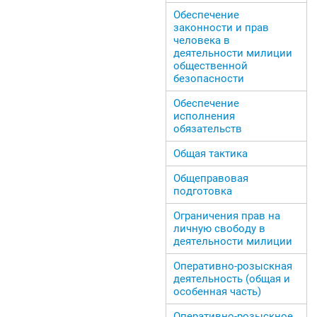
Обеспечение
законности и прав
человека в
деятельности милиции
общественной
безопасности
Обеспечение
исполнения
обязательств
Общая тактика
Общеправовая
подготовка
Ограничения прав на
личную свободу в
деятельности милиции
Оперативно-розыскная
деятельность (общая и
особенная часть)
Оперативно-розыскное