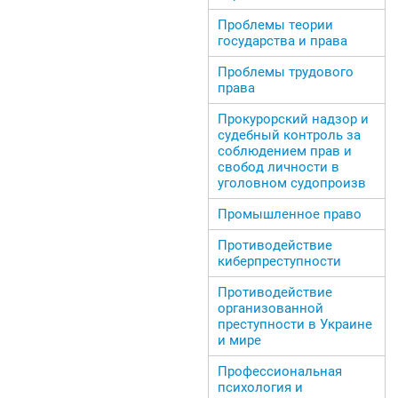
Проблемы теории
государства и права
Проблемы трудового
права
Прокурорский надзор и
судебный контроль за
соблюдением прав и
свобод личности в
уголовном судопроизв
Промышленное право
Противодействие
киберпреступности
Противодействие
организованной
преступности в Украине
и мире
Профессиональная
психология и