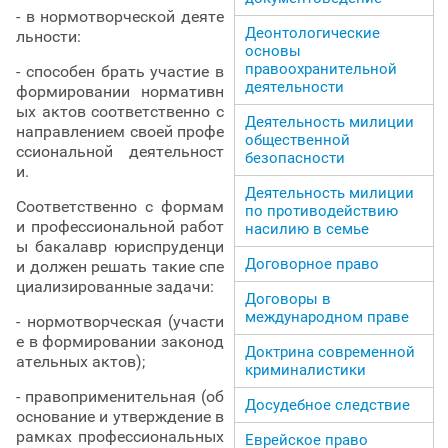
- в нормотворческой деяте
Деонтологические
льности:
основы
правоохранительной
- способен брать участие в
деятельности
формировании нормативн
ых актов соответственно с
Деятельность милиции
направлением своей профе
общественной
ссиональной деятельност
безопасности
и.
Деятельность милиции
Соответственно с формам
по противодействию
и профессиональной работ
насилию в семье
ы бакалавр юриспруденци
Договорное право
и должен решать такие спе
циализированные задачи:
Договоры в
международном праве
- нормотворческая (участи
е в формировании законод
Доктрина современной
ательных актов);
криминалистики
- правоприменительная (об
Досудебное следствие
основание и утверждение в
рамках профессиональных
Еврейское право