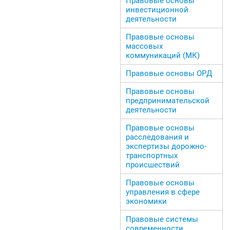
Правовые основы
инвестиционной
деятельности
Правовые основы
массовых
коммуникаций (МК)
Правовые основы ОРД
Правовые основы
предпринимательской
деятельности
Правовые основы
расследования и
экспертизы дорожно-
транспортных
происшествий
Правовые основы
управления в сфере
экономики
Правовые системы
современности