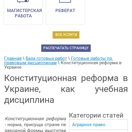
МАГИСТЕРСКАЯ
РЕФЕРАТ
РАБОТА
ВСЕ УСЛУГИ
РАСПЕЧАТАТЬ СТРАНИЦУ
Главная
 \ 
База готовых работ
 \ 
Готовые работы по 
правовым дисциплинам
 \ 
Конституционная реформа в 
Украине
Конституционная реформа в
Украине, как учебная
дисциплина
Категории статей
Конституционная реформа
- норма, присуща стране пе
Аграрное право
реходной формы, выступае