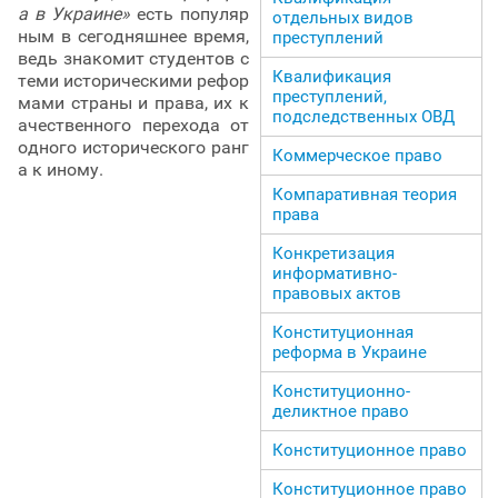
а в Украине»
есть популяр
отдельных видов
ным в сегодняшнее время,
преступлений
ведь знакомит студентов с
Квалификация
теми историческими рефор
преступлений,
мами страны и права, их к
подследственных ОВД
ачественного перехода от
одного исторического ранг
Коммерческое право
а к иному.
Компаративная теория
права
Конкретизация
информативно-
правовых актов
Конституционная
реформа в Украине
Конституционно-
деликтное право
Конституционное право
Конституционное право