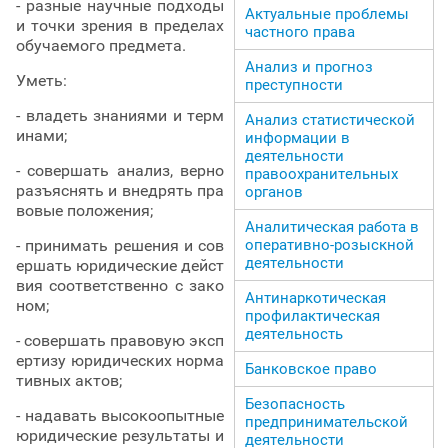
- разные научные подходы
Актуальные проблемы
и точки зрения в пределах
частного права
обучаемого предмета.
Анализ и прогноз
Уметь:
преступности
- владеть знаниями и терм
Анализ статистической
инами;
информации в
деятельности
- совершать анализ, верно
правоохранительных
разъяснять и внедрять пра
органов
вовые положения;
Аналитическая работа в
- принимать решения и сов
оперативно-розыскной
деятельности
ершать юридические дейст
вия соответственно с зако
Антинаркотическая
ном;
профилактическая
деятельность
- совершать правовую эксп
ертизу юридических норма
Банковское право
тивных актов;
Безопасность
- надавать высокоопытные
предпринимательской
юридические результаты и
деятельности