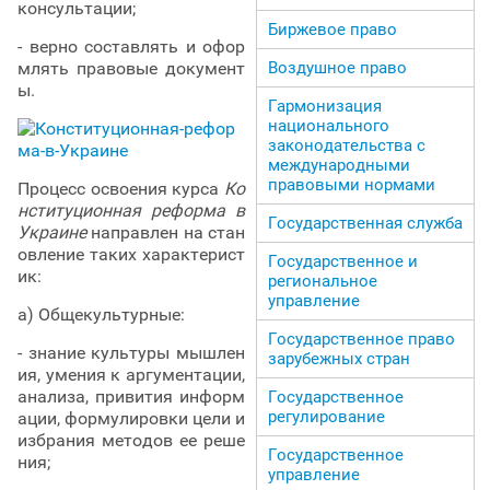
консультации;
Биржевое право
- верно составлять и офор
млять правовые документ
Воздушное право
ы.
Гармонизация
национального
законодательства с
международными
правовыми нормами
Процесс освоения курса
Ко
нституционная реформа в
Государственная служба
Украине
направлен на стан
овление таких характерист
Государственное и
ик:
региональное
управление
а) Общекультурные:
Государственное право
- знание культуры мышлен
зарубежных стран
ия, умения к аргументации,
анализа, привития информ
Государственное
регулирование
ации, формулировки цели и
избрания методов ее реше
Государственное
ния;
управление