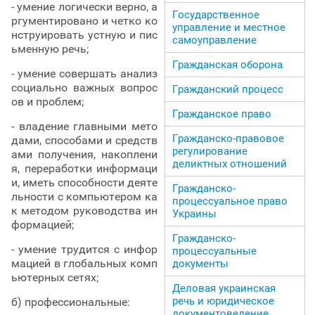
- умение логически верно, а
Государственное
ргументировано и четко ко
управление и местное
нструировать устную и пис
самоуправление
ьменную речь;
Гражданская оборона
- умение совершать анализ
социально важных вопрос
Гражданский процесс
ов и проблем;
Гражданское право
- владение главными мето
Гражданско-правовое
дами, способами и средств
регулирование
ами получения, накоплени
деликтных отношений
я, переработки информаци
и, иметь способности деяте
Гражданско-
льности с компьютером ка
процессуальное право
к методом руководства ин
Украины
формацией;
Гражданско-
- умение трудится с инфор
процессуальные
мацией в глобальных комп
документы
ьютерных сетях;
Деловая украинская
речь и юридическое
б) профессиональные:
документоведение