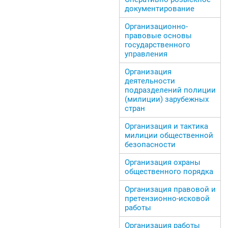
документирование
Организационно-
правовые основы
государственного
управления
Организация
деятельности
подразделений полиции
(милиции) зарубежных
стран
Организация и тактика
милиции общественной
безопасности
Организация охраны
общественного порядка
Организация правовой и
претензионно-исковой
работы
Организация работы