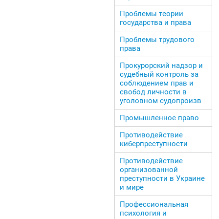
Проблемы теории
государства и права
Проблемы трудового
права
Прокурорский надзор и
судебный контроль за
соблюдением прав и
свобод личности в
уголовном судопроизв
Промышленное право
Противодействие
киберпреступности
Противодействие
организованной
преступности в Украине
и мире
Профессиональная
психология и