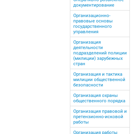
документирование
Организационно-
правовые основы
государственного
управления
Организация
деятельности
подразделений полиции
(милиции) зарубежных
стран
Организация и тактика
милиции общественной
безопасности
Организация охраны
общественного порядка
Организация правовой и
претензионно-исковой
работы
Организация работы