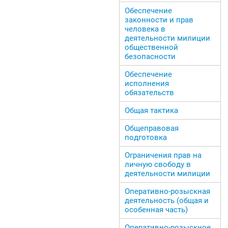
Обеспечение
законности и прав
человека в
деятельности милиции
общественной
безопасности
Обеспечение
исполнения
обязательств
Общая тактика
Общеправовая
подготовка
Ограничения прав на
личную свободу в
деятельности милиции
Оперативно-розыскная
деятельность (общая и
особенная часть)
Оперативно-розыскное