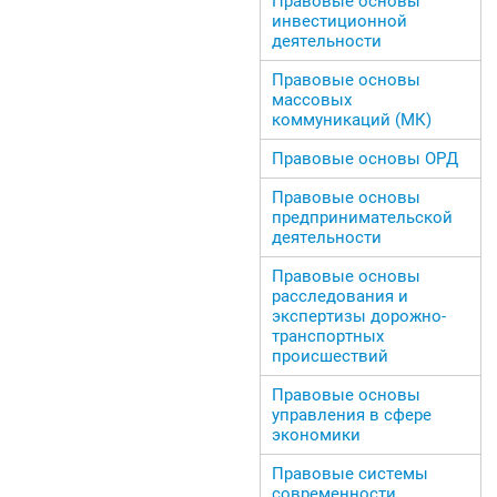
Правовые основы
инвестиционной
деятельности
Правовые основы
массовых
коммуникаций (МК)
Правовые основы ОРД
Правовые основы
предпринимательской
деятельности
Правовые основы
расследования и
экспертизы дорожно-
транспортных
происшествий
Правовые основы
управления в сфере
экономики
Правовые системы
современности