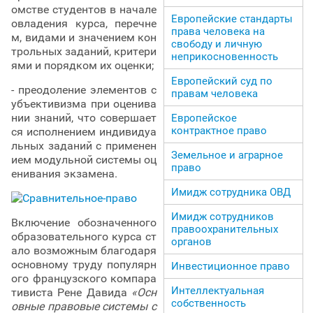
омстве студентов в начале
Европейские стандарты
овладения курса, перечне
права человека на
м, видами и значением кон
свободу и личную
трольных заданий, критери
неприкосновенность
ями и порядком их оценки;
Европейский суд по
- преодоление элементов с
правам человека
убъективизма при оценива
нии знаний, что совершает
Европейское
контрактное право
ся исполнением индивидуа
льных заданий с применен
Земельное и аграрное
ием модульной системы оц
право
енивания экзамена.
Имидж сотрудника ОВД
Имидж сотрудников
Включение обозначенного
правоохранительных
образовательного курса ст
органов
ало возможным благодаря
основному труду популярн
Инвестиционное право
ого французского компара
Интеллектуальная
тивиста Рене Давида
«Осн
собственность
овные правовые системы с