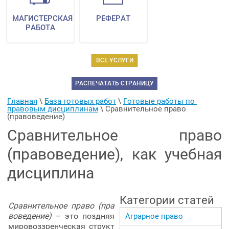
МАГИСТЕРСКАЯ
РЕФЕРАТ
РАБОТА
ВСЕ УСЛУГИ
РАСПЕЧАТАТЬ СТРАНИЦУ
Главная
 \ 
База готовых работ
 \ 
Готовые работы по 
правовым дисциплинам
 \ 
Сравнительное право 
(правоведение)
Сравнительное право
(правоведение), как учебная
дисциплина
Категории статей
Сравнительное право (пра
воведение)
– это поздняя
Аграрное право
мировоззренческая структ